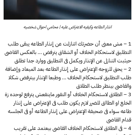
انذار الطاعه وكيفيه الاعتراض عليه | محامي احوال شخصيه
1 – مش معنى أن حضرتك اتنازلت عن إنذار الطاعه يبقى طلب
التطليق لاستحكام الخلاف أو الشقاق يترفض … بالعكس القاضى
حيثبت التنازل عن الإنذار ويكمل فى التطليق ووارد جدا تطلق
2 – يحق للزوجه الإعتراض على إنذار الطاعه بعد الميعاد وإضافة
طلب التطليق لاستحكام الخلاف … وطبعا الإنذار بيترفض شكلا
والقاضى بينظر طلب الطلاق
3 – الطلاق لاستحكام الخلاف أو النفور ماينفعش يترفع لوحده زة
الخلع او الطااق للضرر لازم يكون طلب فى الإعتراض على إنذار
طاعه سواء فى صحيفة الإعتراض على إنذار الطاعه أو فى الجلسه
قدام القاضى
4 – فى الطلاق لاستحكام الخلاف القاضى بيعتمد على تقريب