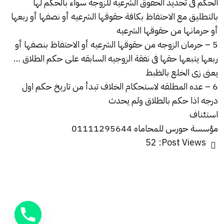
الحكم فى تحديد الحقوق الشرعيه للزوجه سواء بالحكم لها
بالتطليق مع الاحتفاظ بكافة حقوقها الشرعيه أو نصفها أو ربعها
أو حرمانها من حقوقها الشرعيه
5 – حرمان الزوجه من حقوقها الشرعيه أو الاحتفاظ بنصفها أو
ربعها يتبعها حقها فى نفقة الزوجيه السابقه على حكم الطلاق …
يعنى زى الخلع بالظبط
6 – عده المطلقه لاستحكام الخلاف تبدأ من تاريخ حكم اول
درجه اذا حكم بالطلاق ولم يحدث
استئناف
مؤسسة حورس للمحاماه 01111295644
52
Post Views: