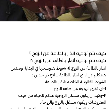
كيف يتم توجيه انذار بالطاعة من الزوج ؟!
كيف يتم توجيه
من الزوج ؟!
انذار بالطاعة
انذار بالطاعة
من الزوج له شروط هنوضحها في البداية وبعدين
هنتكلم عن ازاي
انذار بالطاعة
سلاح ذو حدين :
الشروط القانونية الخاصه
بانذار بالطاعة
:
١-ان تخرج الزوجه عن طاعة الزوج ..
٢-ولابد ان يكون مسكن الزوجية ملائم للحياه من حيث
المفروشات ويكون مسقل بالزوج والزوجة.
٣- ان يكون الزوج امين علي الزوجه نفسا ومالا نفسا يعني مش