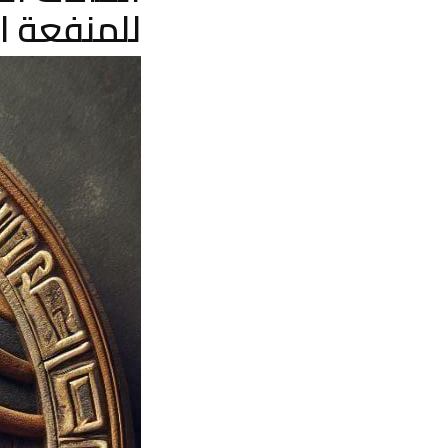
للمنفعة ا