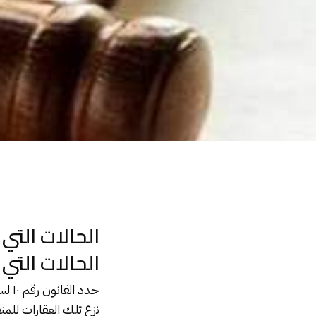
الحالات التي حددها القانون لنزع ملكية العقارات للمنفعة العامة
الحالات التي
الحالات التي
حدد
القانون رقم ١٠ لسنة ١٩٩٠
نزع تلك العقارات للمن