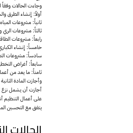
وجاءت الحالات وفقاً لل
أولاً: إنشاء الطرق وا
ثانياً: مشروعات المي
ثالثاً: مشروعات الري 
رابعاً: مشروعات الطاقة
خامساً: إنشاء الكباري
سادساً: مشروعات الن
سابعاً: أغراض التخطي
ثامناً: ما يعد من أعما
وأجازت المادة الثانية
أجازت أن يشمل نزع ال
على أعمال التنظيم أن
يتفق مع التحسين الم
الحالات ال