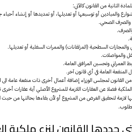
مادة الثانية من القانون كالآتي:
لشوارع والميادين أو توسيعها أو تعديلها، أو تمديدها أو إنشاء أحياء 
اه والصرف الصحي.
والصرف.
.
 والمجازات السطحية (المزلقانات) والممرات السفلية أو تعديلها.
قل والمواصلات.
ط العمراني وتحسين المرافق العامة.
ل المنفعة العامة في أي قانون آخر.
 من القانون لمجلس الوزراء إضافة أعمال أخرى ذات منفعة عامة الى الأ
ملكية فضلا عن العقارات اللازمة للمشروع الأصلي أية عقارات أخرى تر
ها لازمة لتحقيق الغرض من المشروع أو لأن بقاءها بحالتها من حيث 
طلوب.
تي حددها القانون لنزع ملكية ال