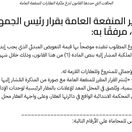
الحالات التي حددها القانون لنزع ملكية العقارات للمنفعة العامة
 المنفعة العامة بقرار رئيس الجمه
رفقًا به:
روع المطلوب تنفيذه موضحاً بها قيمة التعويض المبدئي الذي يجب إي
القائمة بإجراءات نزع الملكية المشار إليه بنص المادة (٦) من هذا القانو
مالي للمشروع وللعقارات اللازمة له.
سمية، ويُلصق في المحل المعد للإعلانات بالمقار الرئيسية لوحدات الإدار
المحكمة الابتدائية الواقع في دائرتها العقار، وعلى واجهة العقار محل 
__________________________________
لمحاماة علي الأرقام التالية: