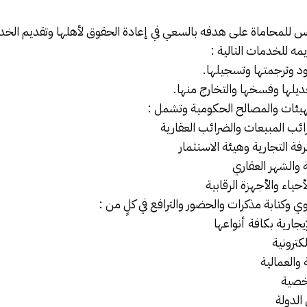
للمحاماة على هدفه بالسعي في إعادة الحقوق لأهلها وتقديم الخدما
مه للخدمات التالية :
قود وترجمتها وتسجيلها.
يلها وفسخها والتخارج منها.
هيئات والمصالح الحكومية وتشمل :
ائب المبيعات والضرائب العقارية
فة التجارية وهيئة الاستثمار
ة والشهر العقاري
اء والأجهزة الرقابية
وي وكتابة مذكرات والحضور والترافع في كلٍ من :
يجارية بكافة أنواعها
لكترونية
 والعمالية
شخصية
لدولة