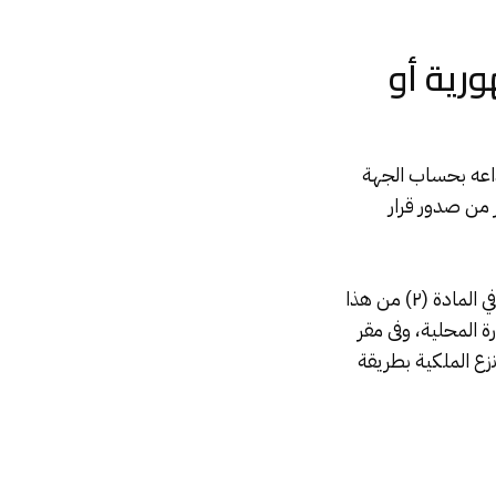
ورية أو
داعه بحساب الجهة
ن، وذلك خلال شهر من صدور قرار
وأضافت المادة (٣):- «يُنشر القرار المقرر للمنفعة العامة مع صورة من المذكرة المُشار إليها في المادة (٢) من هذا
ة المحلية، وفى مقر
نزع الملكية بطريقة