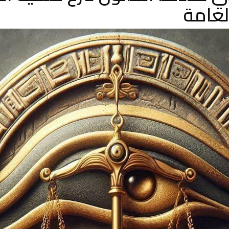
لعامة