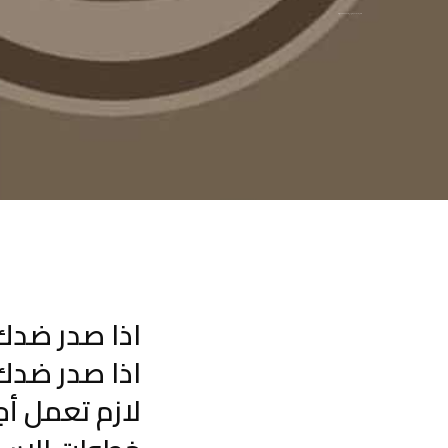
اذا صدر ضدك حكم حبس عن متجمد نفقه تعمل ايه ؟
اذا صدر ضدك
اذا صدر ضدك
لازم تعمل أجر