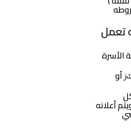
نفقة )
وطه
 تعمل
 الأسرة
أو
شز
كل
الخ»، ويتم أعلانه
ضي