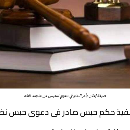
صيغة إعلان بأمر الدفع في دعوي الحبس عن متجمد نفقه
فيذ حكم حبس صادر فى دعوى حبس نظي