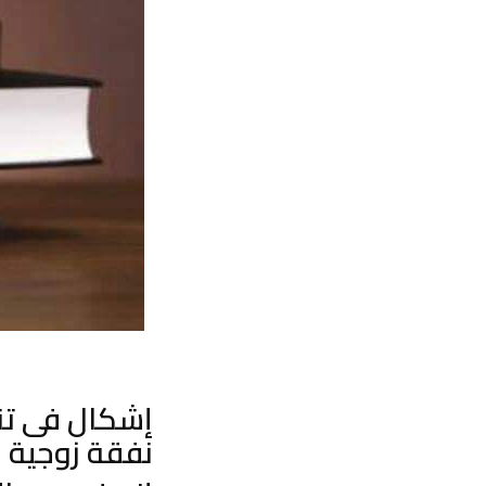
إشكال فى تن
نفقة زوجية