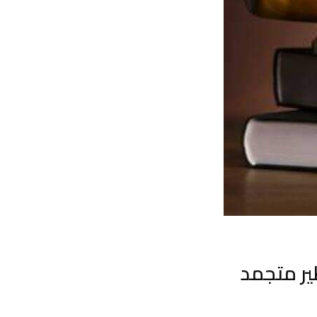
ر متجمد