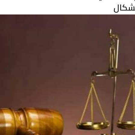
تشكال