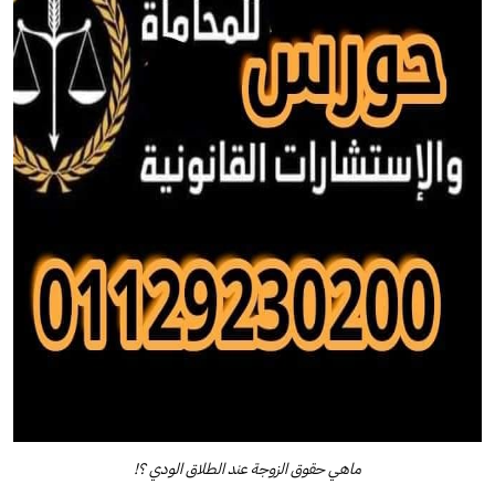
ماهي حقوق الزوجة عند الطلاق الودي ؟!