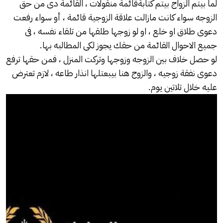
لما بيتم الزواج بيتم كتابة
قائمة منقولات
، القائمة دى من حق
الزوجه سواء كانت مازالت علاقة الزوجية قائمة ، أو سواء رفعت
دعوى طلاق او خلع ، او لو زوجها طلقها من تلقاء نفسه ، فى
جميع الاحوال القائمة من حقك يجوز لكى المطالبه بها.
لو حصل خلاف بين الزوجه وزوجها وتركت المنزل ، فمن حقها ترفع
دعوى نفقة زوجيه ، والزوج هنا بيبعتلها انذار طاعه ، لازم تعترض
عليه خلال تلاتين يوم.