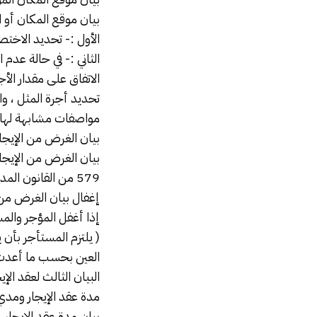
بيان موقع المكان أو ا
الأول :- تحديد الاخت
الاتفاق على مقدار الأ
تحديد أجرة المثل ، وا
مواصفات مشابهة لها 
بيان الغرض من
الإيجا
بيان الغرض من الإيجار
579 من القانون المدني والتي حظرت على المستأجر أن يستعمل العين المؤجرة على حلاف ما تم الاتفاق عليه .
إغفال بيان الغرض من 
إذا أغفل المؤجر وال
( يلتزم المستأجر بأن 
العين بحسب ما أعدت 
البيان الثالث لعقد الإ
مدة عقد الإيجار ومد
بيان مدة عقد الإيجار