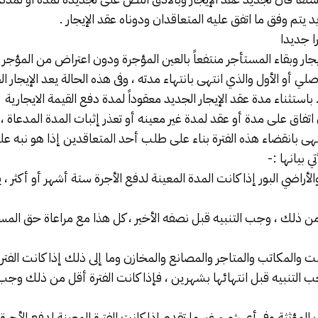
د يتم وفق ما اتفق عليه المتعاقدان ودوناه عقد الإيجار .
ا جديدا
جار
وبقاء المستأجر منتفعاً بالعين المؤجرة ودون اعتراض من المؤجر يعد
لي أو الأول والذي انتهى بانتهاء مدته ، وفى هذه الحالة يعد الإيجار ا
باستثناء مدة عقد الإيجار الجديد معقوداً لمدة دفع القيمة الايجارية
 اتفاق على مدة أو عقد لمدة غير معينه أو تعذر إثبات المدة المدعاة ، ا
نتهى بانقضاء هذه الفترة بناء على طلب أحد المتعاقدين إذا هو نبه على
تي بيانها :-
 والأراضي البور إذا كانت المدة المعينة لدفع الأجرة ستة أشهر أو أكثر ، 
من ذلك ، وجب التنبيه قبل نصفه الأخير ، كل هذا مع مراعاة حق الم
يت والمكاتب والمتاجر والمصانع والمخازن وما إلى ذلك إذا كانت الفترة
ب التنبيه قبل انتهائها بشهرين ، فإذا كانت الفترة أقل من ذلك وجب 
المؤثثة وفى أي شيء غير ما تقدم إذا كانت الفترة المعينة لدفع الأج