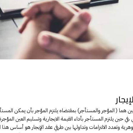
إيجار
ين هما (
المؤجر
والمستأجر) بمقتضاه يلتزم المؤجر بأن يمكن المستأجر
،في حين يلتزم المستأجر بأداء القيمة الايجارية وتسليم العين المؤجرة
هرية وتعدد الالتزامات وتداولها بين طرفي عقد الإيجار هو أساس هذا 