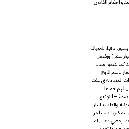
د وأحكام القانون
بصورة نافية للجهالة
واز سفر ) ويفضل
 كما يتصور تعدد
جار باسم الزوج
ت المتبادلة في عقد
ن لهم جميعا
لبصمة – التوقيع
ونية والعلمية لبيان
ر بتمكين المستأجر
هما يعطي مقابلا لما
قدية وإذا تعدد