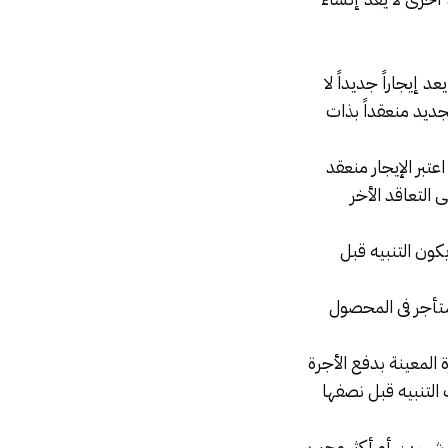
 إيجاراً جديداً لا
لجديد منعقداً بذات
عتبر الإيجار منعقد
 التعاقد الأخر
يكون التنبيه قبل
ستأجر فى المحصول
 المعينة بدفع الأجرة
التنبيه قبل نصفها
رة شهرين أو أكثر وجب