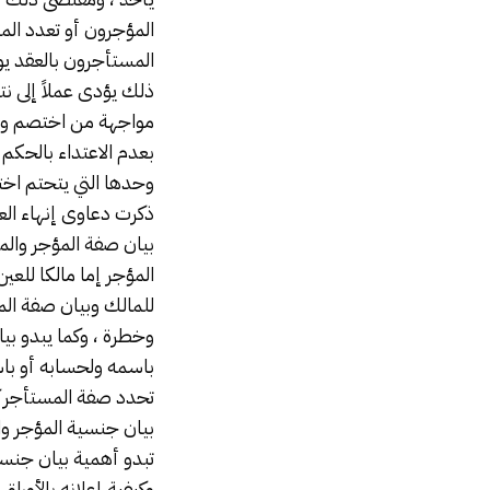
المؤجرون أو تعدد الم
المستأجرون بالعقد ي
ذلك يؤدى عملاً إلى نتا
مواجهة من اختصم واتخ
بعدم الاعتداء بالحكم 
وحدها التي يتحتم اخت
ذكرت دعاوى إنهاء العل
بيان صفة المؤجر وال
المؤجر إما مالكا للعي
للمالك وبيان صفة المؤ
وخطرة ، وكما يبدو بيا
باسمه ولحسابه أو باسم
تحدد صفة المستأجر ك
بيان جنسية المؤجر و
تبدو أهمية بيان جنس
وكيفية إعلانه بالأورا