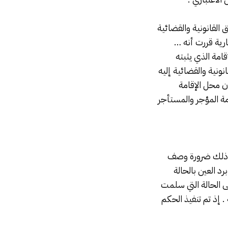
 القانونية والقضائية
ات المدنية والتجارية قررت أنه …
مة الذي يثبته
ونية والقضائية إليه
ان محل الإقامة
مة المؤجر والمستأجر
ضى ذلك ضرورة وصف
د العين بالحالة
لى الحالة التي سلمت
. إذ تم تنفيذ الحكم