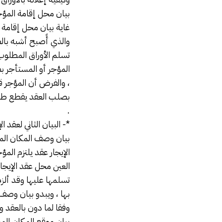
بيان محل إقامة المؤج
غاية بيان محل إقامة ل
تسلم الأوراق المطلو
المؤجر أو المستأجر بص
، والفرض أن المؤجر قد
بصلب العقد يقطع طريق
.
*- البيان الثاني لعقد
بيان وصف المكان الم
الإيجار عقد يلتزم ال
العين محل عقد الإيجار
تسلمها عليها وقد ألزم
بها ، ويبدو بيان وصف ا
وفقا لما دون بالعقد
بيان موقع المكان الم