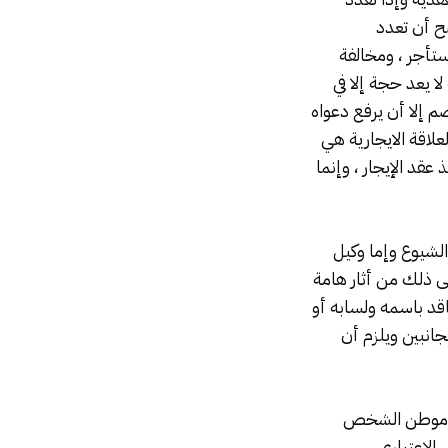
ضح أن تعدد
تأجر ، ومخالفة
لا يعد حجة إلا في
 إلا أن يرفع دعواه
علاقة الايجارية هي
قد الإيجار ، وإنما
الشيوع وإما وكيل
لى ذلك من أثار هامة
اقد باسمه ولسابه أو
جانبين ويلزم أن
يد موطن الشخص
الاعتباري .