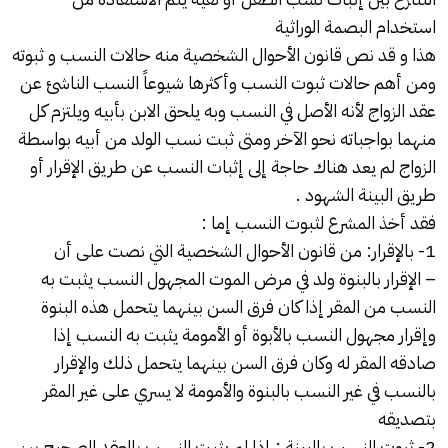
استخدام البصمة الوراثية
هذا و قد نص قانون الأحوال الشخصية منه حالات النسب و ثبوته
ومن أهم حالات ثبوت النسب وأكثرها شيوعاً النسب الناشئ عن
عقد الزواج لأنه الأصل في النسب وبه يلحق الابن بأبيه ويلتزم كل
منهما بواجباته نحو الآخر ومتى ثبت نسب الولد من أبيه بواسطة
الزواج لم يعد هناك حاجة إلى إثبات النسب عن طريق الإقرار أو
طريق البينة الشهود .
فقد أخذ المشرع لثبوت النسب إما :
1- بالإقرار: من قانون الأحوال الشخصية التي نصت على أن
– الإقرار بالبنوة ولد في مرض الموت المجهول النسب يثبت به
النسب من المقر إذا كان فرق السن بينهما يتحمل هذه البنوة
وإقرار مجهول النسب بالأبوة أو الأمومة يثبت به النسب إذا
صادقه المقر له وكان فرق السن بينهما يتحمل ذلك والإقرار
بالنسب في غير النسب بالبنوة والأمومة لا يسري على غير المقر
بتصديقه
2- ثبوت النسب بالبينة : إذا لم يثبت النسب بالعقد الصحيح بين