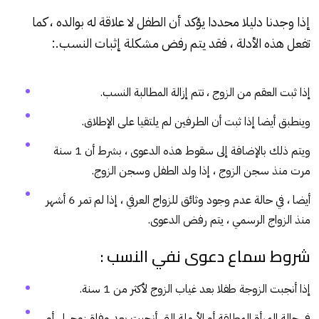
إذا وجدنا دليلا محددا يؤكد أن الطفل لا علاقة له بوالده ، كما
تفعل هذه الأدلة ، فقد يتم رفض مشكلة إثبات النسب.:
إذا ثبت العقم من الزوج ، تتم إزالة المطالبة النسب.
وينطبق أيضا إذا ثبت أن الطرفين لم يلتقيا على الإطلاق.
ويتم ذلك بالإضافة إلى سقوط هذه الدعوى ، بشرط أن 1 سنة
مرت منذ سجن الزوج ، إذا ولد الطفل وسجن الزوج.
أيضا ، في حالة عدم وجود وثائق للزواج العرفي ، إذا لم تمر 6 أشهر
منذ الزواج الرسمي ، يتم رفض الدعوى.
شروط سماع دعوى نفي النسب :
إذا أنجبت الزوجة طفلا بعد غياب الزوج لأكثر من 1 سنة.
في حالة المرأة المطلقة أو الأرملة التي أنجبت بعد وفاة زوجها ، أو