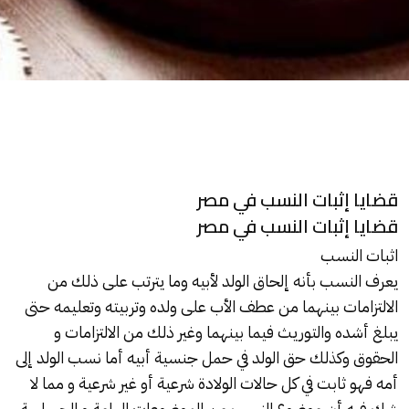
قضايا إثبات النسب في مصر
قضايا إثبات النسب في مصر
اثبات النسب
يعرف النسب بأنه إلحاق الولد لأبيه وما يترتب على ذلك من
الالتزامات بينهما من عطف الأب على ولده وتربيته وتعليمه حتى
يبلغ أشده والتوريث فيما بينهما وغير ذلك من الالتزامات و
الحقوق وكذلك حق الولد في حمل جنسية أبيه أما نسب الولد إلى
أمه فهو ثابت في كل حالات الولادة شرعية أو غير شرعية و مما لا
شك فيه أن موضوع النسب من الموضوعات الهامة و الحساسة