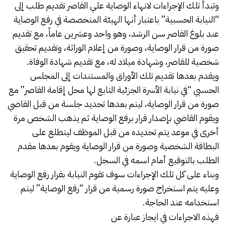
وتبدأ تلك الإجراءات لانهاء الوصاية علي القاصر تقديم طلب إلى
“النيابة الحسبية” باعتبار أنها الهيئة المتخصصة في رفع الوصاية
عند بلوغ القاصر سن الرشد، وهو واحد وعشرين عاماً، مع تقديم
صورة من قرار الوصاية، وصورة من إعلام الوراثة، وتقديم تحقيق
شخصية للقاصر، وشهادة ميلاد له، مع تقديم شهادة الوفاة.
ويقدم بعدها تقديم تلك الأوراق والمستندات إلى المجلس
الحسبي “في نيابة الأسرة الجزئية التابع لها محل إقامة القاصر” مع
صورة من قرار الوصاية، ليتم بعدها تحديد جلسة من قبل القاضي
ويقوم القاضي بإصدار قرار برفع الوصاية ثم يذهب الشخص مرة
أخرى في موعد يتم تحديده من قبل الموظف ليتطلع على
البطاقة الشخصية وصورة من قرار الوصاية ويقوم بعدها مقدم
الطلب بالتوقيع أمام اسمه في السجل.
وبناء على كل تلك الإجراءات سوف تقوم النيابة بقرار رفع الوصاية
وعليه يتم استخراج صورة رسمية من قرار “رفع الوصاية” ليتم
استخدامه عند الحاجة.
فهذه الاجراءات في ايجاز عبارة عن