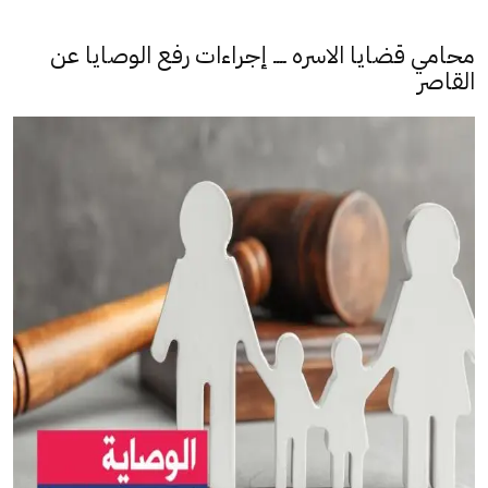
محامي قضايا الاسره ــــ إجراءات رفع الوصايا عن
القاصر