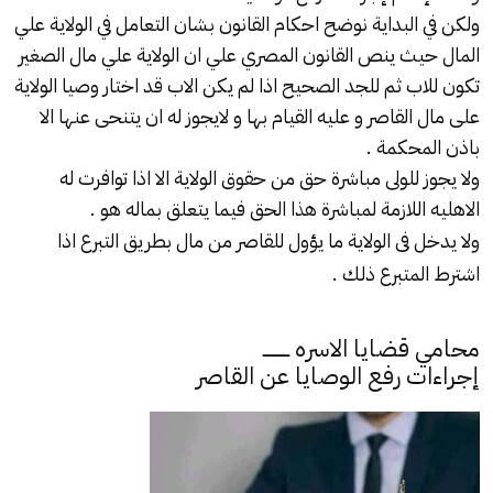
ولكن في البداية نوضح احكام القانون بشان التعامل في الولاية علي
المال حيث ينص القانون المصري علي ان الولاية علي مال الصغير
تكون للاب ثم للجد الصحيح اذا لم يكن الاب قد اختار وصيا الولاية
على مال القاصر و عليه القيام بها و لايجوز له ان يتنحى عنها الا
باذن المحكمة .
ولا يجوز للولى مباشرة حق من حقوق الولاية الا اذا توافرت له
الاهليه اللازمة لمباشرة هذا الحق فيما يتعلق بماله هو .
ولا يدخل فى الولاية ما يؤول للقاصر من مال بطريق التبرع اذا
اشترط المتبرع ذلك .
ــــ
محامي قضايا الاسره
إجراءات رفع الوصايا عن القاصر