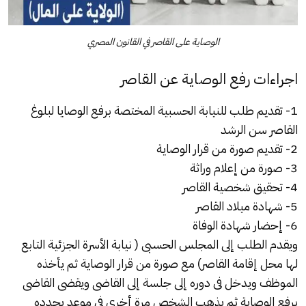
الوصاية على القاصر في القانون المصري
اجراءات رفع الوصاية عن القاصر
1- تقديم طلب للنيابة الحسبية المختصة برفع الوصايا لبلوغ
القاصر سن الرشد
2- تقديم صورة من قرار الوصاية
3- صورة من إعلام وراثة
4- تحقيق شخصية القاصر
5- شهادة ميلاد القاصر
6- إحضار شهادة الوفاة
ويقدم الطلب إلى المجلس الحسبى ( نيابة الأسرة الجزئية التابع
لها محل إقامة القاصر) مع صورة من قرار الوصاية ثم يأخذه
الموظف ويدخل فى دوره إلى جلسة إلى القاضى ويقضى القاضى
برفع الوصاية ثم يذهب الشخص مرة أخرى فى موعد يحدده