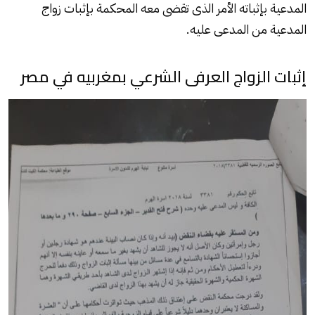
المدعية بإثباته الأمر الذى تقضى معه المحكمة بإثبات زواج
المدعية من المدعى عليه.
إثبات الزواج العرفى الشرعي بمغربيه في مصر