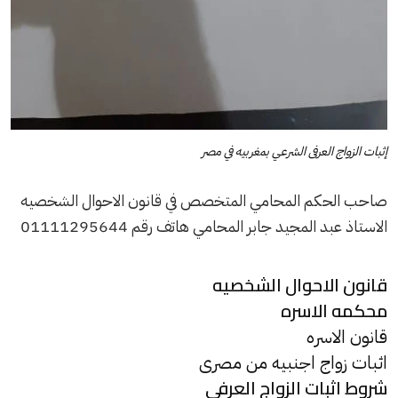
إثبات الزواج العرفى الشرعي بمغربيه في مصر
صاحب الحكم المحامي المتخصص في قانون الاحوال الشخصيه
الاستاذ عبد المجيد جابر المحامي هاتف رقم 01111295644
قانون الاحوال الشخصيه
محكمه الاسره
قانون الاسره
اثبات زواج اجنبيه من مصرى
شروط اثبات الزواج العرفى