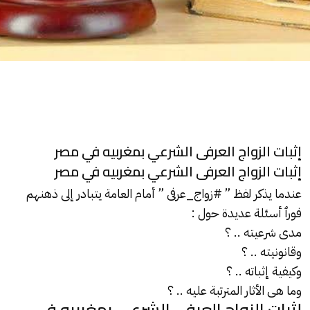
إثبات الزواج العرفى الشرعي بمغربيه في مصر
إثبات الزواج العرفى الشرعي بمغربيه في مصر
عندما يذكر لفظ ” #
زواج_عرفى
” أمام العامة يتبادر إلى ذهنهم
فورٱ أسئلة عديدة حول :
مدى شرعيته .. ؟
وقانونيته .. ؟
وكيفية إثباته .. ؟
وما هى الأثار المترتبة عليه .. ؟
إثبات الزواج العرفى الشرعي بمغربيه في