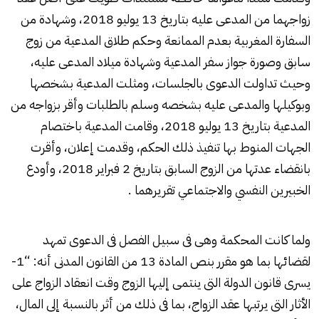
زواجهما من المدعى عليه بتاريخ 13 يوليو 2018، وشهادة من
السفارة المغربية بعدم الممانعة وحكم طلاق المدعية من زوج
سابق وصورة جواز سفر المدعية وشهادة ميلاد المدعى عليه،
وحيث تداولت الدعوى بالجلسات، ومثلت المدعية بشخصها
وبوكيلها والمدعى عليه بشخصه وسلم بالطلبات وأقر بزواجه من
المدعية بتاريخ 13 يوليو 2018، وقامت المدعية باختصام
الجهات المنوط بها تنفيذ ذلك الحكم، وقدمت إعلان، وأقرت
بانقضاء عدتها من الزوج السابق بتاريخ 2 فبراير 2018، وأودع
الخبيرين النفسي والاجتماعي تقريرهما .
ولما كانت المحكمة وهى فى سبيل الفصل فى الدعوى تمهد
لقضائها بما هو مقرر بنص المادة 13 من القانون المدنى أنه: “1-
يسرى قانون الدولة التى ينتمى إليها الزوج وقت انعقاد الزواج على
الأثار التى يرتبها عقد الزواج، بما فى ذلك من أثر بالنسبة إلى المال،