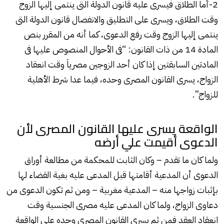
2-أما الطلاق فيسرى عليه قانون الدولة التى ينتمى إليها الزوج
وقت الطلاق، ويسرى على التطليق والانفصال قانون الدولة التى
ينتمى إليها الزوج وقت رفع الدعوى، كما أنه من المقرر بنص
المادة 14 من ذات القانون: “فى الأحوال المنصوص عليها فى
المادتين السابقتين إذا كان أحد الزوجين مصرياَ وقت انعقاد
الزواج، يسرى القانون المصرى وحده، فيما عدا شرط الأهلية
للزواج”.
الواقعة يسرى عليها القانون المصرى لأن
الدعوى أقيمت علي أرضه
ولما كان ما تقدم – وكان الثابت للمحكمة من مطالعة أوراق
الدعوى أن المدعية أقامتها قبل المدعى عليه بغية القضاء لها
بإثبات زواجها منه – المدعية مغربية – ومن ثم تكون الدعوى من
دعاوى الزواج، ولما كان المدعى عليه مصرى الجنسية وقت
انعقاد العقد فمن ثم يسرى القانون المصرى وحده على الواقعة