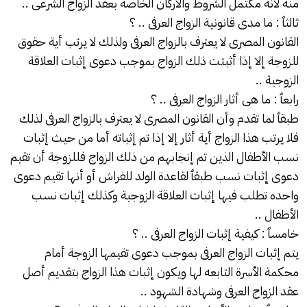
منه لأنه مكتمل الشروط والأركان الخاصة بعقد الزواج الشرعى ..
ثالثٱ : ما مدى قانونية الزواج العرفى .. ؟
القانون المصرى لا يعترف بالزواج العرفى ولذلك لا يرتب أية حقوق
للزوجة إلا إذا أثبتت ذلك الزواج بموجب دعوى إثبات العلاقة
الزوجية ..
رابعٱ : ما هى أثار الزواج العرفى .. ؟
طبقٱ لما تقدم وأن القانون المصرى لا يعترف بالزواج العرفى لذلك
فلا يرتب هذا الزواج أية أثار إلا إذا تم إثباته أما من حيث إثبات
نسب الأطفال الذين تم إنجابهم من ذلك الزواج فللزوجة أن تقيم
دعوى إثبات نسب طبقٱ لقاعدة الولد للفراش أو أنها تقيم دعوى
واحده تطلب فيها إثبات العلاقة الزوجية وكذلك إثبات نسب
الأطفال ..
خامسٱ : كيفية إثبات الزواج العرفى .. ؟
يتم إثبات الزواج العرفى بموجب دعوى تقيمها الزوجة أمام
محكمة الأسرة التابعه لها ويكون إثبات هذا الزواج بتقديم أصل
عقد الزواج العرفى وشهادة الشهود ..