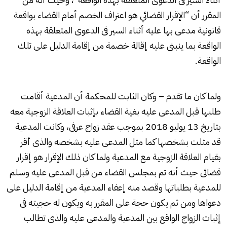
المقرر أن “الإقرار القضائي هو اعتراف الخصم أمام القضاء بواقعة
قانونية مدعى بها عليه أثناء السير فى الدعوى المتعلقة بهذه
الواقعة بما ينبنى عليه إقالة خصمة من إقامة الدليل على تلك
الواقعة.
ولما كان ما تقدم – وكان الثابت للمحكمة أن المدعية أقامت
طلبها قبل المدعى عليه بغية القضاء بإثبات العلاقة الزوجية معه
بتاريخ 13 يوليو 2018 بموجب عقد زواج عرفى، وكانت المدعية
قد مثلت بشخصها كما مثل المدعى عليه بشخصه والذى أقر
بقيام العلاقة الزوجية مع المدعية ولما كان ذلك الإقرار هو إقرار
قضائى حيث أنه تم بمجلس القضاء من قبل المدعى عليه وسلم
للمدعية بطلباتها وقصد منه إعفاء المدعية من إقامة الدليل على
دعواها ومن ثم يكون حجة على المقرر به ويكون له حجيته فى
إثبات الزواج الواقع بين المدعية والمدعى عليه والذى تطالب