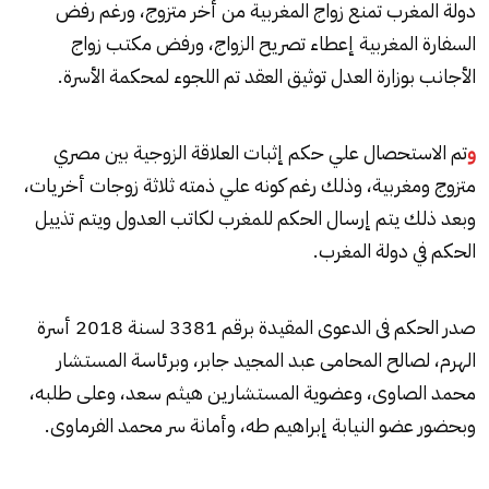
دولة المغرب تمنع زواج المغربية من أخر متزوج، ورغم رفض
السفارة المغربية إعطاء تصريح الزواج، ورفض مكتب زواج
الأجانب بوزارة العدل توثيق العقد تم اللجوء لمحكمة الأسرة.
و
تم الاستحصال علي حكم إثبات العلاقة الزوجية بين مصري
متزوج ومغربية، وذلك رغم كونه علي ذمته ثلاثة زوجات أخريات،
وبعد ذلك يتم إرسال الحكم للمغرب لكاتب العدول ويتم تذييل
الحكم في دولة المغرب.
صدر الحكم فى الدعوى المقيدة برقم 3381 لسنة 2018 أسرة
الهرم، لصالح المحامى عبد المجيد جابر، وبرئاسة المستشار
محمد الصاوى، وعضوية المستشارين هيثم سعد، وعلى طلبه،
وبحضور عضو النيابة إبراهيم طه، وأمانة سر محمد الفرماوى.