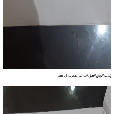
إثبات الزواج العرفى الشرعي بمغربيه في مصر