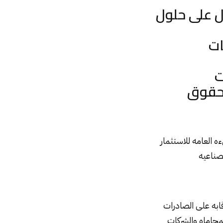
 على حلول
ات
ت
وحقوق
ه العامه للاستثمار
لصناعيه
قابه على الصادرات
حاماه والشركات