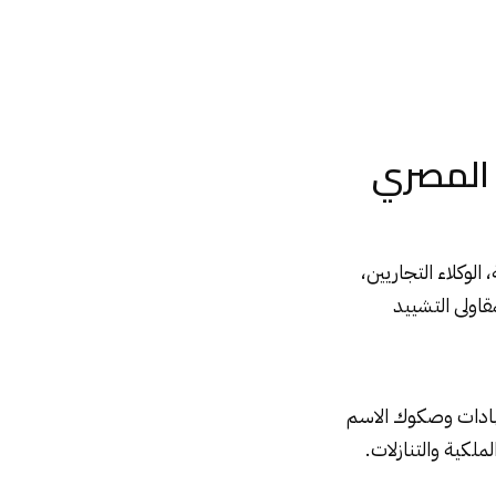
 المصري
لوكلاء التجاريين،
اولى التشييد
وشهادات وصكوك الاسم
لكية والتنازلات.