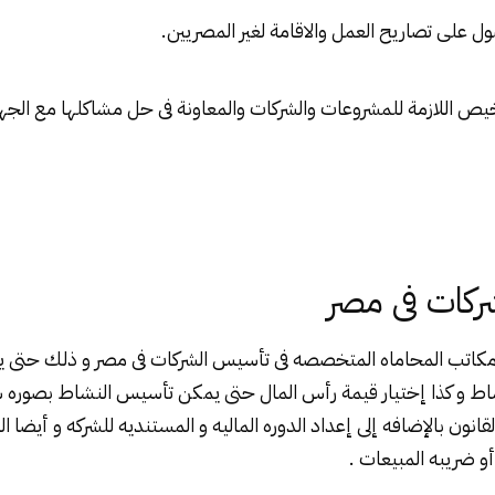
للمشروعات
والشركات والمعاونة فى حل مشاكلها مع الجه
كات فى مصر
مكاتب المحاماه المتخصصه فى تأسيس الشركات فى مصر و ذلك حتى يم
شاط و كذا إختيار قيمة رأس المال حتى يمكن تأسيس النشاط بصوره س
انون بالإضافه إلى إعداد الدوره الماليه و المستنديه للشركه و أيضا ا
و ضريبه المبيعات .