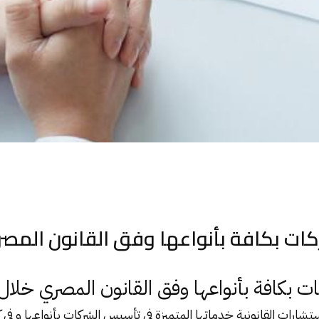
كافة بأنواعها وفق القانون المصري خلال 48 ساع
شارات القانونية خدماتها المتميزة في
تأسيس الشركات
بأنواعها و في 