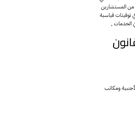
 من المستشارين
في توقيتات قياسية
باقي الخدمات ,
انون
لأجنبية ومكاتب