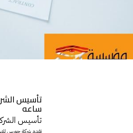
تأسيس الشركات بكافة بأنواعها وفق القانون المصري خلال 48 ساعه
ساعه
تأسيس الشركات ب
تقدم شركة حورس للإست