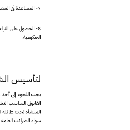
7- المساعدة فى الحصول على تصاريح العمل والاقامة لغير المصريين.
8- الحصول على التراخيص اللازمة
الحكومية.
لتأسيس الشر
يجب اللجوء إلى أحد 
القانونى المناسب الن
المنشأه تحت طائله الق
سواء الضرائب العامه أ