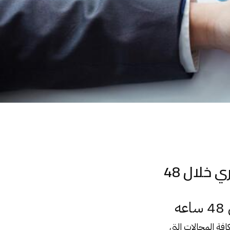
تأسيس الشركات بكافة بأنواعها وفق القانون المصري خلال 48
ه
كافة المجالات التي