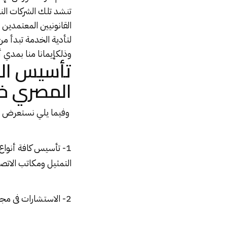
تنشد تلك الشركات ال
القانونيين المعتمدين 
وذلكإيمانا منا بمدي 
تأسيس الش
المصري خلال 48
وفيما يلي نستعرض يلي
1- تأسيس كافة أنواع
التمثيل ومكاتب الاتصا
2- الاستشارات فى مجال شئون