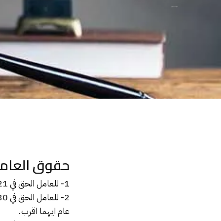
حقوق العامل في القطاع الخاص
حقوق العامل
1- للعامل الحق في 21 يوم اجازة سنوية يستفيد منها بعد 6 شهور من تعيينه.
عام ايهما اقرب.