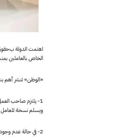
اهتمت الدولة ب
حقوق
الخاص بالعاملين بمن
«الوطن» تنشر أهم بن
1- يلتزم صاحب العم
ويسلم نسخة للعامل وت
2- في حالة عدم وجو