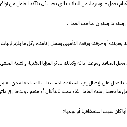
ام بعمل»، وغيرها، من البيانات التى يجب أن يتأكد العامل من توافر
العمل على إيصال يفيد استلامه المستندات المسلمة له من العامل و
 ما يحصل عليه العامل لقاء عمله ثابتاً كان أو متغيرا، ويدخل في دائرة