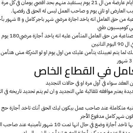
3- للعامل الحق في 6 ايام عارضة من ال 21 يوم يستفيد منهم بحد اقصي يوم
ب العارض او تاني يوم و صاحب العمل ليس له الحق فى رفضها.
ي كوميسيون طبي
العامل
ك لما يتم تعيينك يتأمن عليك من اول يوم او لو الشركة مش هتأمن
مل في القطاع الخاص
جديدة يعتبر موافقه تلقائية علي التجديد و ان لم يتم تحديد تاريخه في ال
ات تأمينيه متكاملة عند صاحب عمل بيكون ليك الحق أنك تاخد أجازة حج
ون شهر كامل مدفوع الأجر
أجازة