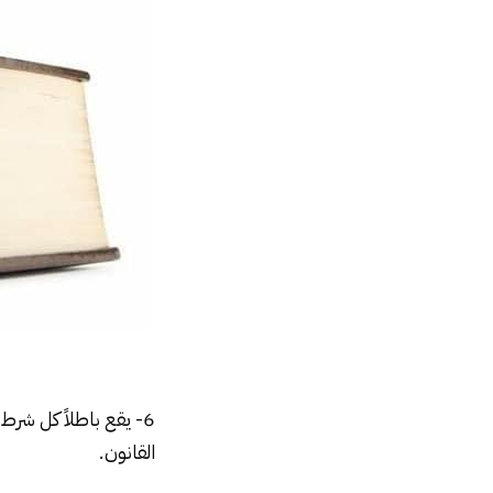
6- يقع باطلاً كل شرط
القانون.