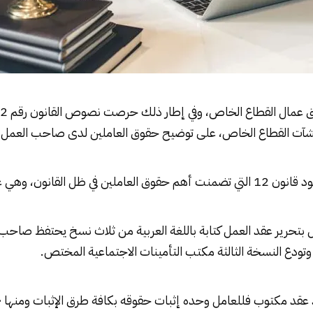
 عمال القطاع الخاص
شآت القطاع الخاص، على توضيح حقوق العاملين لدى صاحب العمل.
ود
قانون 12
التي تضمنت أهم حقوق العاملين في ظل القانون، وهي على
ل بتحرير عقد العمل كتابة باللغة العربية من ثلاث نسخ يحتفظ صاحب
ودع النسخة الثالثة مكتب التأمينات الاجتماعية المختص.
د عقد مكتوب فللعامل وحده إثبات حقوقه بكافة طرق الإثبات ومنها 