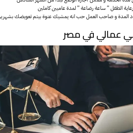
محدد المدة و صاحب العمل حب انه يمشيك عنوة بيتم تعويضك بشهرين
ي عمالي في مصر