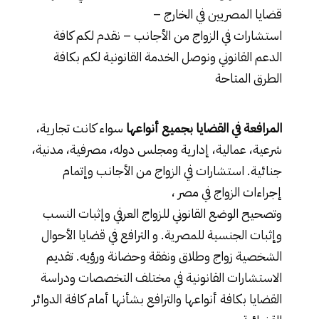
قضايا المصريين في الخارج –
استشارات في الزواج من الأجانب
– نقدم لكم كافة
الدعم القانوني ونوصل الخدمة القانونية لكم بكافة
الطرق المتاحة
المرافعة في القضايا بجميع أنواعها
سواء كانت تجارية،
شرعية، عمالية، إدارية ومجلس دوله، مصرفية، مدنية،
جنائية. استشارات في الزواج من الأجانب وإتمام
إجراءات الزواج في مصر ،
وتصحيح الوضع القانوني للزواج العرفي
وإثبات النسب
وإثبات الجنسية للمصرية. و الترافع في قضايا الأحوال
الشخصية زواج وطلاق ونفقة وحضانة ورؤيه. تقديم
الاستشارات القانونية في مختلف التخصصات ودراسة
القضايا بكافة أنواعها والترافع بشأنها أمام كافة الدوائر