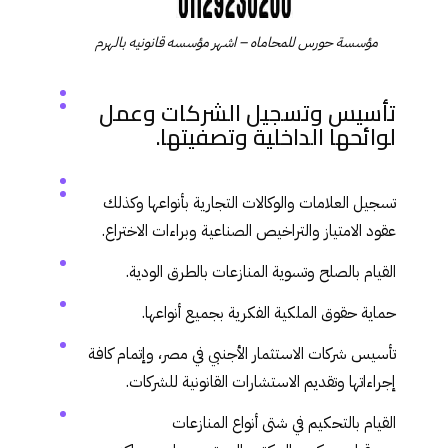
مؤسسة حورس للمحاماه – اشهر مؤسسه قانونيه بالهرم
تأسيس وتسجيل الشركات وعمل
لوائحها الداخلية وتصفيتها.
تسجيل العلامات والوكالات التجارية بأنواعها وكذلك
عقود الامتياز والتراخيص الصناعية وبراءات الاختراع.
القيام بالصلح وتسوية المنازعات بالطرق الودية.
حماية حقوق الملكية الفكرية بجميع أنواعها.
تأسيس شركات الاستثمار الأجنبي في مصر، وإتمام كافة
إجراءاتها وتقديم الاستشارات القانونية للشركات.
القيام بالتحكيم في شتى أنواع المنازعات