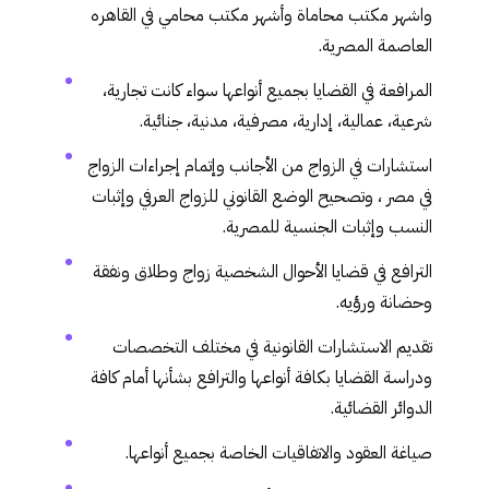
واشهر مكتب محاماة وأشهر مكتب محامي في القاهره
العاصمة المصرية.
المرافعة في القضايا بجميع أنواعها سواء كانت
تجارية
،
شرعية،
عمالية
، إدارية، مصرفية، مدنية،
جنائية
.
استشارات في الزواج من الأجانب وإتمام إجراءات الزواج
في مصر ، وتصحيح الوضع القانوني للزواج العرفي وإثبات
النسب وإثبات الجنسية للمصرية.
الترافع في قضايا الأحوال الشخصية زواج وطلاق ونفقة
وحضانة ورؤيه.
تقديم الاستشارات القانونية في مختلف التخصصات
ودراسة القضايا بكافة أنواعها والترافع بشأنها أمام كافة
الدوائر القضائية.
صياغة العقود والاتفاقيات الخاصة بجميع أنواعها.