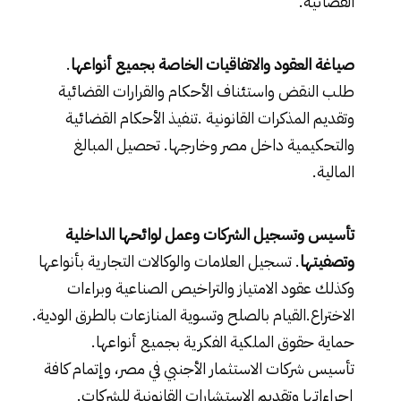
القضائية.
صياغة العقود والاتفاقيات الخاصة بجميع أنواعها
.
طلب النقض واستئناف الأحكام والقرارات القضائية
وتقديم المذكرات القانونية .تنفيذ الأحكام القضائية
والتحكيمية داخل مصر وخارجها. تحصيل المبالغ
المالية.
تأسيس وتسجيل الشركات وعمل لوائحها الداخلية
وتصفيتها
. تسجيل العلامات والوكالات التجارية بأنواعها
وكذلك عقود الامتياز والتراخيص الصناعية وبراءات
الاختراع.القيام بالصلح وتسوية المنازعات بالطرق الودية.
حماية حقوق الملكية الفكرية بجميع أنواعها.
تأسيس شركات الاستثمار الأجنبي في مصر
، وإتمام كافة
إجراءاتها وتقديم الاستشارات القانونية للشركات.