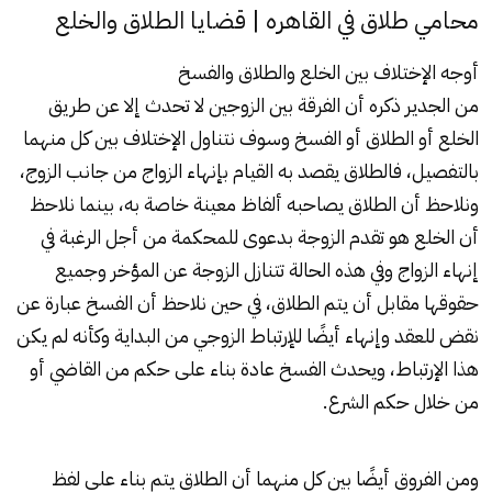
محامي طلاق في القاهره | قضايا الطلاق والخلع
أوجه الإختلاف بين الخلع والطلاق والفسخ
من الجدير ذكره أن الفرقة بين الزوجين لا تحدث إلا عن طريق
الخلع أو الطلاق أو الفسخ وسوف نتناول الإختلاف بين كل منهما
بالتفصيل، فالطلاق يقصد به القيام بإنهاء الزواج من جانب الزوج،
ونلاحظ أن الطلاق يصاحبه ألفاظ معينة خاصة به، بينما نلاحظ
أن الخلع هو تقدم الزوجة بدعوى للمحكمة من أجل الرغبة في
إنهاء الزواج وفي هذه الحالة تتنازل الزوجة عن المؤخر وجميع
حقوقها مقابل أن يتم الطلاق، في حين نلاحظ أن الفسخ عبارة عن
نقض للعقد وإنهاء أيضًا للإرتباط الزوجي من البداية وكأنه لم يكن
هذا الإرتباط، ويحدث الفسخ عادة بناء على حكم من القاضي أو
من خلال حكم الشرع.
ومن الفروق أيضًا بين كل منهما أن الطلاق يتم بناء على لفظ