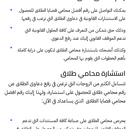
يمكنك التواصل على رقم أفضل محامي قضايا الطلاق للحصول
على الاستشارات القانونية في دعاوى الطلاق التي ترغب في رفعها.
وذلك حتى تتمكن من التعرف على كافة الحلول القانونية التي
تدعم الموقف القانوني إليك عند رفع الدعوى.
وكذلك أنصحك باستشارة محامي الطلاق لتكون على دراية كاملة
بأهم الخطوات التي يقوم بها المحامي.
استشارة محامي طلاق
تتساءل الكثير من الزوجات التي ترغبن في رفع دعاوى الطلاق عن
رقم محامي طلاق للحصول على استشارة، ولهذا إليك رقم افضل
محامي قضايا الطلاق الذي يساعدك في الآتي:
يحرص محامي الطلاق على صياغة كافة المستندات التي تدعم
الموقف القانوني للزوجات حتى يتمكن من الحصول على الطلاق في