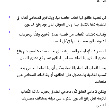
التالية:
كل قضية طلاق لها أتعاب خاصة بها، ويتقاضى المحامي أتعابه في
القضية تبعًا للاتفاق بينه وبين الموكل الذي يود رفع الدعوى.
وكذلك تختلف الأتعاب من قضية طلاق لأخرى وفقًا للإجراءات
القانونية التي يجب إتباعها في كل قضية.
المصاريف الإدارية، والمصاريف التي يجب سدادها حتى يتم رفع
دعوى الطلاق يتقاضاها محامي الطلاق عند رفع دعوى الطلاق.
بينما الأتعاب الخاصة بالقضية يمكن أن يتقاضاه المحامي بعد
كسب القضية والحصول على الطلاق، أو يتقاضاها المحامي على
دفعات.
ولكن لا داعي للقلق لأن محامي الطلاق يخبرك بكافة الأتعاب
اللازمة قبل رفع الدعوى لتكون على دراية بمختلف مصاريف
الدعوى.