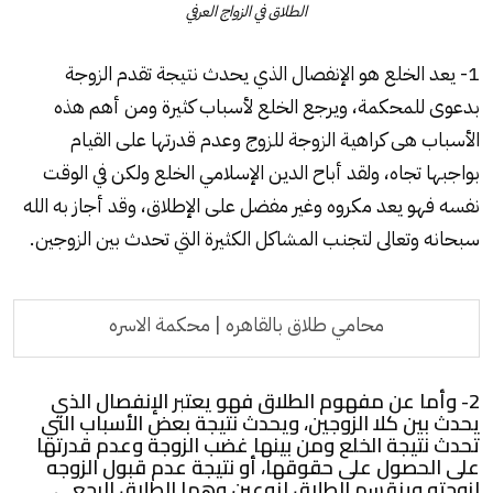
الطلاق في الزواج العرفي
1- يعد الخلع هو الإنفصال الذي يحدث نتيجة تقدم الزوجة
بدعوى للمحكمة، ويرجع الخلع لأسباب كثيرة ومن أهم هذه
الأسباب هى كراهية الزوجة للزوج وعدم قدرتها على القيام
بواجبها تجاه، ولقد أباح الدين الإسلامي الخلع ولكن في الوقت
نفسه فهو يعد مكروه وغير مفضل على الإطلاق، وقد أجاز به الله
سبحانه وتعالى لتجنب المشاكل الكثيرة التي تحدث بين الزوجين.
محامي طلاق بالقاهره | محكمة الاسره
2- وأما عن مفهوم الطلاق فهو يعتبر الإنفصال الذي
يحدث بين كلا الزوجين، ويحدث نتيجة بعض الأسباب التي
تحدث نتيجة الخلع ومن بينها غضب الزوجة وعدم قدرتها
على الحصول على حقوقها، أو نتيجة عدم قبول الزوجه
لزوجته وينقسم الطلاق لنوعين وهما الطلاق الرجعي