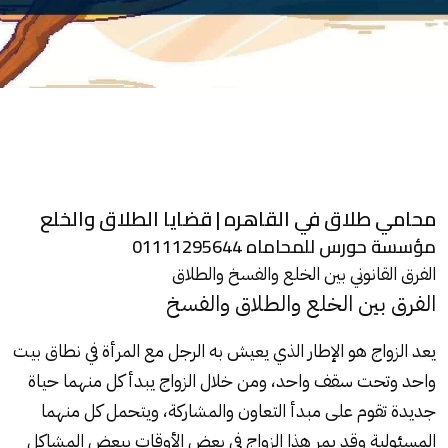
محامي طلاق في القاهره | قضايا الطلاق والخلع
مؤسسة حورس للمحاماه 01111295644
الفرق القانوني بين الخلع والفسخ والطلاق
الفرق بين الخلع والطلاق والفسخ
يعد الزواج هو الإطار الذي يعيش به الرجل مع المرأة في نطاق بيت
واحد وتحت سقف واحد، ومن خلال الزواج يبدأ كل منهما حياة
جديدة تقوم على مبدأ التعاون والمشاركة، ويتحمل كل منهما
المسئولية وقد يمر هذا الزواج في بعض الأوقات ببعض المشاكل