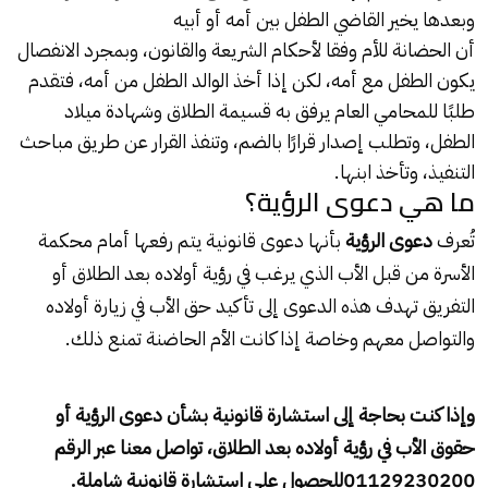
وبعدها يخير القاضي الطفل بين أمه أو أبيه
أن الحضانة للأم وفقا لأحكام الشريعة والقانون، وبمجرد الانفصال
يكون الطفل مع أمه، لكن إذا أخذ الوالد الطفل من أمه، فتقدم
طلبًا للمحامي العام يرفق به قسيمة الطلاق وشهادة ميلاد
الطفل، وتطلب إصدار قرارًا بالضم، وتنفذ القرار عن طريق مباحث
التنفيذ، وتأخذ ابنها.
ما هي دعوى الرؤية؟
تُعرف
دعوى الرؤية
بأنها دعوى قانونية يتم رفعها أمام محكمة
الأسرة من قبل الأب الذي يرغب في رؤية أولاده بعد الطلاق أو
التفريق تهدف هذه الدعوى إلى تأكيد حق الأب في زيارة أولاده
والتواصل معهم وخاصة إذا كانت الأم الحاضنة تمنع ذلك.
وإذا كنت بحاجة إلى استشارة قانونية بشأن دعوى الرؤية أو
حقوق الأب في رؤية أولاده بعد الطلاق، تواصل معنا عبر الرقم
01129230200
للحصول على استشارة قانونية شاملة.