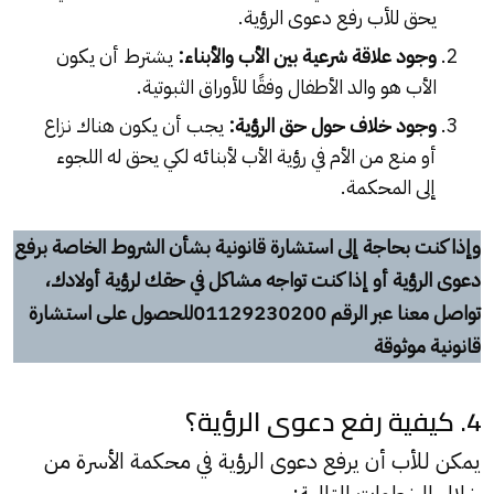
يحق للأب رفع دعوى الرؤية.
وجود علاقة شرعية بين الأب والأبناء:
يشترط أن يكون
الأب هو والد الأطفال وفقًا للأوراق الثبوتية.
وجود خلاف حول حق الرؤية:
يجب أن يكون هناك نزاع
أو منع من الأم في رؤية الأب لأبنائه لكي يحق له اللجوء
إلى المحكمة.
وإذا كنت بحاجة إلى استشارة قانونية بشأن الشروط الخاصة برفع
دعوى الرؤية أو إذا كنت تواجه مشاكل في حقك لرؤية أولادك،
تواصل معنا عبر الرقم 01129230200
للحصول على استشارة
قانونية موثوقة
4. كيفية رفع دعوى الرؤية؟
يمكن للأب أن يرفع دعوى الرؤية في محكمة الأسرة من
خلال الخطوات التالية: