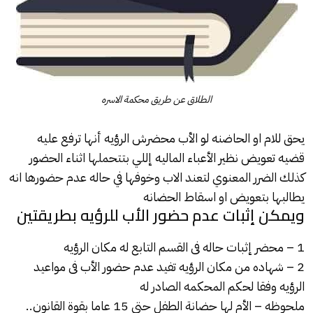
الطلاق عن طريق محكمة الاسره
يحق للام او الحاضنه لو الأب محضرش
الرؤيه
أنها ترفع عليه
قضيه تعويض نظير الأعباء الماليه إللي بتتحملها اثناء الحضور
كذلك
الضرر
المعنوي لتعند الاب وخوفها في حاله عدم حضورها انه
يطالبها
بتعويض
او اسقاط الحضانه
ويمكن إثبات عدم حضور الأب للرؤيه بطريقتين
1 – محضر إثبات حاله فى القسم التابع له مكان
الرؤيه
2 – شهاده من مكان الرؤيه تفيد عدم حضور الأب فى مواعيد
الرؤيه وفقا لحكم المحكمه الصادر له
ملحوظه – الأم لها حضانة الطفل حتى 15 عاما بقوة القانون..