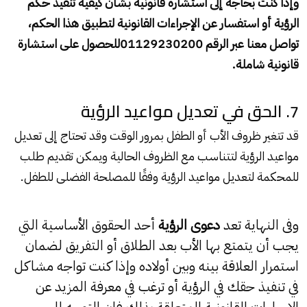
وإذا كنت بحاجة إلى استشارة قانونية بشأن كيفية تنفيذ حكم
الرؤية أو استفسار عن الإجراءات القانونية لتطبيق هذا الحكم،
تواصل معنا عبر الرقم 01129230200
للحصول على استشارة
قانونية شاملة.
7. الحق في تعديل مواعيد الرؤية
قد تتغير ظروف الأب أو الطفل بمرور الوقت وقد تحتاج إلى تعديل
مواعيد الرؤية لتتناسب مع الظروف الحالية ويمكن تقديم طلب
للمحكمة لتعديل مواعيد الرؤية وفقًا للمصلحة الفضلى للطفل.
وفى النهاية تعد
دعوى الرؤية
أحد الحقوق الأساسية التي
يجب أن يتمتع بها الأب بعد الطلاق أو التفريق لضمان
استمرار العلاقة بينه وبين أولاده وإذا كنت تواجه مشاكل
في تنفيذ حقك في الرؤية أو ترغب في معرفة المزيد عن
الإجراءات القانونية المتعلقة بذلك فإن التوجه إلى