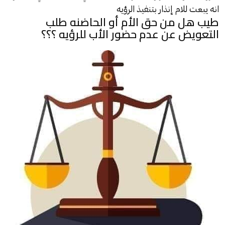
انه يبعت للام إنذار بتنفيذ الرؤيه
طيب هل من حق الأم أو الحاضنه طلب
التعويض عن عدم حضور الأب للرؤيه ؟؟؟