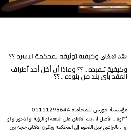
وكيفية توثيقه بمحكمة الاسره ؟؟
عقد الاتفاق
وكيفية تنفيذه .. ؟؟ وماذا أن أخل أحد أطراف
العقد بأى بند من بنوده .. ؟؟
مؤسسة حورس للمحاماه 01111295644
**اولا .. الأصل أن يتم الاتفاق على
النفقه
او
الرؤيه
او الاجور او او
او .. بالتراضى قبل اللجوء إلى المحكمه ويكون الاتفاق حجه بين