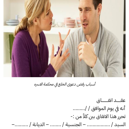
أسباب رفض دعوى الخلع في محكمة الاسره
عقـــــــد اتفـــــــــــاق
أنه في يوم الموافق / /………
تحرر هذا الاتفاق بين كلاً من :-
السيد / …………….. – الجنسية / …….. – الديانة / ……….–