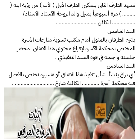
تتعهد الطرف الثاني بتمكين الطرف الأول ( الأب ) من رؤية ابنه (
……… ) مرة أسبوعياً بمنزل والد الزوجة الأستاذ الأستاذ/
……………. الكائن …………………….. .
البند الخامس
يلتزم الطرفان بالمثول أمام مكتب تسوية منازعات الأسرة
المختص بمحكمة الأسرة لإفراغ محتوي هذا الاتفاق بمحضر
جلسته و جعله في قوة السند التنفيذي .
البند السادس
أي نزاع ينشأ بشأن تنفيذ هذا الاتفاق أو تفسيره تختص بالفصل
فيه محكمة أسرة ………… الكائنة شارع ……………………… .