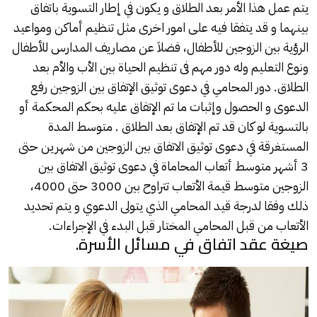
يتم عمل هذا الأمر بعد الطلاق و يكون في إطار التسوية باتفاق
بينهما و قد يتفقا فيه على امور اخرى مثل تنظيم أماكن ومواعيد
الرؤية بين الزوجين للأطفال، فضلاَ عن مصاريف المدارس للأطفال
ونوع التعليم وله دور مهم فى تنظيم الحياة بين الأب والأم بعد
الطلاق. دور المحامي في دعوى توثيق الإتفاق بين الزوجين رفع
الدعوى و الحصول وإثبات ما تم الإتفاق عليه بحكم المحكمة أو
بالتسوية لو كان قد تم الإتفاق بعد الطلاق . متوسط المدة
المستغرقة في دعوى توثيق الاتفاق بين الزوجين من شهرين حتى
3 أشهر متوسط أتعاب المحاماة في دعوى توثيق الاتفاق بين
الزوجين متوسط قيمة الأتعاب تتراوح بين 3000 حتى 4000،
ذلك وفقا لدرجة قيد المحامي الذي يتولى الدعوي و يتم تحديد
الأتعاب من قبل المحامي المختار قبل البدء في الإجراءات.
صيغة عقد اتفاق في مسائل الأسرة.