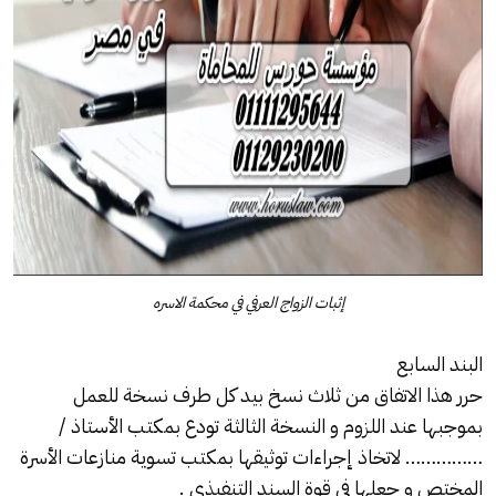
إثبات الزواج العرفي في محكمة الاسره
البند السابع
حرر هذا الاتفاق من ثلاث نسخ بيد كل طرف نسخة للعمل
بموجبها عند اللزوم و النسخة الثالثة تودع بمكتب الأستاذ /
…………… لاتخاذ إجراءات توثيقها بمكتب تسوية منازعات الأسرة
المختص و جعلها في قوة السند التنفيذي .