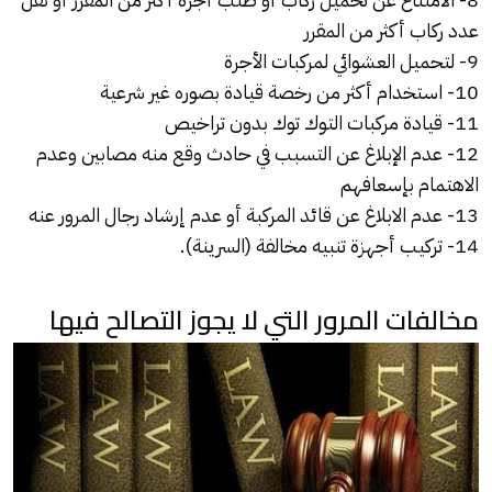
عدد ركاب أكثر من المقرر
9- لتحميل العشوائي لمركبات الأجرة
10- استخدام أكثر من رخصة قيادة بصوره غير شرعية
11- قيادة مركبات التوك توك بدون تراخيص
12- عدم الإبلاغ عن التسبب في حادث وقع منه مصابين وعدم
الاهتمام بإسعافهم
13- عدم الابلاغ عن قائد المركبة أو عدم إرشاد رجال المرور عنه
14- تركيب أجهزة تنبيه مخالفة (السرينة).
مخالفات المرور التي لا يجوز التصالح فيها