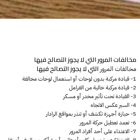
مخالفات المرور التي لا يجوز التصالح فيها
التي لا يجوز التصالح فيها
مخالفات المرور
1- قيادة مركبة بدون لوحات أو استعمال لوحات مخالفة
2- قيادة مركبة خالية من الفرامل
3- القيادة تحت تأثير مخدر أو مسكر
4- السير عكس الاتجاه
5- حيازة أجهزة تكشف أو تنذر بمواقع الرادار
6- تعمد تعطيل حركة المرور
7- الاعتداء على أحد أفراد المرور
8- الامتناع عن تحميل ركاب أو طلب أجرة أكتر من المقرر أو نقل