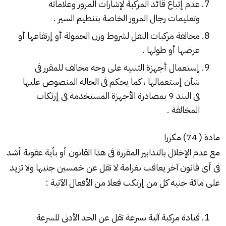
عدم إتباع قائد المركبة لإشارات المرور وعلاماته
وتعليمات رجال المرور الخاصة بتنظيم السير .
مخالفة مركبات النقل لشروط وزن الحمولة أو إرتفاعها أو
عرضها أو طولها .
إستعمال أجهزة التنبيه على وجه مخالف للمقرر فى
شأن إستعمالها ، كما يحكم فى الحالة المنصوص عليها
فى البند 9 بمصادرة الأجهزة المستخدمة فى إرتكاب
المخالفة
.
مادة ( 74) مكررا
مع عدم الإخلال بالتدابير المقررة فى هذا القانون أو بأية عقوبة أشد
فى أى قانون آخر يعاقب بغرامة لا تقل عن خمسين جنيها ولا تزيد
على مائة جنيه كل من إرتكب فعلا من الأفعال الآتية :
قيادة مركبة آلية بسرعة تقل عن الحد الأدنى للسرعة