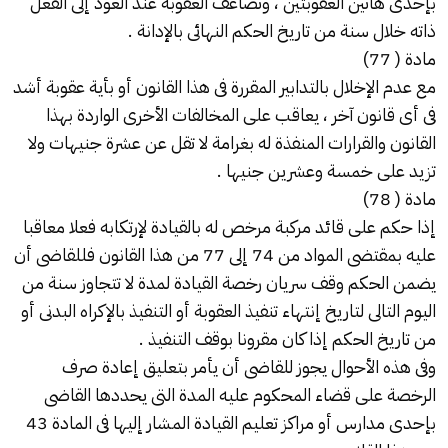
بإحدى هاتين العقوبتين ، وتضاعف العقوبة عند العود إلى الفعل
ذاته خلال سنة من تاريخ الحكم النهائى بالإدانة .
مادة ( 77)
مع عدم الإخلال بالتدابير المقررة فى هذا القانون أو بأية عقوبة أشد
فى أى قانون آخر ، يعاقب على المخالفات الأخرى الواردة بهذا
القانون والقرارات المنفذة له بغرامة لا تقل عن عشرة جنيهات ولا
تزيد على خمسة وعشرين جنيها .
مادة ( 78)
إذا حكم على قائد مركبة مرخص له بالقيادة لإرتكابه فعلا معاقبا
عليه بمقتضى المواد من 74 إلى 77 من هذا القانون فللقاضى أن
يضمن الحكم وقف سريان رخصة القيادة لمدة لا تتجاوز سنة من
اليوم التالى لتاريخ إنتهاء تنفيذ العقوبة أو التنفيذ بالإكراه البدنى أو
من تاريخ الحكم إذا كان مقرونا بوقف التنفيذ .
وفى هذه الأحوال يجوز للقاضى أن يأمر بتعليق إعادة صرف
الرخصة على قضاء المحكوم عليه المدة التى يحددها القاضى
بإحدى مدارس أو مراكز تعليم القيادة المشار إليها فى المادة 43