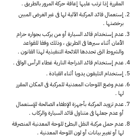
المقررة إذا ترتب عليها إعاقة حركة المرور بالطريق .
إستعمال قائد المركبة الآلية لها فى غير الغرض المبين
برخصتها .
عدم إستخدام قائد السيارة أو من يركب بجواره حزام
الأمان أثناء سيرها فى الطريق ، وذلك وفقا للقواعد
والشروط التى تحددها اللائحة التنفيذية لهذا القانون .
عدم إستخدام قائد الدراجة النارية غطاء الرأس الواقى .
إستخدام التليفون يدويا أثناء القيادة .
عدم وضع اللوحات المعدنية للمركبة فى المكان المقرر
لها .
عدم تزويد المركبة بأجهزة الإطفاء الصالحة للإستعمال
أو عدم جعلها فى متناول قائد السيارة والركاب .
عدم حمل مركبة النقل البطئ للوحة المعدنية المنصرفة
لها أو تغيير بيانات أو لون اللوحة المعدنية .