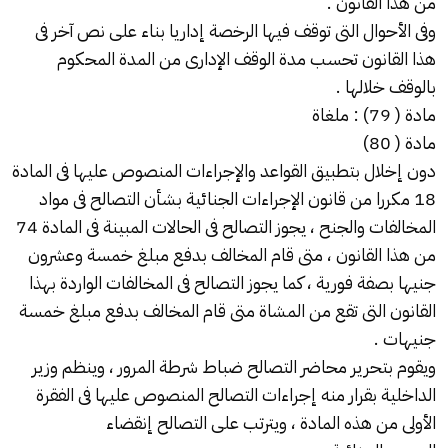
من هذا القانون .
وفى الأحوال التى توقف فيها الرخصة إداريا بناء على نص آخر فى
هذا القانون تحسب مدة الوقف الإدارى من المدة المحكوم
بالوقف خلالها .
مادة ( 79) : ملغاة
مادة ( 80)
دون إخلال بتطبيق القواعد والإجراءات المنصوص عليها فى المادة
18 مكررا من قانون الإجراءات الجنائية بشأن التصالح فى مواد
المخالفات والجنح ، يجوز التصالح فى الحالات المبينة فى المادة 74
من هذا القانون ، متى قام المخالف بدفع مبلغ خمسة وعشرون
جنيها بصفة فورية ، كما يجوز التصالح فى المخالفات الواردة بهذا
القانون التى تقع من المشاة متى قام المخالف بدفع مبلغ خمسة
جنيهات .
ويقوم بتحرير محاضر التصالح ضباط شرطة المرور ، وينظم وزير
الداخلية بقرار منه إجراءات التصالح المنصوص عليها فى الفقرة
الأولى من هذه المادة ، ويترتب على التصالح إنقضاء