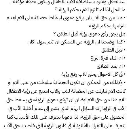
سنالطفل وغيره باستضافه الاب للاطفال ويكون بصفة مؤقته .
ما الحل اذا لم تلتزم الام بحكم الرؤية ؟
• هنا من حق الاب ان يرفع دعوى اسقاط حضانة على الام لعدم
التزامها بحكم الرؤية
هل يجوز رفع دعوى رؤية قبل الطلاق ؟
• كما اوضحنا ان الرؤية من الممكن ان تتم سواء اكان
• قبل الطلاق
• ام اثناء فترة النزاع
• ام بعد الطلاق
• فى كل الاحوال يحق للاب رفع رؤية
• وكذلك من الممكن ان تكون الحضانة سقطت من على الام او
كانت الام تنازلت عن الحضانة للاب والاب امتنع عن رؤية الاطفال
للام هنا من حق الام ايضان ان ترفع دعوى الرؤيةمتى يسقط حق
الأب في الرؤيا إنه السؤال الهام الذي يشير إلى عدم أهلية الأب في
الحصول على حق الرؤية، لذا دعونا نتعرف على تلك الأسباب كما
نتعرف على الثغرات القانونية في قانون الرؤية التي قلصت حق الأب