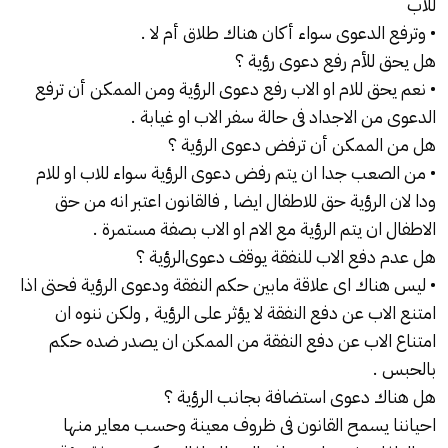
للأب
• وترفع الدعوى سواء أكان هناك طلاق أم لا .
هل يحق للأم رفع دعوى
رؤية
؟
• نعم يحق للام او الاب رفع دعوى الرؤية ومن الممكن أن ترفع
الدعوى من الاجداد فى حالة سفر الاب او غيابة .
هل من الممكن أن ترفض دعوى الرؤية ؟
• من الصعب جدا ان يتم رفض دعوى الرؤية سواء للاب او للام
ودا لان الرؤية حق للاطفال ايضا , فالقانون اعتبر انه من حق
الاطفال ان يتم الرؤية مع الام او الاب بصفة مستمرة .
هل عدم دفع الاب للنفقة يوقف دعوى
الرؤية
؟
• ليس هناك اى علاقة مابين حكم النفقة ودعوى الرؤية فحتى اذا
امتنع الاب عن دفع النفقة لا يؤثر على الرؤية , ولكن ننوه ان
امتناع الاب عن دفع النفقة من الممكن ان يصدر ضده حكم
بالحبس .
هل هناك دعوى استضافة بجانب الرؤية ؟
احياننا يسمح القانون فى ظروف معينة وحسب معاير منها