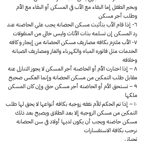
وبخير الطفل إما البقاء مع الأب في المسكن أو البقاء مع الأم
وطلب أجر مسكن
٦- إذا قام الأب بتأثيث مسكن الحضانه يجب علي الحاضنه عند
رد المسكن إن تسلمه بذات الأثاث وليس خالي من المنقولات
٧- الأب ملتزم بكافه مصاريف مسكن الحضانه من إيجار و كافه
الخدمات مثل فاتوره المياه والكهرباء والغاز ومصاريف الصيانه
وخلافه
٨ – إذا اختارت الأم أو الحاضنه أجر المسكن لا يجوز التنازل عنه
مقابل طلب التمكين من مسكن الحضانه وإنما العكس صحيح
٩ – تستحق الأم أو الحاضنه أجر مسكن حتي وإن كان المسكن
ملكها
١٠ – إذا تم الحكم للأم نفقه زوجيه بكافه أنواعها لا يحق لها طلب
التمكين من مسكن الزوجيه إلا بعد الطلاق ويصيح بعد ذلك
مسكن حاضنه ويجب أن يكون لديها أولاد في سن الحضانه
نرحب بكافة الاستفسارات
تحياتى