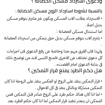
ودعوى استرداد مسكن الحضانة ؟
بالنسبة لشروط استرداد الزوج مسكن الحضانة :
• الاسترداد يطلب الاب المسكن ويكون غير ملتزم بتوفير مسكن
بديل اصلا .
اما استبدال مسكن الحضانة :
• يلتزم الاب بتوفير مسكن بديل حتى يتمكن من استرداد الحضانة
.
ولهذا فان الفرق مهم جدا وخاصة عن رفع الدعوى لان اجراءات
كل دعوى تختلف عن الاخرى ةلمنع اللبس لابد من توضيح ذلك
فى بداية الدعوى امام القضتء .
هل حكم الطرد يمنع قرار التمكين ؟
• قرار التمكين ينفذ على الزوج او العكس ينفذ على الزوجة اذا كان
التمكين مشاركة وبالتالى ينفذ فى كل الاحوال .
• اما اذا كان هناك حكم طرد على الزوج صادر قبل التمكين فمن
الممكن ان يتعذر تنفيذ قرار التمكين اما اذا كان حكم الطرد بعد