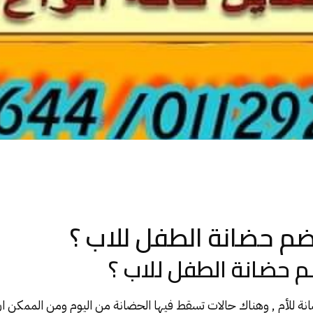
م حضانة الطفل للاب ؟
 حضانة الطفل للاب ؟
نة
للأم , وهناك حالات تسقط فيها الحضانة من اليوم ومن الممكن ان