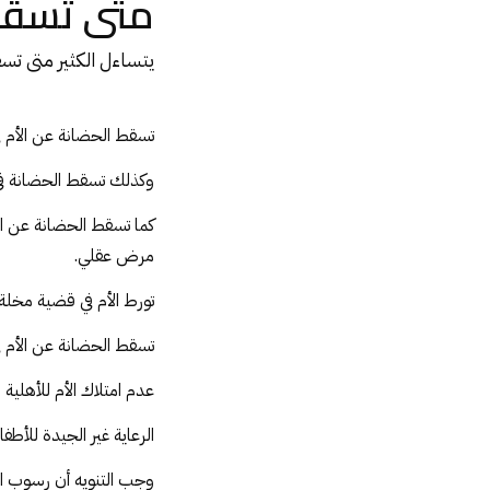
متى تسقط 
يتساءل الكثير متى ت
تسقط
الحضانة
عن الأم ف
وكذلك تسقط
الحضانة
في
كما تسقط الحضانة عن ال
مرض عقلي.
تورط الأم في قضية مخلة 
تسقط الحضانة عن الأم في
عدم امتلاك الأم للأهلية
الرعاية غير الجيدة للأط
وجب التنويه أن رسوب ال