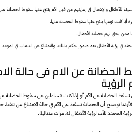
يئة للأطفال والإهمال في رعايتهم من قبل الأم ينتج عنها سقوط الحضانة عنها
ة أيًا كانت نوعها ينتج عنها سقوط الحضانة عنها.
ها ممن يحق لهم حضانة الأطفال.
 حقه في رؤية الأطفال بعد صدور حكم بذلك، والامتناع عن الذهاب في الموعد ا
الحضانة عن الام فى حالة الام
الرؤية
ى تسقط
الحضانة
عن الأم أو إذا كنت تتساءلين عن سقوط الحضانة عن ال
أردنا توضيح أن الحضانة تسقط عن الأم في حالة الامتناع عن تنفيذ حكم
محدد للأب لرؤية الأطفال لـ3 مرات متتالية.