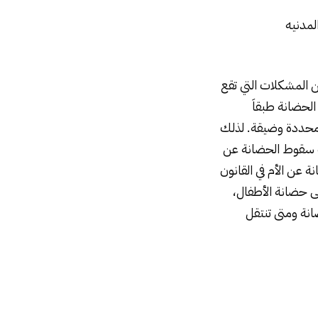
لمدنيه
 المشكلات التي تقع
لحضانة طبقاَ
وف محددة وضيقة. لذلك
ات سقوط الحضانة عن
 عن الأم في القانون
ى حضانة الأطفال،
انة ومتى تنتقل