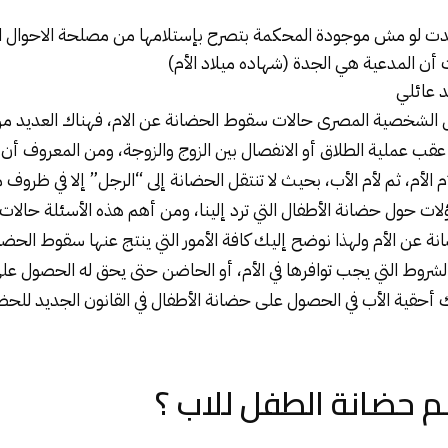
وجدت لو مش موجودة المحكمة بتصرح بإستلامها من مصلحة الاحوال ا
أن المدعية هي الجدة (شهاده ميلاد الأم)
يد عائلي
ل الشخصية المصرى حالات سقوط الحضانة عن الام، فهناك العديد من
ب عملية الطلاق أو الانفصال بين الزوج والزوجة، ومن المعروف أن ا
أم الأم، ثم لأم الأب، بحيث لا تنتقل الحضانة إلى “الرجل” إلا في ظر
ؤلات حول حضانة الأطفال التي ترد إلينا، ومن أهم هذه الأسئلة حال
ة عن الأم ولهذا نوضح إليك كافة الأمور التي ينتج عنها سقوط الحضانة
شروط التي يجب توافرها في الأم، أو الحاضن حتى يحق له الحصول عل
ك أحقية الأب في الحصول على حضانة الأطفال في القانون الجديد للحض
 حضانة الطفل للاب ؟