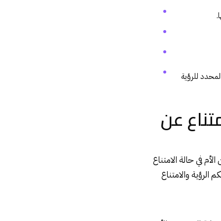
.
لمحدد للرؤية
تناع عن
أم في حالة الامتناع
 الرؤية والامتناع