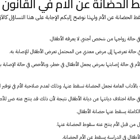
الحضانة عن الام في القانون
سقط
الحضانة
عن الأم ولهذا نوضح إليكم الإجابة على هذا التساؤل كالآت
ي حالة زواجها من شخص أجنبي لا يعرفه الأطفال.
 حالة تعرضها إلى مرض معدي من المحتمل تعرض الأطفال للإصابة به.
أم في حالة إصابتها بمرض يجعل الأطفال في خطر، وبالأخص في حالة الإصابة 
بالآداب العامة تجعل الحضانة تسقط عنها، وذلك لعدم صلاحية الأم في توفير الر
 حالة اختلاف ديانتها عن ديانة الأطفال نتيجة لأن ذلك قد ينتج عنه ضرر للأط
 الكاملة يسقط عنها
حضانة الأطفال
.
فال من قبل الأم ينتج عنه سقوط الحضانة عنها.
أطفال في الدراسة يسقط عن الأم الحضانة.