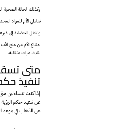
وكذلك الحالة الصحية الس
تعاطي الأم للمواد المخدر
وتنتقل الحضانة إلى غير
امتناع الأم عن منح الأب
لثلاث مرات متتالية.
متى تسقط 
تنفيذ حكم 
إذا كنت تتساءلين مت
عن تنفيذ حكم الرؤية ف
عن الذهاب في موعد الرؤية ال