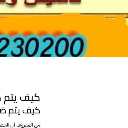
كيف يتم ضم حضانة الطفل للاب ؟
كيف يتم ض
كيف يتم ضم
من المعروف أن
الحضا