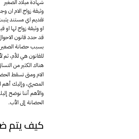
شهادة ميلاد الصغير
وثيقة زواج الام ان 
تقديم اي مستند يثبت 
او وثيقة زواج لها او ق
قد حدد قانون الاحوا
بسبب حضانة الصغير عق
للقانون هي للأم، ثم ل
هناك الكثير من التسا
الام ومتى تسقط الحضان
المصري، وإليك أهم ال
والأهم أننا نوضح إلي
الحضانة إلى الأب.
كيف يتم ضم