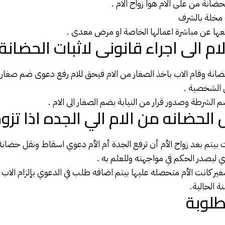
ضانة من على الام هوا زواج الام .
 مخلة بالشرف
ها عن مباشرة اعمالها الخاصة او مرض معدى .
ام الى اجراء قانونى لاثبات الحضانة 
لحضانة وقام الاب باخذ الصغار من الام فيحق للام رفع
دعوى ضم
صغار 
ل الشخصية
.
الشرطة وصدور قرار من النيابة بضم الصغار الى الام .
 الحضانه من الام الي الجده اذا تزو
ت بيتم بعد زواج الأم أن ترفع الجدة أم الأم دعوي اسقاط ونقل حضانة
ي ليصدر الحكم في مواجهته وللعلم به .
غير كانت الأم متحصله عليها بيتم اضافه طلب في الدعوي بإلزام الاب ب
ة الحالية.
طلوبة