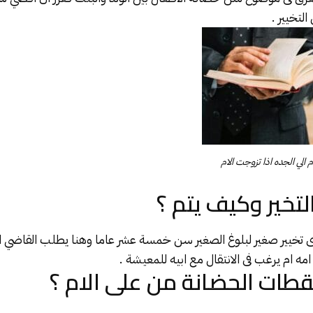
لتخيير .
 الي الجده اذا تزوجت الام
تخير وكيف يتم ؟
ى تخيير صغير لبلوغ الصغير سن خمسة عشر عاما وهنا يطلب القاضي 
امه ام يرغب فى الانتقال مع ابيه للمعيشة .
ات الحضانة من على الام ؟