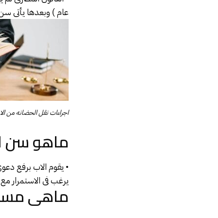
عام ) وبعدها يأتى سن ا
اجراءات نقل الحضانه من الام
ماهو سن ال
• يقوم الاب برفع دعو
يرغب فى الاستمرار مع 
ماهى مسقط