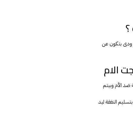
؟
ودى بتكون عن
جت الام
 ضد الأم وبيتم
تسليم النفقة ليد