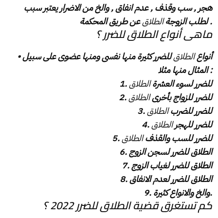
هجر , سب وقذف , عدم انفاق , والخ من الاضرار يعتبر سبب
عن طريق المحكمة .
لطلب الزوجة
الطلاق
‎ماهى أنواع الطلاق للضرر ؟
‎• أنواع
الطلاق
للضرر كثيرة منها نفسى ومنها عضوى على سبيل
المثال منها مثلا :
للضرر لسوء العشرة
الطلاق
‎1.
للضرر للزواج بأخرى
الطلاق
‎2.
للضرر للضرب
الطلاق
‎3.
للضرر للهجر
الطلاق
‎4.
للضرر للسب والقذف
الطلاق
‎5.
‎6. الطلاق للضرر لسجن الزوج
‎7. الطلاق للضرر لغياب الزوج
‎8. الطلاق للضرر لعدم الانفاق
‎9. والخ والانواع كثيرة.
‎كم تستغرق قضية الطلاق للضرر 2022 ؟