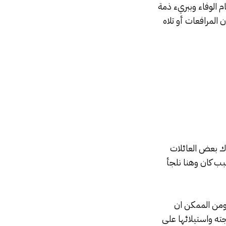
قولات يقوم مقام الوفاء وببريء ذمة
 المرافعات أو تلاه
اك بعض العائلات
بب كان وهنا نلجأ
 ومن الممكن ان
ته واستيلائها على