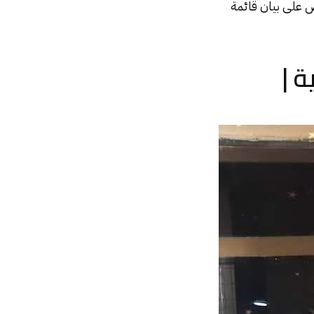
 على بيان قائمة
ة |