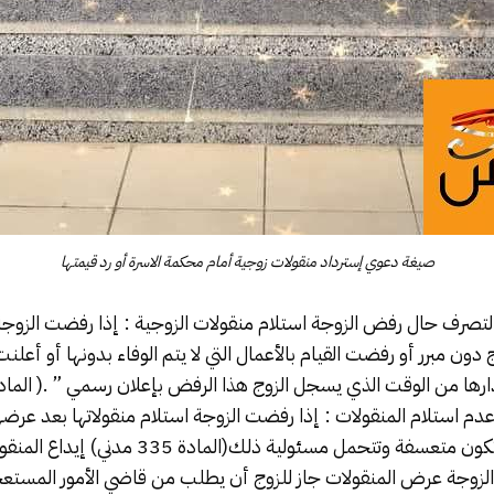
صيغة دعوي إسترداد منقولات زوجية أمام محكمة الاسرة أو رد قيمتها
منقولات الزوجية
: إذا رفضت الزوجة 
 دون مبرر أو رفضت القيام بالأعمال التي لا يتم الوفاء بدونها أو أعلنت
دم استلام المنقولات : إذا رفضت الزوجة استلام منقولاتها بعد عرضها 
، فإنها في هذه الحالة تكون متعسفة وتتحمل مسئولية ذل
لزوجة عرض المنقولات جاز للزوج أن يطلب من قاضي الأمور المستعج