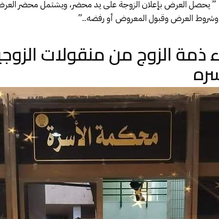
” يحصل العرض بإعلان الزوجة على يد محضر، ويشتمل محضر العرض
 وشروط العرض وقبول المعروض أو رفضه..”
ء ذمة الزوج من منقولات الزوجي
ره