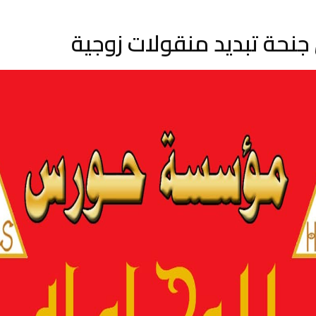
جنحة تبديد منقولات زوجية