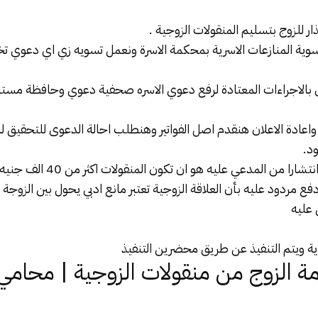
 تسوية المنازعات الاسرية بمحكمة الاسرة ونعمل تسويه زي اي دعوي 
عوى بالاجراءات المعتادة لرفع دعوي الاسره صحفية دعوي وحافظة مستن
ن واعادة الاعلان هنقدم اصل الفواتير وهنطلب احالة الدعوى للتحقيق
د.
‏‎ملحوظة :اكثر الدفوع انتشارا من الم
ع مردود عليه بأن العلاقة الزوجية تعتبر مانع ادبي يحول بين الزوجة
 عليه
ذمة الزوج من منقولات الزوجية | محامي