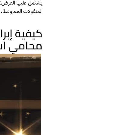
يشتمل عليها العرض: 
المنقولات المعروضة،
كيفية إبرا
محامي اس