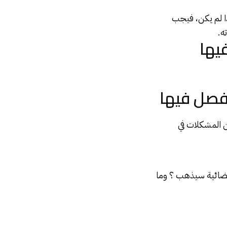
ذا لم يكن، فيجب
ه.
فيها
لفصل فيها
ن المشكلات في
قضائية سيذهب ؟ وما