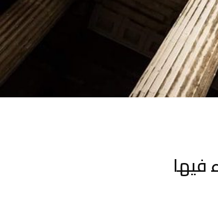
ء فيها