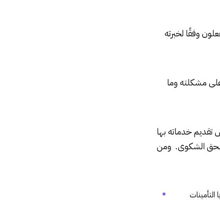
ون وفقًا لخبرته
لى مشكلته وما
تقديم خدماته بها
علق بحق الشكوى. ومن
التأمينات