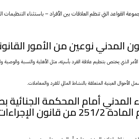
موعة القواعد التي تنظم العلاقات بين الأفراد – باستثناء التنظيمات
ن المدني نوعين من الأمور القانون
أمر الذي يختص بتنظيم علاقة الفرد بأسرته، مثل الأهلية والنسبة والوصية وا
تشمل الأحوال العينية المتعلقة بالنشاط المالي للفرد والمعاملات.
ء المدني أمام المحكمة الجنائية بط
نصت عليهم المادة 251/2 من قانون الإ