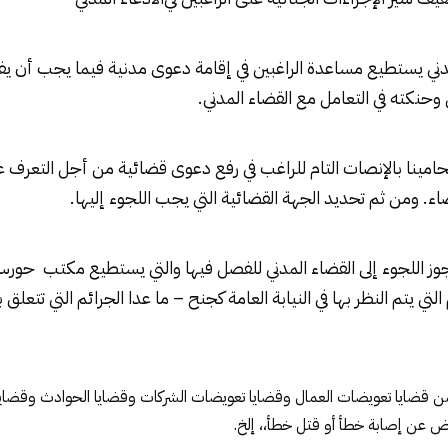
ني
يستطيع مساعدة الراغبين في إقامة دعوى مدنية فيما يجب أن يفعل
 وحنكته في التعامل مع القضاء المدني.
نا بالإنصات التام للراغب في رفع
دعوى قضائية
من أجل التعرف ع
اء. ومن ثم تحديد الجهة القضائية التي يجب اللجوء إليها.
وز اللجوء إلى
القضاء المدني
للفصل فيها والتي يستطيع مكتب حورس 
التي يتم النظر بها في النيابة العامة كجنح – ما عدا الجرائم التي تت
 قضايا تعويضات العمال وقضايا تعويضات الشركات وقضايا الحوادث وقضايا 
 عن إصابة خطأ أو قتل خطأ،، إلخ.