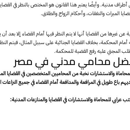
ن أطراف مدنية. وأيضًا يعتبر هذا القانون هو المختص بالنظر في القضايا
يا الميراث والنفقات، وأحكام الزواج والطلاق.
ية عن غيرها من القضايا أنها لا يتم النظر فيها أمام القضاء إلا بعد أن 
أمام المحكمة، بخلاف القضايا الجنائية على سبيل المثال، فيتم النظر
طلب المجني عليه رفع القضية للمحكمة.
ضل محامي مدني في مصر
ماة والاستشارات نخبة من المحاميين المتخصصين في القضايا المد
هم باع طويل في المرافعة والمدافعة أمام القضاء في جميع النزاعات ا
عرابي للمحاماة والاستشارات في القضايا والمنازعات المدنية: