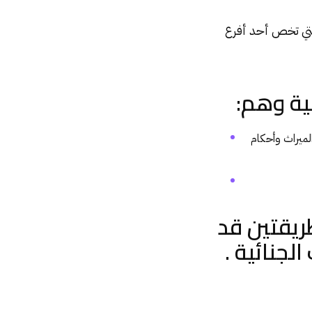
 التي تخص أحد أفرع
ية وهم:
لميراث وأحكام
ريقتين قد
جراءات الجنائية .