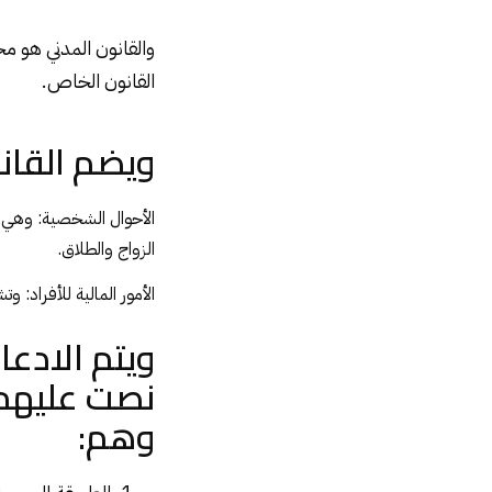
والقانون المدني هو مج
القانون الخاص.
ويضم القانو
الأحوال الشخصية: وهي ال
الزواج والطلاق.
الأمور المالية للأفراد: و
ويتم الادعا
وهم: