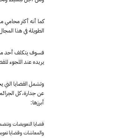
كما أنه أكثر
محامي مد
الطويلة في هذا المجال
فسوف يتكلف أحد محامي
يريده عند اللجوء للقض
وتشمل القضايا التي يج
عن جدارة، كل الجرائم 
أبرزها:
قضايا التعويضات وتتضمن
والمعاشات وقضايا تعويض