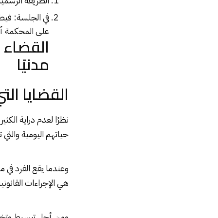
الطريقة الرسمي
في الجلسة: فيطل
على المحكمة أن
القضاء ا
مدنيًا
القضايا الت
نظرًا لعدم دراية الكث
حياتهم اليومية والتي 
وعندما يقع الفرد في 
هي الإجراءات القانون
ومن أجل تبسيط وتخفيف