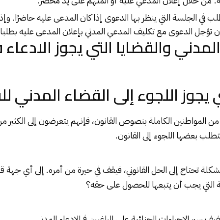
ة: من خلال إعلان المدعي عليه أو المتهم على يد محضر.
ب في الجلسة التي ينظر بها الدعوى إذا كان المدعى عليه حاضرًا. وإ
 تؤجل الدعوى مع تكليف المدعي المدني بإعلان المدعى عليه بطلبات
لمدني والقضايا التي يجوز الادعاء 
ي يجوز اللجوء إلى القضاء المدني ل
ير من المواطنين الكاملة بنصوص
القانون
، فإنهم يتعرضون إلى الكثير م
تتطلب بعضها اللجوء إلى القانون.
مشكلة تحتاج إلى الحل
القانوني
، فيقف في حيرة من أمره. إلى أي جهة 
ية التي يجب أن يتبعها للحصول على حقه؟
 سير الإجراءات الجنائية على الراغبين في
الادعاء المدني