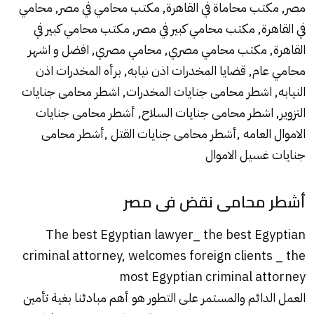
مصر, مكتب محاماة في القاهرة, مكتب محامي في مصر, محامي
في القاهرة, مكتب محامي كبير في مصر, مكتب محامي كبير في
القاهرة, مكتب محامي مصري, محامي مصري, افضل و اشهر
محامي عام, قضايا المخدرات اذن نيابه, برأه المخدرات اذن
النيابه, اشطر محامى جنايات المخدرات, اشطر محامى جنايات
التزوير, اشطر محامى جنايات السلاح, أشطر محامى جنايات
الاموال العامه ,أشطر محامى جنايات القتل ,أشطر محامى
جنايات غسيل الاموال
أشطر محامى نقض فى مصر
The best Egyptian lawyer_ the best Egyptian
criminal attorney, welcomes foreign clients _ the
most Egyptian criminal attorney
العمل الدائم والمستمر على التطور هو أهم مبادئنا بغية تأمين