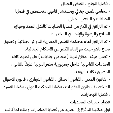
، قضايا الجنح ، النقض الجنائي.
• محامي نقض جنائي ومستشار قانوني متخصص في قضايا
الجنايات و النقض الجنائي.
• تم الترافع في الكثر من قضايا الجنايات كالقتل العمد وحيازة
السلاح والرشوة والإتجار في المخدرات.
• تم الترافع أمام محكمة النقض المصرية الدوائر الجنائية وتحقيق
نجاح باهر حيث تم إلغاء الكثير من الأحكام الجنائية.
• تعمل هيئة الدفاع لدينا ( محامي جنايات ) علي تقديم كافة
الخدمات القانونية داخل جمهورية مصر العربية طبقاً للقانون
المصرى بكافة فروعه.
• القانون المدنى ، القانون الجنائى ، القانون التجارى ، قانون الاحوال
الشخصية ، قانون العقوبات ، قضايا التحكيم الدولى ، قضايا الاسرة
، قضايا الايجارات.
قضايا جنايات المخدرات
تولي مكتبنا الدفاع في العديد من قضايا المخدرات وذلك لما كانت