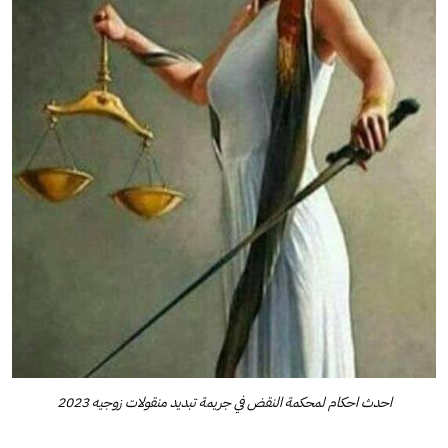
احدث احكام لمحكمة النقض في جريمة تبديد منقولات زوجيه 2023