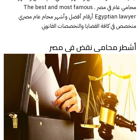
محامي عام في مصر . The best and most famous
Egyptian lawyer أرقام أفضل وأشهر محام عام مصري
متخصص في كافة القضايا والتخصصات القانوني
أشطر محامى نقض فى مصر