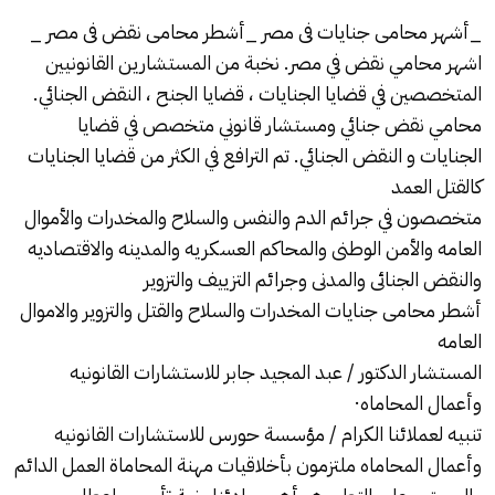
_أشهر محامى جنايات فى مصر _أشطر محامى نقض فى مصر _
اشهر محامي نقض في مصر. نخبة من المستشارين القانونيين
المتخصصين في قضايا الجنايات ، قضايا الجنح ، النقض الجنائي.
محامي نقض جنائي ومستشار قانوني متخصص في قضايا
الجنايات و النقض الجنائي. تم الترافع في الكثر من قضايا الجنايات
كالقتل العمد
متخصصون في جرائم الدم والنفس والسلاح والمخدرات والأموال
العامه والأمن الوطنى والمحاكم العسكريه والمدينه والاقتصاديه
والنقض الجنائى والمدنى وجرائم التزييف والتزوير
أشطر محامى جنايات المخدرات والسلاح والقتل والتزوير والاموال
العامه
المستشار الدكتور /
عبد المجيد جابر
للاستشارات القانونيه
وأعمال المحاماه·
تنبيه لعملائنا الكرام / مؤسسة
حورس
للاستشارات القانونيه
وأعمال المحاماه ملتزمون بأخلاقيات مهنة المحاماة العمل الدائم