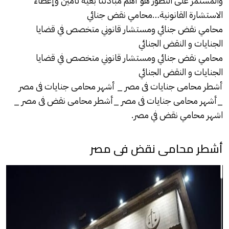
والمستمر على التطور هو أهم مبادئنا بغية تأمين وإعطاء
الاستشارة القانونية…محامي نقض جنائي
محامي نقض جنائي ومستشار قانوني متخصص في قضايا
الجنايات و النقض الجنائي
محامي نقض جنائي ومستشار قانوني متخصص في قضايا
الجنايات و النقض الجنائي
أشطر محامى جنايات فى مصر _ أشهر محامى جنايات فى مصر
_أشهر محامى جنايات فى مصر _أشطر محامى نقض فى مصر _
اشهر محامي نقض في مصر.
أشطر محامى نقض فى مصر