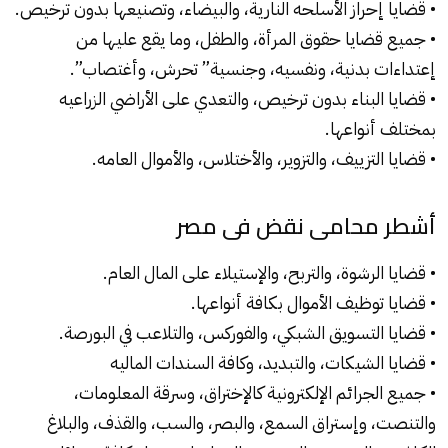
• قضايا إحراز الأسلحه النارية، والبيضاء، وتصنيعها بدون ترخيص.
• جميع قضايا حقوق المرأة، والطفل، وما يقع عليها من
إعتداءات بدنية، ونفسيه، وجنسية” تحرش، وأغتصاب”.
• قضايا البناء بدون ترخيص، والتعدي على الأراضي الزراعيه
بمختلف أنواعها.
• قضايا التزييف، والتزوير، والأختلاس، والأموال العامه.
أشطر محامى نقض فى مصر
• قضايا الرشوة، والتربح، والإستيلاء على المال العام.
• قضايا توظيف الأموال بكافة أنواعها.
• قضايا التسويق الشبكي، والفوركس، والتلاعب في البورصة.
• قضايا الشيكات، والتبديد، وكافة السندات الماليه
• جميع الجرائم الإلكترونية كالإختراق، وسرقة المعلومات،
والتنصت، وإستراق السمع، والبصر، والسب، والقذف، والبلاغ