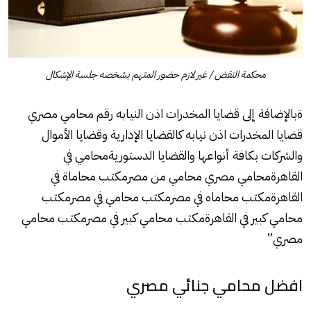
محكمة النقض / غير لازم حضور المتهم بشخصه جلسة الإشكال
ةبالإضافة إلى قضايا المخدرات اذن النيابه رقم محامي مصري
قضايا المخدرات اذن نيابه كالقضايا الإدارية وقضايا الأموال
والشركات بكافة أنواعها والقضايا الدستوريةمحامي في
القاهرةمحامي مصري محامي من مصرمكتب محاماة في
القاهرةمكتب محاماه في مصرمكتب محامي في مصرمكتب
محامي كبير في القاهرةمكتب محامي كبير في مصرمكتب محامي
مصري”
افضل محامي جنائي مصري