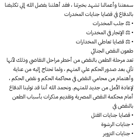
سمعتنا وأعمالنا تشهد بخبرتنا ، فقد أهلتنا بفضل الله إلي تكليفنا
بالدفاع في قضايا جنايات المخدرات
• ⚖ جلب المخدرات
• ⚖ الإتجار في المخدرات
• ⚖ قضايا تعاطي المخدارات
طعون النقض الجنائي
تعد مرحلة الطعن بالنقض من أخطر مراحل التقاضي وذلك لأنها
تأتي بعد صدور الحكم علي المتهم ، ولما تحتاج إليه من عناية
وأهتمام من محامي النقض في محاكمة الحكم و نقض الحكم ،
لإعادة الأمل من جديد للمتهم. ونحمد الله أننا قد تولينا الدفاع
أمام محكمة النقض المصرية وتقديم مذكرات بأسباب الطعن
بالنقض في
• قضايا جنايات القتل
• جنايات الرشوة
• جنايات التزوير