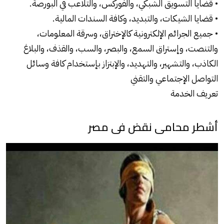
• قضايا التسويق الشبكي، والفوركس، والتلاعب في البورصة.
• قضايا الشيكات، والتبديد، وكافة السندات المالية.
• جميع الجرائم الإلكترونية كالإختراق، وسرقة المعلومات،
والتنصت، وإستراق السمع، والبصر، والسب، والقذف، والبلاغ
الكاذب، والتشهير، والتهديد، والإبتزاز بإستخدام كافة وسائل
التواصل الإجتماعي والتقني
تعريف الخدمة
أشطر محامى نقض فى مصر