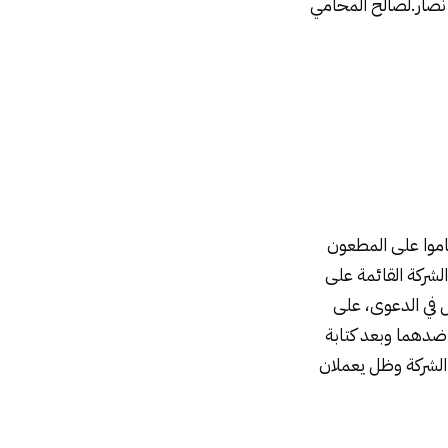
 نصار.لصالح المحامي
اموا على المطعون
بتصفية الشركة القائمة على
 في الدعوى، على
نهم، والمطعون ضدهما وبعد كتابة
 الشركة وظل يعملان