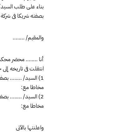
بناء على طلب السيد
بصفته شريكا فى شركة
والمقيم/ ……..
أنا …….. محضر محكم
انتقلت فى تاريخه إلى 
1) السيد/ …….. بصفته شريكا فى
مخاطا مع:
2) السيد/ …….. بصفته شريكا فى الشركة
مخاطا مع:
واعلنتها بالآتى