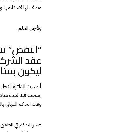
مصف لها لاستلامها وت
ولأجل العلم .
“النقض” تت
عقد الشركة
ليكون بمثاب
أصدرت الدائرة التجار
رسخت فيه لعدة مبادئ 
وقت الحكم النهائي بال