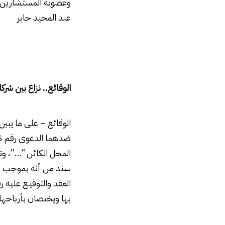
وعضوية المستشارين عب
عبد المجيد جابر
الوقائع.. نزاع بين شركاء من
الوقائع – على ما يبي
المحل الكائن “…”، و
العقد والتوقيـع عليه
بها ويختصان بأرباحها