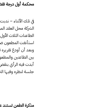
محكمة أول درجة تقضى
بين الطاعنين والمطعو
أبدت فيه الرأي بنق
جلسة لنظره وفيها التزم
مذكرة الطعن تستند ع