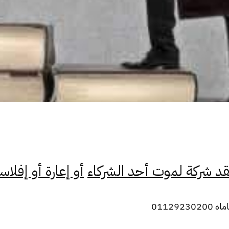
 شركة لموت أحد الشركاء
أو إعارة أو إفلاس
01129