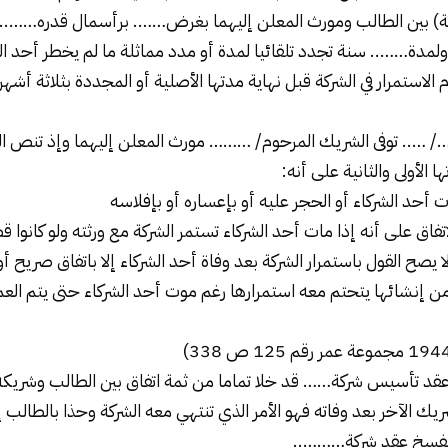
) بين الطالب ومورث المعلن إليهما بغرض……. برأسمال قدره……..
ولمدة…….. سنة تجدد تلقائيا لمدة أو مدد مماثلة ما لم يخطر أحد ال
 الاستمرار في الشركة قبل نهاية مدتها الأصلية أو المجددة بثلاثة أشهر
ها الأولى والثانية على أنه:
 لا يصح القول باستمرار الشركة بعد وفاة أحد الشركاء إلا باتفاق صريح أ
ن إنشائها يتحتم معه استمرارها رغم موت أحد الشركاء حتى يتم ال
 عقد
تأسيس شركة
…… قد خلا تماما من ثمة اتفاق بين الطالب وشريكه 
يك الآخر بعد وفاته فهو الأمر الذي تنتهي معه الشركة وحذا بالطالب 
 بفسخ عقد شركة………..