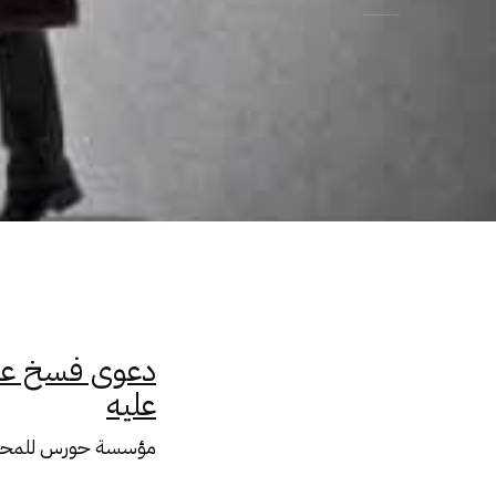
دعوى فسخ عقد شركة لموت أحد الشركاء أو إعارة أو إفلاسه أو الحجر عليه
دعوى فسخ عقد
عليه
مؤسسة حورس للمحاماه 230200