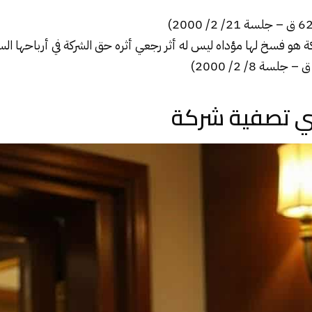
ة
هو فسخ لها مؤداه ليس له أثر رجعي أثره حق الشركة في أرباحها الس
 تصفية شركة