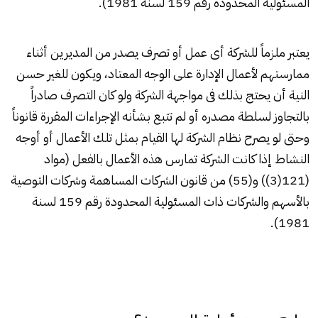
المسئولية المحدودة رقم 159 لسنة 1981).
يعتبر ملزماً للشركة أى عمل أو تصرف يصدر من المديرين أثناء
ممارستهم لأعمال الإدارة على الوجه المعتاد، ويكون للغير حسن
النية أن يحتج بذلك فى مواجهة الشركة ولو كان التصرف صادراً
بالتجاوز لسلطة مصدره أو لم تتبع بشأنه الإجراءات المقررة قانوناً
وحتى لو يصرح نظام الشركة لها القيام بمثل تلك الأعمال أو أوجه
النشاط إذا كانت الشركة تمارس هذه الأعمال بالفعل (مواد
(121(3)) و(55) من قانون الشركات المساهمة وشركات التوصية
بالأسهم والشركات ذات المسئولية المحدودة رقم 159 لسنة
1981).