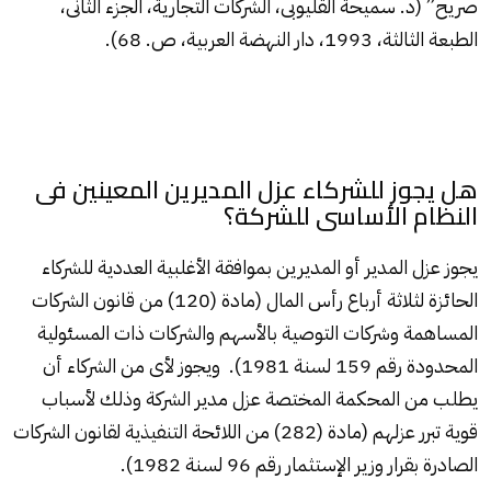
صريح” (د. سميحة القليوبى، الشركات التجارية، الجزء الثانى،
الطبعة الثالثة، 1993، دار النهضة العربية، ص. 68).
هل يجوز للشركاء عزل المديرين المعينين فى
النظام الأساسى للشركة؟
يجوز عزل المدير أو المديرين بموافقة الأغلبية العددية للشركاء
الحائزة لثلاثة أرباع رأس المال (مادة (120) من قانون الشركات
المساهمة وشركات التوصية بالأسهم والشركات ذات المسئولية
المحدودة رقم 159 لسنة 1981). ويجوز لأى من الشركاء أن
يطلب من المحكمة المختصة عزل مدير الشركة وذلك لأسباب
قوية تبرر عزلهم (مادة (282) من اللائحة التنفيذية لقانون الشركات
الصادرة بقرار وزير الإستثمار رقم 96 لسنة 1982).