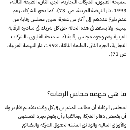
سميحة القليوبى، الشركات التجارية، الجزء الثانى، الطبعة الثالثة،
1993، دار النهضة العربية، ص. 73). كما يجوز للشركاء، رغم
عدم بلوغ عددهم إلى أكثر من عشرة، تعيين مجلس رقابة من
بينهم، ولا يسقط فى هذه الحالة حق كل شريك فى مباشرة الرقابة
الفردية رغم وجود مجلس رقابة (د. سميحة القليوبى، الشركات
التجارية، الجزء الثانى، الطبعة الثالثة، 1993، دار النهضة العربية،
ص 73).
ما هى مهمة مجلس الرقابة؟
لمجلس الرقابة أن يطالب المديرين فى كل وقت بتقديم تقارير وله
أن يفحص دفاتر الشركة ووثائقها وأن يقوم بجرد الصندوق
والأوراق المالية والوثائق المثبتة لحقوق الشركة والبضائع