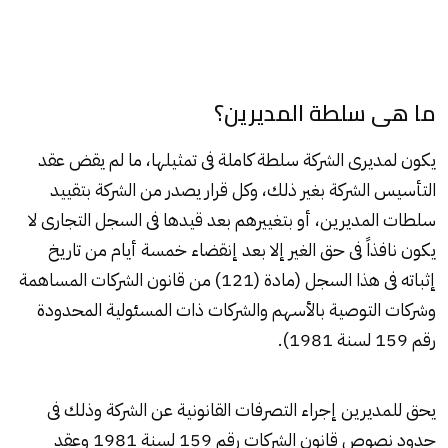
ما هى سلطة المديرين؟
يكون لمديرى الشركة سلطة كاملة فى تمثيلها، ما لم يقض عقد
التأسيس الشركة بغير ذلك، وكل قرار يصدر من الشركة بتقييد
سلطات المديرين، أو بتغييرهم بعد قيدها فى السجل التجارى لا
يكون نافذاً فى حق الغير إلا بعد إنقضاء خمسة أيام من تاريخ
إثباته فى هذا السجل (مادة (121) من قانون الشركات المساهمة
وشركات التوصية بالأسهم والشركات ذات المسئولية المحدودة
رقم 159 لسنة 1981).
يحق للمديرين إجراء التصرفات القانونية عن الشركة وذلك فى
حدود نصوص قانون الشركات رقم 159 لسنة 1981 وعقد