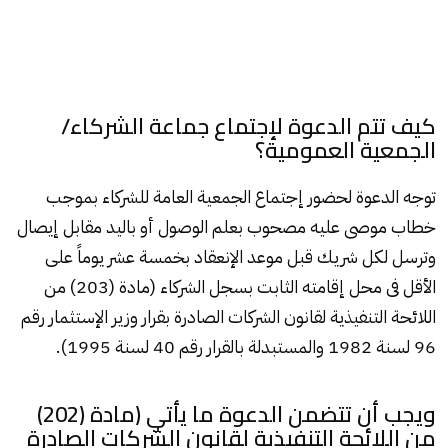
كيف تتم الدعوة لإجتماع جماعة الشركاء/
الجمعية العمومية؟
توجه الدعوة لحضور إجتماع الجمعية العامة للشركاء بموجب
خطاب موصى عليه مصحوب بعلم الوصول أو باليد مقابل إيصال
وترسل لكل شريك قبل موعد الإنعقاد بخمسة عشر يوماً على
الأقل فى محل إقامته الثابت بسجل الشركاء (مادة (203) من
اللائحة التنفيذية لقانون الشركات الصادرة بقرار وزير الإستثمار رقم
96 لسنة 1982 والمستبدلة بالقرار رقم 40 لسنة 1995).
ويجب أن تتضمن الدعوة ما يأتي (مادة (202)
من اللائحة التنفيذية لقانون الشركات الصادرة