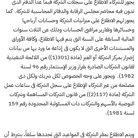
يجوز للشركاء الاطلاع على سجلات الشركة فيما عدا الدفتر الذى
تدون فيه محاضر مجلس الرقابة والدفاتر المحاسبية للشركة. كما
يجوز لهم الاطلاع على ميزانيات الشركة وحسابات أرباحها
وخسائرها وتقارير مراقبى الحسابات وذلك عن الثلاث سنوات
المالية السابقة على السنة التى يتم فيها الاطلاع، وكافة الأوراق
والمستندات الأخرى التى لا يكون فى إذاعة ما ورد بها من بيانات
إضرار بمركز الشركة أو الغير (مادة (301(1)) من اللائحة التنفيذية
لقانون الشركات الصادرة بقرار وزير الإستثمار رقم 96 لسنة
1982). ويجوز على وجه الخصوص لكل شريك ولكل ذى
مصلحة من غير الشركاء الإطلاع على سجل الشركة فى ساعات عمل
الشركة (مادة (117(2)) من قانون الشركات المساهمة وشركات
التوصية بالأسهم والشركات ذات المسئولية المحدودة رقم 159
لسنة 1981).
ويتم الاطلاع بمقر الشركة فى المواعيد التى تحددها سلفاً، بشرط أن