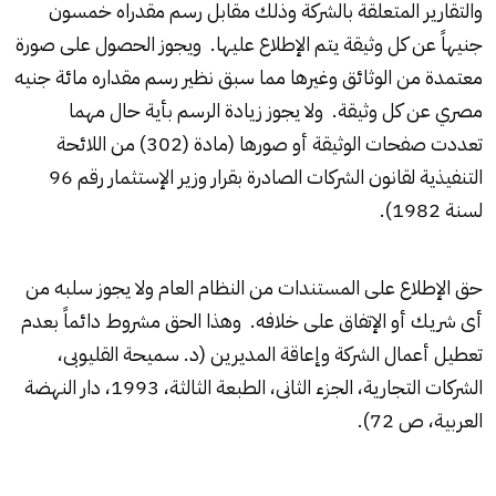
والتقارير المتعلقة بالشركة وذلك مقابل رسم مقدراه خمسون
جنيهاً عن كل وثيقة يتم الإطلاع عليها. ويجوز الحصول على صورة
معتمدة من الوثائق وغيرها مما سبق نظير رسم مقداره مائة جنيه
مصري عن كل وثيقة. ولا يجوز زيادة الرسم بأية حال مهما
تعددت صفحات الوثيقة أو صورها (مادة (302) من اللائحة
التنفيذية لقانون الشركات الصادرة بقرار وزير الإستثمار رقم 96
لسنة 1982).
حق الإطلاع على المستندات من النظام العام ولا يجوز سلبه من
أى شريك أو الإتفاق على خلافه. وهذا الحق مشروط دائماً بعدم
تعطيل أعمال الشركة وإعاقة المديرين (د. سميحة القليوبى،
الشركات التجارية، الجزء الثانى، الطبعة الثالثة، 1993، دار النهضة
العربية، ص 72).