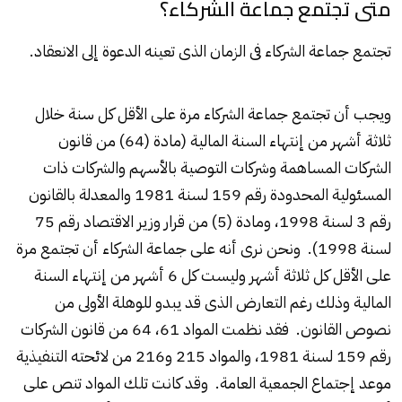
متى تجتمع جماعة الشركاء؟
تجتمع جماعة الشركاء فى الزمان الذى تعينه الدعوة إلى الانعقاد.
ويجب أن تجتمع جماعة الشركاء مرة على الأقل كل سنة خلال
ثلاثة أشهر من إنتهاء السنة المالية (مادة (64) من قانون
الشركات المساهمة وشركات التوصية بالأسهم والشركات ذات
المسئولية المحدودة رقم 159 لسنة 1981 والمعدلة بالقانون
رقم 3 لسنة 1998، ومادة (5) من قرار وزير الاقتصاد رقم 75
لسنة 1998). ونحن نرى أنه على جماعة الشركاء أن تجتمع مرة
على الأقل كل ثلاثة أشهر وليست كل 6 أشهر من إنتهاء السنة
المالية وذلك رغم التعارض الذى قد يبدو للوهلة الأولى من
نصوص القانون. فقد نظمت المواد 61، 64 من قانون الشركات
رقم 159 لسنة 1981، والمواد 215 و216 من لائحته التنفيذية
موعد إجتماع الجمعية العامة. وقد كانت تلك المواد تنص على