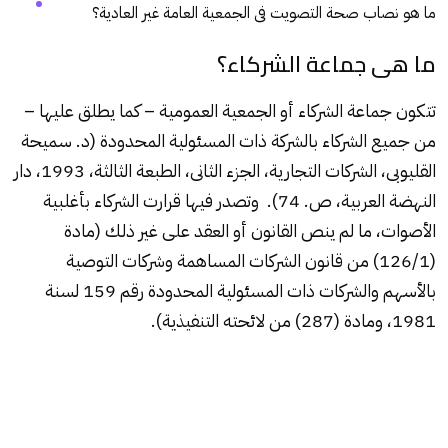
ما هو نصاب صحة التصويت فى الجمعية العامة غير العادية؟
ما هى جماعة الشركاء؟
تتكون جماعة الشركاء أو الجمعية العمومية – كما يطلق عليها –
من جميع الشركاء بالشركة ذات المسئولية المحدودة (د. سميحة
القليوبى، الشركات التجارية، الجزء الثانى، الطبعة الثالثة، 1993، دار
النهضة العربية، ص. 74). وتصدر فيها قرارت الشركاء بأغلبية
الأصوات، ما لم ينص القانون أو العقد على غير ذلك (مادة
(126/1) من قانون الشركات المساهمة وشركات التوصية
بالأسهم والشركات ذات المسئولية المحدودة رقم 159 لسنة
1981، ومادة (287) من لائحته التنفيذية).