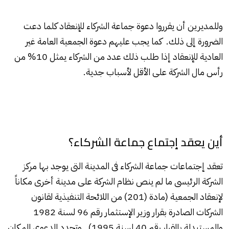
وللمديرين أن يقرروا دعوة جماعة الشركاء للإنعقاد كلما دعت
الضرورة إلى ذلك. كما يجب عليهم دعوة الجمعية العامة غير
العادية للإنعقاد إذا طلب ذلك عدد من الشركاء يمثل 10% من
رأس مال الشركة على الأقل لأسباب جدية.
أين يعقد إجتماع جماعة الشركاء؟
تعقد إجتماعات جماعة الشركاء فى المدينة التى يوجد بها مركز
الشركة الرئيسى ما لم ينص نظام الشركة على مدينة أخرى مكاناً
لإنعقاد الجمعية (مادة (201) من اللائحة التنفيذية لقانون
الشركات الصادرة بقرار وزير الإستثمار رقم 96 لسنة 1982
والمستبدلة بالقرار رقم 40 لسنة 1995). وتحدد الدعوى المكان