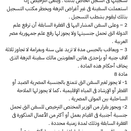
تسجيلها فى السجل الخاص بذلك . ويلغى الترخيص إذا
استعملت السفينة فى غير أغراض النزهة ويخطر مكتب التسجيل
بذلك ليقوم بشطب التسجيل .
2 – وعلى السفن المشار اليها فى الفقرة السابقة أن ترفع علم
الدولة التى تحمل جنسيتها ولا يجوز لها رفع علم جمهورية مصر
العربية .
3 – ويعاقب بالحبس مدة لا تزيد على سنة وبغرامة لا تجاوز ثلاثة
آلاف جنيه أو بإحدى هاتين العقوبتين مالك سفينة النزهة الذى
يخاف أحكام هذه المادة .
مادة 8
1- لا يجوز لغير السفن التى تتمتع بالجنسية المصرية الصيد أو
القطر أو الإرشاد فى المياه الإقليمية ، كما لا يجوز لها الملاحة
الساحلية بين الموانى المصرية .
2- ويجوز بقرار من الوزير المختص الترخيص للسفن التى تحمل
جنسية أجنبية فى القيام بعمل أو أكثر من الأعمال المذكورة فى
الفقرة السابقة وذلك لمدة زمنية محددة .