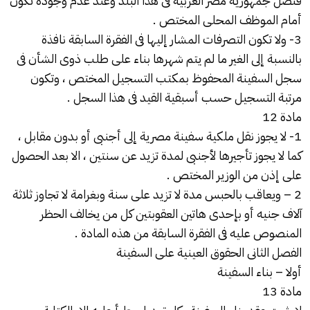
قنصل جمهورية مصر العربية فى هذا البلد وعند عدم وجوده تكون
أمام الموظف المحلى المختص .
3- ولا تكون التصرفات المشار إليها فى الفقرة السابقة نافذة
بالنسبة إلى الغير ما لم يتم شهرها بناء على طلب ذوى الشأن فى
سجل السفينة المحفوظ بمكتب التسجيل المختص ، وتكون
مرتبة التسجيل حسب أسبقية القيد فى هذا السجل .
مادة 12
1- لا يجوز نقل ملكية سفينة مصرية إلى أجنبى أو بدون مقابل ،
كما لا يجوز تأجيرها لأجنبى لمدة تزيد عن سنتين ، الا بعد الحصول
على إذن من الوزير المختص .
2 – ويعاقب بالحبس مدة لا تزيد على سنة وبغرامة لا تجاوز ثلاثة
آلاف جنيه أو بإحدى هاتين العقوبتين كل من يخالف الحظر
المنصوص عليه فى الفقرة السابقة من هذه المادة .
الفصل الثانى الحقوق العينية على السفينة
أولا – بناء السفينة
مادة 13