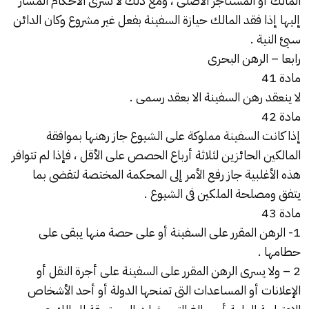
المالك أو المستأجر الأصلى ، ومع ذلك لا تسرى الأحكام المشار
إليها إذا فقد المالك حيازة السفينة بفعل غير مشروع وكان الدائن
سيئ النية .
رابعا – الرهن البحرى
مادة 41
لا ينعقد رهن السفينة الا بعقد رسمى .
مادة 42
إذا كانت السفينة مملوكة على الشيوع جاز رهنها بموافقة
المالكين الحائزين لثلاثة أرباع الحصص على الأقل ، فإذا لم تتوافر
هذه الأغلبية جاز رفع الأمر إلى المحكمة المختصة لتقضى بما
يتفق ومصلحة الملكين فى الشيوع .
مادة 43
1- الرهن المقرر على السفينة أو على حصة منها يبقى على
حطامها .
2 – ولا يسرى الرهن المقرر على السفينة على أجرة النقل أو
الإعلانات أو المساعدات التى تمنحها الدولة أو أحد الأشخاص