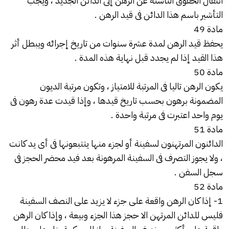
انتقال الحقوق الناشئة عن الرهن إلى الدائن الجديد ، ويجب
التأشير باسم هذا الدائن فى قيد الرهن .
مادة 49
يحفظ قيد الرهن لمدة عشرة سنوات من تاريخ إجرائه ويبطل أثر
هذا القيد إذا لم يجدد قبل نهاية هذه المدة .
مادة 50
يكون الرهن تاليا فى المرتبة للامتياز ، وتكون مرتبة الديون
المضمونة برهون بحسب تاريخ قيدها ، وإذا قيدت عدة رهون فى
يوم واحد اعتبرت فى مرتبة واحدة .
مادة 51
الدائنون المرتهنون لسفينة أو لجزء منها يتتبعونها فى أى يد كانت
، ولا يجوز التصرف فى السفينة المرهونة بعد فيد محضر الحجز فى
سجل السفن .
مادة 52
1- إذا كان الرهن واقعة على جزء لا يزيد على النصف السفينة
فليس للدائن المرتهن الا حجز هذا الجزء وبيعة ، وإذا كان الرهن