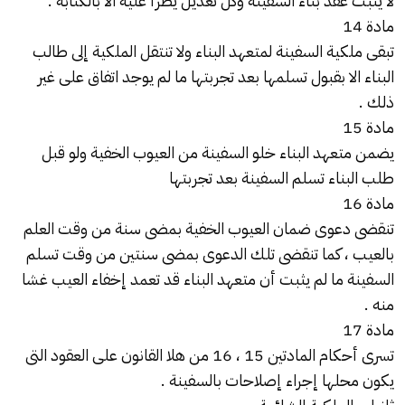
لا يثبت عقد بناء السفينة وكل تعديل يطرأ عليه الا بالكتابة .
مادة 14
تبقى ملكية السفينة لمتعهد البناء ولا تنتقل الملكية إلى طالب
البناء الا بقبول تسلمها بعد تجربتها ما لم يوجد اتفاق على غير
ذلك .
مادة 15
يضمن متعهد البناء خلو السفينة من العيوب الخفية ولو قبل
طلب البناء تسلم السفينة بعد تجربتها
مادة 16
تنقضى دعوى ضمان العيوب الخفية بمضى سنة من وقت العلم
بالعيب ، كما تنقضى تلك الدعوى بمضى سنتين من وقت تسلم
السفينة ما لم يثبت أن متعهد البناء قد تعمد إخفاء العيب غشا
منه .
مادة 17
تسرى أحكام المادتين 15 ، 16 من هلا القانون على العقود التى
يكون محلها إجراء إصلاحات بالسفينة .