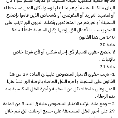
لحاجة فعلية تقتضيها صيانة السفينة أو متابعة السفر سواء كان
الربان مالكا للسفينة أو غير مالك لها وسواء كان الدين مستحقا له
أو لمتعهد التوريد أو المقرضين أو لأشخاص الذين قاموا بإصلاح
السفينة أو لغيرهم من المتعاقدين وكذلك الديون التى تترتب على
المجهز بسبب الأعمال التى يؤديها وكيل السفينة طبقاً للمادة
140 من هذا القانون .
مادة 30
لا نخضع حقوق الامتياز لأى إجراء شكلى أو لأى شرط خاص
بالإثبات .
مادة 31
1- تترتب حقوق الامتياز المنصوص عليها فى المادة 29 من هذا
القانون على السفينة وأجرة النقل الخاصة بالرحلة التى نشأ عنها
الدين وعلى ملحقات كل من السفينة وأجرة النقل المكتسبة منذ
بدء الرحلة .
2 – ومع ذلك يترتب الامتياز المنصوص عليه فى البند 3 من المادة
29 على أجور النقل المستحقة على جميع الرحلات التى تتم خلال