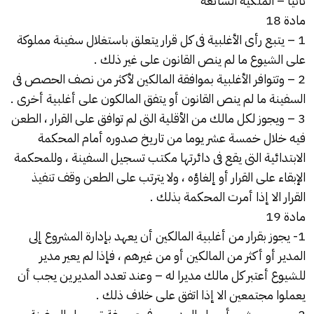
ثانيا – الملكية الشائعة
مادة 18
1 – يتبع رأى الأغلبية فى كل قرار يتعلق باستغلال سفينة مملوكة
على الشيوع ما لم ينص القانون على غير ذلك .
2 – وتتوافر الأغلبية بموافقة المالكين لأكثر من نصف الحصص فى
السفينة ما لم ينص القانون أو يتفق المالكون على أغلبية أخرى .
3 – ويجوز لكل مالك من الأقلية التى لم توافق على القرار ، الطعن
فيه خلال خمسة عشر يوما من تاريخ صدوره أمام المحكمة
الابتدائية التى يقع فى دائرتها مكتب تسجيل السفينة ، وللمحكمة
الإبقاء على القرار أو إلغاؤه ، ولا يترتب على الطعن وقف تنفيذ
القرار الا إذا أمرت المحكمة بذلك .
مادة 19
1- يجوز بقرار من أغلبية المالكين أن يعهد بإدارة المشروع إلى
المدير أو أكثر من المالكين أو من غيرهم ، فإذا لم يعير مدير
للشيوع أعتبر كل مالك مديرا له – وعند تعدد المديرين يجب أن
يعملوا مجتمعين الا إذا اتفق على خلاف ذلك .