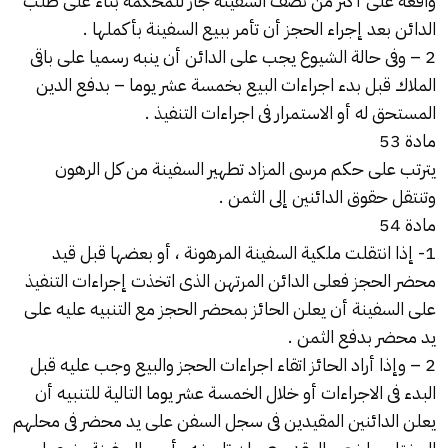
واقعة على أكثر من نصف السفينة جاز للمحكمة بناء على طلب
الدائن بعد إجراء الحجز أن تأمر ببيع السفينة بأكملها .
2 – وفى حالة الشيوع يجب على الدائن أن ينبه رسميا على باقى
الملاك قبل بدء اجراءات البيع بخمسة عشر يوما – بدفع الدين
المستحق له أو الاستمرار فى اجراءات التنفيذ .
مادة 53
يترتب على حكم مرسى المزاد تطهير السفينة من كل الرهون
وتنتقل حقوق الدائنين إلى الثمن .
مادة 54
1- إذا انتقلت ملكية السفينة المرهونة ، أو بعضها قبل قيد
محضر الحجز فعلى الدائن المرتهن الذى اتخذت إجراءات التنفيذ
على السفينة أن يعلن الحائز بمحضر الحجز مع التنبيه عليه على
يد محضر بدفع الثمن .
2 – وإذا أراد الحائز اتقاء اجراءات الحجز والبيع وجب عليه قبل
البدء فى الاجراءات أو خلال الخمسة عشر يوما التالية للتنبيه أن
يعلن الدائنين المقيدين فى سجل السفن على يد محضر فى محلهم