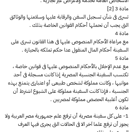
الأشخاص العامة لخدمة ولأغراض غير تجارية .
مادة 3 [2]
تسرى فى شأن تسجيل السفن والرقابة عليها وسلامتها والوثائق
التى يجب أن تحملها أحكام القوانين الخاصة بذلك .
مادة 4
مع مراعاة الأحكام المنصوص عليها فى هذا القانون تسرى على
السفينة أحكام المال المنقول عدا حكم تملكه بالحيازة .
مادة 5
مع عدم الإخلال بالأحكام المنصوص عليها فى قوانين خاصة ،
تكتسب السفينة الجنسية المصرية إذا كانت مسجلة فى أحد
موانيها ، وكانت مملوكة لشخص طبيعى أو اعتبارى يتمتع بهذه
الجنسية ، فإذا كانت السفينة مملوكة على الشيوع اشترط أن
تكون أغلبية الحصص مملوكة لمصريين .
مادة 6
1- على كل سفينة مصرية أن ترفع علم جمهورية مصر العربية ولا
يجوز أن ترفع علما آخر الا فى الحالات التى يجرى فيها العرف