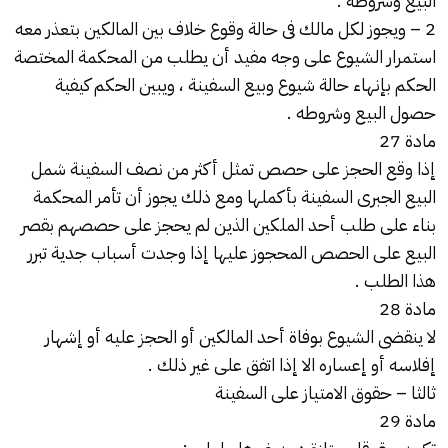
البيع وشروطه .
2 – ويجوز لكل مالك فى حالة وقوع خلاف بين المالكين بتعذر معه
استمرار الشيوع على وجه مفيد أن يطلب من المحكمة المختصة
الحكم بإنهاء حالة شيوع وبيع السفينة ، ويبين الحكم كيفية
حصول البيع وشروطه .
مادة 27
إذا وقع الحجز على حصص تمثل أكثر من نصف السفينة شمل
البيع الجبرى السفينة بأكملها ومع ذلك يجوز أن تأمر المحكمة
بناء على طلب أحد الملكين الذين لم يحجز على حصصهم بقصر
البيع على الحصص المحجوز عليها إذا وجدت أسباب جدية تبرر
هذا الطلب .
مادة 28
لا ينقضى الشيوع بوفاة أحد المالكين أو الحجز عليه أو إشهار
إفلاسه أو إعساره الا إذا اتفق على غير ذلك .
ثالثا – حقوق الامتياز على السفينة
مادة 29