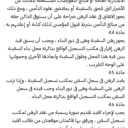
الاعتبارية العامة أو مبالغ التعويضات المستحقة للمالك عن
الأضرار التى تلحق بالسفينة أو بمقتضى عقود التأمين ، ومع ذلك
يجوز الاتفاق فى عقد الرهن صراحة على أن يستوفى الدائن حقه
من مبالغ التأمين بشرط قبول المؤمنين لذلك كتابة أو إعلانهم به .
مادة 44
يجوز رهن السفينة وهى فى دور البناء ، ويجب أن يسبق قيد
الرهن إقرار فى مكتب التسجيل الواقع بدائرته محل بناء السفينة
يبين فيه هذا المحل وطول السفينة وابعادها الأخرى وحمولتها
على الوجه التقريب .
مادة 45
يقيد الرهن فى سجل السفن بمكتب تسجيل السفينة ، وإذا ترتب
الرهن على السفينة وهى فى دور البناء وجب قيده فى سجل
السفن بمكتب التسجيل الواقع بدائرته محل البناء .
مادة 46
يجب لإجراء القيد تقديم صورة رسمية من عقد الرهن لمكتب
تسجيل السفن ، ويرفق بها قائمتان موقعتان من طالب القيد