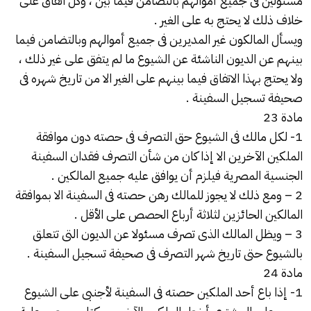
مسئولين فى جميع أموالهم بالتضامن فيما بين ، وكل اتفاق على
خلاف ذلك لا يحتج به على الغير .
ويسأل المالكون غير المديرين فى جميع أموالهم وبالتضامن فيما
بينهم عن الديون الناشئة عن الشيوع ما لم يتفق على غير ذلك ،
ولا يحتج بهذا الاتفاق فيما بينهم على الغير الا من تاريخ شهره فى
صحيفة تسجيل السفينة .
مادة 23
1- لكل مالك فى الشيوع حق التصرف فى حصته دون موافقة
الملكين الآخرين الا إذا كان من شأن التصرف فقدان السفينة
الجنسية المصرية فيلزم أن يوافق عليه جميع المالكين .
2 – ومع ذلك لا يجوز للمالك رهن حصته فى السفينة الا بموافقة
المالكين الحائزين لثلاثة أرباع الحصص على الأقل .
3 – ويظل المالك الذى تصرف مسئولا عن الديون التى تتعلق
بالشيوع حتى تاريخ شهر التصرف فى صحيفة تسجيل السفينة .
مادة 24
1- إذا باع أحد الملكين حصته فى السفينة لأجنبى على الشيوع