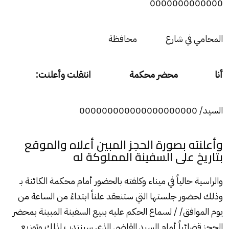
0000000000000
المحامي في شارع محافظة
أنا محضر محكمة انتقلت وأعلنت:
السيد/ 000000000000000000000
وأعلنته بصورة الحجز المبين أعلاه والموقع
بتاريخ على السفينة المملوكة له
والراسية حالياً في ميناء وكلفته بالحضور أمام محكمة الكائنة بـ
وذلك لحضور جلستها التي ستنعقد علناً ابتداءً من الساعة من
يوم الموافق/ / لسماع الحكم عليه ببيع السفينة المبينة بمحضر
الحجز قضائياً أمام السيد القاضي الذي سينتدب لذلك وتوزيع