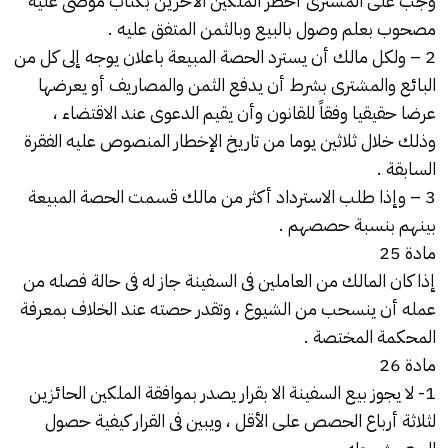
وجب على المشترى أخطر الملكين الآخرين بكتاب موصى علية
مصحوب بعلم وصول بالبيع وبالثمن المتفق عليه .
2 – ولكل مالك أن يسترد الحصة المبيعة باعلان يوجه إلى كل من
البائع والمشترى بشرط أن يدفع الثمن والمصاريف أو يعرضها
عرضا حقيقيا وفقاً للقانون وأن يقيم الدعوى عند الاقتضاء ،
وذلك خلال ثلاثين يوما من تاريخ الإخطار المنصوص عليه الفقرة
السابقة .
3 – وإذا طلب الاسترداد أكثر من مالك قسمت الحصة المبيعة
بينهم بنسبة حصصهم .
مادة 25
إذا كان المالك من العاملين فى السفينة جاز له فى حالة فصله من
عمله أن ينسحب من الشيوع ، وتقدر حصته عند الخلاف بمعرفة
المحكمة المختصة .
مادة 26
1- لا يجوز بيع السفينة الا بقرار يصدر بموافقة الملكين الحائزين
لثلاثة أرباع الحصص على الأقل ، ويبين فى القرار كيفية حصول