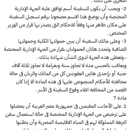
البحرى على ذلك .
2- ويجب أن يكون للسفينة أسم توافق عليه الجهة الإدارية
المختصة وأن يوضع هذا الاسم مصحوبا برقم تسجيل السفينة
على مكان ظاهر منها وفقاً للاحكام التى يصدر بها قرار من الوزير
المختص .
3- وعلى مالك السفينة أن يبين حمولتها الكلية وحمولتها
الصافية وتحدد هاتان الحمولتان بقرار من الجهة الإدارية المختصة
، وتعطى هذه الجهة لذوى الشأن شهادة بذلك .
ويعاقب بالحبس مدة لا تجاوز سنة وبغرامة لا تجاوز ثلاثة آلاف
جنيه أو بإحدى هاتين العقوبتين كل من المالك والربان فى حالة
مخالفته للأحكام المنصوص عليها فى هذه المادة الا إذا كان
القصد من المخالفة اتقاء وقوع السفينة فى الأسر .
مادة 7
1ـ على الأجانب المقيمين فى جمهورية مصر العربية أن يحصلوا
على ترخيص من الجهة الإدارية المختصة فى حالة استعمال سفن
النزهة المملوكة لهم فى المياه الاقليمية المصرية وأن يطلبوا