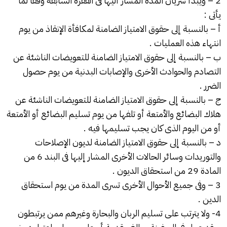
2 – ويبدأ سريان المدة المشار أليها فى الفقرة السابقة وفقاً لما
يأتى :
أ – بالنسبة إلى حقوق الامتياز الضامنة لمكافأة الإنقاذ من يوم
انتهاء هذه العمليات .
ب – بالنسبة إلى حقوق الامتياز الضامنة للتعويضات الناشئة عن
التصادم والحوادث الأخرى والإصابات البدنية من يوم حصول
الضرر .
ج – بالنسبة إلى حقوق الامتياز الضامنة للتعويضات الناشئة عن
هلاك البضائع والأمتعة أو تلفها من يوم تسليم البضائع أو الأمتعة
أو من اليوم الذى كان يجب تسليمها فيه .
د – بالنسبة إلى حقوق الامتياز الضامنة لديون الإصلاحات
والتوريدات وسائر الحالات الأخرى المشار إليها فى البند 6 من
المادة 29 من استحقاق الديون .
3 – وفى جميع الأحوال الأخرى تسرى المدة من يوم استحقاق
الدين .
4- ولا يترتب على تسليم الربان والبحارة وغيرهم ممن يرتبطون