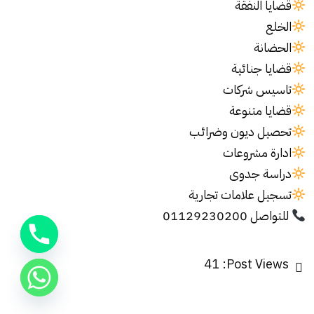
قضايا النفقة
الخلع
الحضانة
قضايا جنائية
تاسيس شركات
قضايا متنوعة
تحصيل ديون وضرائب
ادارة مشروعات
دراسة جدوى
تسجيل علامات تجارية
للتواصل 01129230200
41
Post Views: