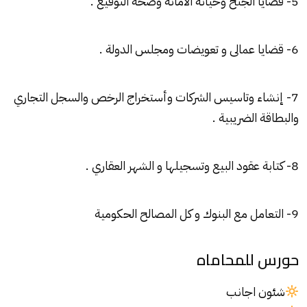
5- قضايا الجنح وخيانه الامانه وصحة التوقيع .
6- قضايا عمالى و تعويضات ومجلس الدولة .
7- إنشاء وتاسيس الشركات وأستخراج الرخص والسجل التجاري
والبطاقة الضريبية .
8- كتابة عقود البيع وتسجيلها و الشهر العقاري .
9- التعامل مع البنوك و كل المصالح الحكومية
حورس للمحاماه
شئون اجانب