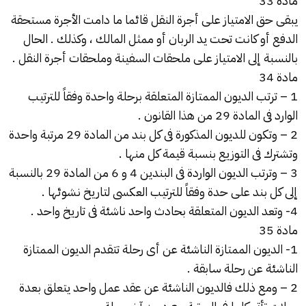
مادة 33
يبقى حق الامتياز على أجرة النقل قائما ما دامت الأجرة مستحقة
الدفع أو كانت تحت يد الربان أو ممثل المالك ، وكذلك . الحال
بالنسبة إلى الامتياز على ملحقات السفينة وملحقات أجرة النقل .
مادة 34
1 – ترتب الديون الممتازة المتعلقة برحلة واحدة وفقاً للترتيب
الوارد فى المادة 29 من هذا القانون .
2 – وتكون للديون المذكورة فى كل بند من المادة 29 مرتبة واحدة
وتشترك فى التوزيع بنسبة قيمة كل منها .
3 – وترتب الديون الواردة فى البندين 4 و 6 من المادة 29 بالنسبة
إلى كل بند على حدة وفقاً للترتيب العكسى لتاريخ نشوئها .
4- وتعد الديون المتعلقة بحادث واحد ناشئة فى تاريخ واحد .
مادة 35
1- الديون الممتازة الناشئة عن أى رحلة تتقدم الديون الممتازة
الناشئة عن رحلة سابقة .
2 – ومع ذلك فالديون الناشئة عن عقد عمل واحد يتعلق بعدة