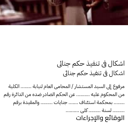
اشكال فى تنفيذ حكم جنائى
اشكال فى تنفيذ حكم جنائى
مرفوع إلى السيد المستشار / المحامى العام لنيابة …….. الكلية
من المحكوم عليه ………. عن الحكم الصادر ضده من الدائرة رقم
…….. بمحكمة استئناف ……. جنايات ……… والمقيدة برقم
……… لسنة ……… كلى ……….
الوقائع والإجراءات