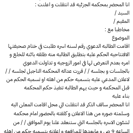
انا المحضر بمحكمه الجزئيه قد انتقلت و اعلنت :
السيد /
المقيم /
مخاطبا مع :
الموضوع
اقامت الطالبه الدعوي رقم لسنه اسره طلبت في ختام صحيفتها
الافتتاحيه الحكم عليه بتطليق الطالبه منه طلقه بائنه للخلع و
امره بعدم التعرض لها في امور الزوجيه و تداولت الدعوي
بالجلسات و بجلسه / / قررت عداله المحكمه التاجيل لجلسه / /
لاعلان المدعي عليه بتسميه حكم من اهله او تسميه الحكم من
قبل المحكمه و حيث يهم الطالبه تنفيذ حكم المحكمه
بناء عليه
انا المحضر سالف الذكر قد انتقلت الي محل اقامت المعلن اليه
وسلمته صوره من هذا الاعلان و كلفته بالحضور امام محكمه
لشئون الاسره بالجلسه التي ستنعقد علنا يوم الموافق / / من
الساعه 9 ص و مابعدها للمرافعه و اعلانه بتسميه حكم من اهله