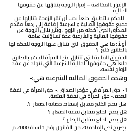
الإقرار بالمخالعة – إقرار الزوجة بتنازلها عن حقوقها
المالية
للحكم بالتطليق خلعاً يجب أن تقر الزوجة بتنازلها عن
جميع حقوقها المالية والشرعية إضافة إلى ردها مقدم
الصداق الذي أخذته من الزوج ، ويثير تنازل الزوجة عن
حقوقها المالية والشرعية عدة تساؤلات هامة
أولاً : ما هي الحقوق التي تتنازل عنها الزوجة للحكم لها
بالطلاق خلع ؟
الحقوق المالية التي تتنازل عنها المرأة للحكم بالطلاق
خلعاً هي حقوقها المالية الشرعية التي تتولد عن عقد
الزواج نفسه،
وهذه الحقوق المالية الشرعية هي:-
1- حق المرأة في مؤخر الصداق .- حق المرأة في نفقة
العدة .- حق المرأة في نفقة المتعة.
هل يصح الخلع مقابل إسقاط حضانة الصغار ؟.
هل يصح الخلع مقابل نفقة الصغار. ؟
هل يصح الخلع مقابل الرضاع ؟
بصريح نص المادة 20 من القانون رقم 1 لسنة 2000 م