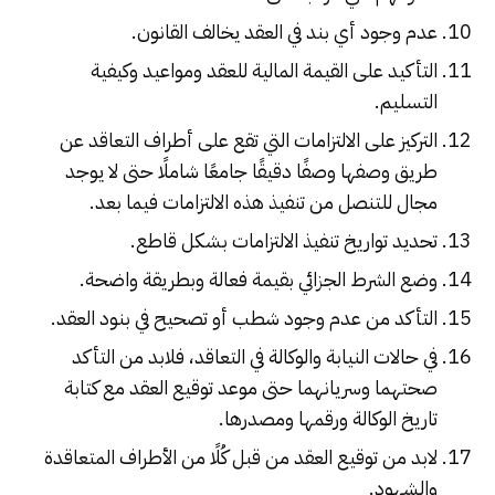
عدم وجود أي بند في العقد يخالف القانون.
التأكيد على القيمة المالية للعقد ومواعيد وكيفية
التسليم.
التركيز على الالتزامات التي تقع على أطراف التعاقد عن
طريق وصفها وصفًا دقيقًا جامعًا شاملًا حتى لا يوجد
مجال للتنصل من تنفيذ هذه الالتزامات فيما بعد.
تحديد تواريخ تنفيذ الالتزامات بشكل قاطع.
وضع الشرط الجزائي بقيمة فعالة وبطريقة واضحة.
التأكد من عدم وجود شطب أو تصحيح في بنود العقد.
في حالات النيابة والوكالة في التعاقد، فلابد من التأكد
صحتهما وسريانهما حتى موعد توقيع العقد مع كتابة
تاريخ الوكالة ورقمها ومصدرها.
لابد من توقيع العقد من قبل كُلًا من الأطراف المتعاقدة
والشهود.