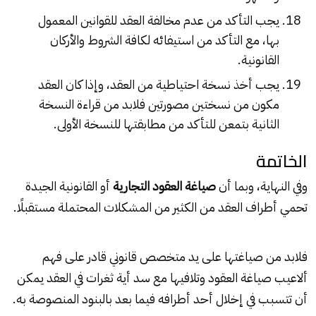
يجب التأكد من عدم مخالفة العقد للقوانين المعمول
بها، مع التأكد من استيفائه لكافة الشروط والأركان
القانونية.
يجب أخذ نسخة احتياطية من العقد، وإذا كان العقد
مكون من نسختين مصورتين فلابد من قراءة النسخة
الثانية بتمعن للتأكد من مطابقتها للنسخة الأولى.
الخاتمة
وفي النهاية، وبما أن
صياغة العقود التجارية
أو القانونية الجيدة
تحمي أطراف العقد من الكثير من المشكلات المحتملة مستقبلًا.
فلابد من صياغتها على يد متخصص قانوني قادر على فهم
ألاعيب صياغة العقود وتلافيها مع سد أية ثغرات في العقد يمكن
أن تتسبب في إخلال أحد أطرافه فيما بعد بالبنود المنصوصة به.