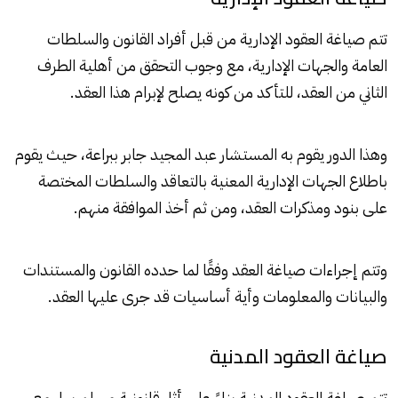
تتم صياغة العقود الإدارية من قبل أفراد القانون والسلطات
العامة والجهات الإدارية، مع وجوب التحقق من أهلية الطرف
الثاني من العقد، للتأكد من كونه يصلح لإبرام هذا العقد.
وهذا الدور يقوم به المستشار
عبد المجيد جابر
ببراعة، حيث يقوم
باطلاع الجهات الإدارية المعنية بالتعاقد والسلطات المختصة
على بنود ومذكرات العقد، ومن ثم أخذ الموافقة منهم.
وتتم إجراءات صياغة العقد وفقًا لما حدده القانون والمستندات
والبيانات والمعلومات وأية أساسيات قد جرى عليها العقد.
صياغة العقود المدنية
تتم صياغة العقود المدنية بناءً على أثار قانونية مسلم بها. مع