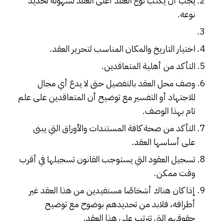
يجب أن يكتب نوع العقد أعلى العقد لسهولة تحديد
نوعه.
اختيار التاريخ والمكان المناسب لتحرير العقد.
التأكد من أهلية المتعاقدين.
وصف محل العقد بالتفصيل حتى لا يدع أي مجال
للاجتهاد أو التفسير مع توضيح أن المتعاقدين على علم
تام بهذا الوصف.
التأكد من صحة كافة المستندات والأوراق التي يبنى
على أساسها العقد.
تسجيل العقود التي يستوجب القانون تسجيلها في أقرب
وقت ممكن.
إذا كان هناك أشخاصًا مستفيدين من هذا العقد غير
أطرافه، فلابد من تحديدهم بوضوح مع توضيح
حقوقهم التي تترتب على هذا العقد.