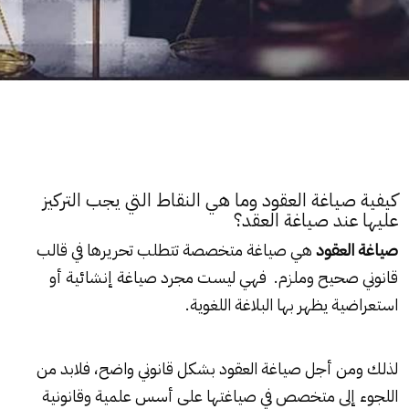
كيفية صياغة العقود وما هي النقاط التي يجب التركيز
عليها عند صياغة العقد؟
صياغة العقود
هي صياغة متخصصة تتطلب تحريرها في قالب
قانوني صحيح وملزم. فهي ليست مجرد صياغة إنشائية أو
استعراضية يظهر بها البلاغة اللغوية.
لذلك ومن أجل صياغة العقود بشكل قانوني واضح، فلابد من
اللجوء إلى متخصص في صياغتها على أسس علمية وقانونية