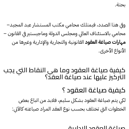
بحتة.
وفي هذا الصدد، فيمتلك محامي
مكتب المستشار عبد المجيد
–
محامي بالاستئناف العالي ومجلس الدولة وماجيستير في القانون –
مهارات صياغة العقود
القانونية والتجارية والإدارية وغيرها من
الأنواع الأخرى.
كيفية صياغة العقود وما هي النقاط التي يجب
التركيز عليها عند صياغة العقد؟
كيفية صياغة العقود ؟
لكي يتم صياغة العقود بشكل سليم، فلابد من اتباع بعض
الخطوات التي تختلف بحسب نوع العقد المراد صياغته كالآتي:
صياغة العقود الإدارية