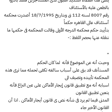
بالطعن عليه بالأستئناف
رقم 8007 لسنه 112 ق وبتاريخ 18/7/1995 أصدرت محكمه
أستئناف عالى القاهره حكماً
بتأييد حكم محكمه الدرجه الأولى وقالت المحكمه فى حكمها ما
ننقله عنها بحصر اللفظ :-
”
وحيث أنه عن الموضوع فأنه لما كان الحكم
المستأنف قد بنى على أسباب سائغه تكفى لحمله مما ترى هذه
المحكمه تأييده وتضيف الى
اسبابه أنه مع تطبيق قانون إيجار الأماكن على عين النزاع فأنه
يتعين تطبيق القانون
المدنى فيما لم يرد فى شأنه نص ى قانون أيجار الأماكن . اذا أن
القانون الأخير جاء