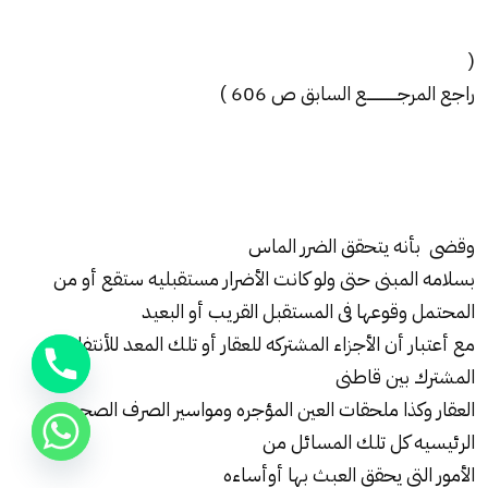
(
راجع المرجــــــــــــــع السابق ص 606 )
وقضى بأنه يتحقق الضرر الماس
بسلامه المبنى حتى ولو كانت الأضرار مستقبليه ستقع أو من
المحتمل وقوعها فى المستقبل القريب أو البعيد
مع أعتبار أن الأجزاء المشتركه للعقار أو تلك المعد للأنتفاع
المشترك بين قاطنى
العقار وكذا ملحقات العين المؤجره ومواسير الصرف الصحى
الرئيسيه كل تلك المسائل من
الأمور التى يحقق العبث بها أوأساءه