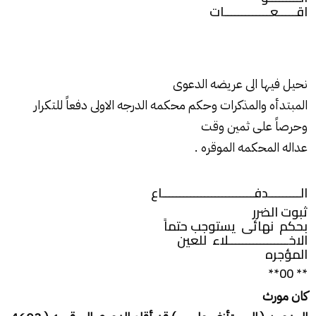
اقـــــعـــــــــــــات
نحيل فيها الى عريضه الدعوى
المبتدأه والمذكرات وحكم محكمه الدرجه الاولى دفعاً للتكرار
وحرصاً على ثمين وقت
عداله المحكمه الموقره .
الـــــــــدفــــــــــــــــــــــــــاع
ثبوت الضرر
بحكم نهائى يستوجب حتماً
الاخـــــــــــــــــلاء للعين
المؤجره
** 00**
كان مورث