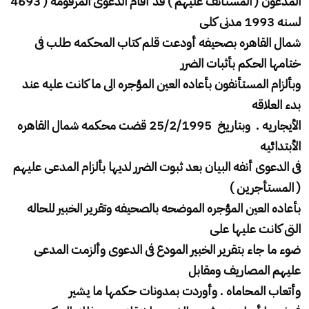
المدعون ( المستأنف عليهم ) قد أقام الدعوى المرقومه ( 4693
لسنه 1993 مدنى كلى
شمال القاهره بصحيفه أودعت قلم كتاب المحكمه طلب فى
ختامها الحكم بأثبات الضرر
وبألزام المستأنفون بأعاده العين المؤجره الى ما كانت عليه عند
بدء العلاقه
الأيجاريه . وبتاريخ 25/2/1995 قضت محكمه شمال القاهره
الأبتدائيه
فى الدعوى أنفه البيان بعد ثبوت الضرر لديها بألزام المدعى عليهم
( المستأجرين )
بأعاده العين المؤجره الموضحه بالصحيفه وتقرير الخبير للحاله
التى كانت عليها على
ضوء ما جاء بتقرير الخبير المودع فى الدعوى وألزمت المدعى
عليهم المصاريف ومقابل
وأتعاب المحاماه . وأوردت بمدونات حكمها ما يشير