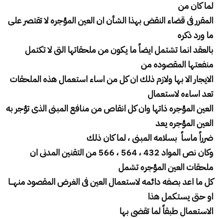
لما كان من
المقرر فى قضاء النقض بهذا الشأن ان العين المؤجره لا تقتصر على
ما ورد ذكره
بالعقد انما تشتمل ايضاً ما يكون من ملحقاتها التى لا تكتمل
منفعتها المقصوده من
الايجار الا بها ولازم ذلك ان كل من اساء استعمال هذه الملحقات
تعد اساءه لاستعمال
العين المؤجره ذاتها وان كل انقاص من منافع المبنى الذى تؤجر به
العين المؤجره يعد
ضرراً ماساً بسلامه المبنى ، لما كان ذلك
وكان نص المواد 432 ، 564 ، 566 من التقنين المدنى ان
ملحقات العين المؤجره تشمل
كل ما اعد بصفه دائمه لاستعمال العين فى الغرض المقصود منهـــا
او حتى يستكمل هذا
الاستعمال طبقاً لما تقضى بها