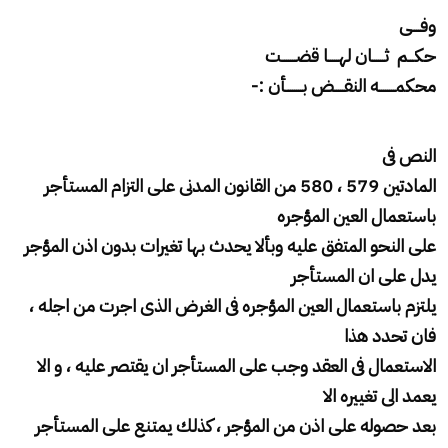
وفــــى
حكـــم ثــــــان لهـــــا قضـــــــت
محكمــــــــه النقـــــض بــــــــأن :-
النص فى
المادتين 579 ، 580 من القانون المدنى على التزام المستأجر
باستعمال العين المؤجره
على النحو المتفق عليه وبألا يحدث بها تغيرات بدون اذن المؤجر
يدل على ان المستأجر
يلتزم باستعمال العين المؤجره فى الغرض الذى اجرت من اجله ،
فان تحدد هذا
الاستعمال فى العقد وجب على المستأجر ان يقتصر عليه ، و الا
يعمد الى تغييره الا
بعد حصوله على اذن من المؤجر ، كذلك يمتنع على المستأجر