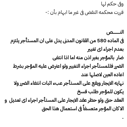
وفى حكم لها
قررت محكمه النقض فى غير ما ابهام بأن :-
النــــــــــــص
فى الماده 580 من القانون المدنى يدل على ان المستأجر يلتزم
بعدم اجراء اى تغيير
ضار بالمؤجر بغير اذن منه اما اذا انتفى
الضرر فللمستأجر اجراء التغيير ولو اعترض عليه المؤجر بشرط
اعاده العين لاصلها عند
نهايه الايجار ويقع على المستأجر عبء اثبات انتفاء الضرر ولا
يكون للمؤجر طلب فسخ
العقد حتى ولو حظر عقد الايجار على المستأجر اجراء اى تعديل و
الا كان المؤجر متعسفاً فى استعمال هذا الحق
.