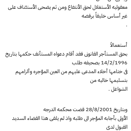
معقوليه الأستغلال لحق الأنتفاع ومن ثم يضحى الأستئناف على
غير أساس خليقاً برفضه
.
أستعمالاً
بحق المستأجر القانونى فقد أقام دعواه المستأنف حكمها بتاريخ
14/2/1996 بصحيفه طلب
فى ختامها أخلاء المدعى عليهم من العين المؤجره وألزامهم
بتسليمها خاليه من
الشواغل .
وبتاريخ 28/8/2001 قضت محكمه الدرجه
الأولى بأجابه المؤجر الى طلبه واذ لم يلقى هذا القضاء السديد
القبول لدى