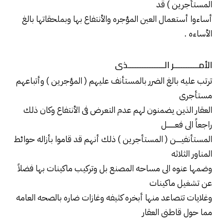
المستأجرين ) قد
أساءوا أستعمال العين المؤجره والأنتفاع بها وبملحقاتها بالغ
الأساءه .
الأمــــــــــر الـــــــــــــــذى
ترتب عليه بالغ الضرر بالمستأنف عليهم ( المؤجرين ) وأتباعهم
مستأجرى
العقار الذين يضمنون لهم عدم التعرض فى الأنتفاع وكان ذلك
راجعاً الى فعــــــــل
المستأنفيـــــن ( المستأجرين ) ذلك أنهم قد قاموا بأزاله حوائط
المناور الثلاثه
وضمها عنوه الى مساحه المصنع بل وتركيب ماكينات بها فضلاً
عن تشغيل ماكينات
وغلايات تتصاعد منها أبخره كثيفه وغازات ضاره بالصحه العامه
مما حول قاطنى العقار