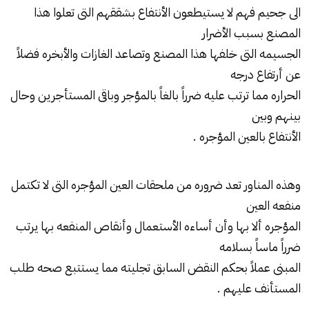
الى جحيم فهم لا يستيطعون الأنتفاع بشققهم التى تعلوا هذا
المصنع بسبب الأضرار
الجسيمه التى خلفها هذا المصنع وتصاعد الغازات والأبخره فضلاً
عن أرتفاع درجه
الحراره مما ترتب عليه ضرراً بالغاً بالمؤجر وباقى المستأجرين وحال
بينهم وبين
الأنتفاع بالعين المؤجره .
وهذه المناور تعد ضروره من ملحقات العين المؤجره التى لا تكتمل
منفعه العين
المؤجره ألا بها وأن أساءه الأستعمال وأنقاص المنفعه بها يرتب
ضرراً ماساً بسلامه
المبنى عملاً بحكم النقض السابق تجليته مما يستتبع صحه طلب
المستأنف عليهم .