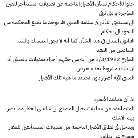
خلواً للأحكام بشأن الأضرار الناجمه عن تعديلات المستأجر للعين
المؤجره والتى ترقى
الى مستوى التأثير فى سلامه المبنى فلا يوجد ما يمنع المحكمه من
اللجوء الى احكام
القانون المدنى فى هذا الشأن كما أنه لا يجوز التمسك بالبند
السادس من العقد
المؤرخ 3/3/1982 من أنه من حقهم أجراء تعديلات بالمبنى أذ
ان ذلك مشروط بعدم تعرض
المبنى لأيه أضرار دون تحديد ما هيه تلك الأضرار
اذ أن تصاعد الأبخره
المتصاعده من عمليه تشغيل المصنع الى شاغلى العقار مما يضر
بهم لاشك
ويدخل فى نطاق الأضرار الناجمه من تعديلات المستأنفين للعقار
ويخرج عن نطاق