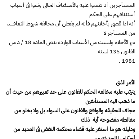
المستأجرين أذ طعنوا عليه بالأستئناف الحالى ونعوا فى أسباب
أستئنافهم على الحكم
أنه اذا قضى بأخلائهم فأنه لم يفطن أن مخالفه شروط التعاقـــــد
من المستأجر لا
تبرر الأخلاء وليست من الأسباب الوارده بنص الماده 18 / د من
القانون 136 لسنه
1981 .
الأمر الذى
يترتب عليه مخالفه الحكم للقانون على حد تعبيرهم من حيث أن
ما ذهب اليه المستأنفين
مجاف للحقيقه والواقع والقانون على السواء بل ولا يخلو من
مغالطه مفضوحه أية ذلك
ودليله هو ما أستقر عليه قضاء محكمه النقض فى العديد من
أحكامها الحديثه من