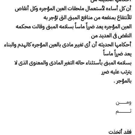
أن كل أساءه لأستعمال ملحقات العين المؤجره وكل أنقاص
للأنتفاع بمنفعه من منافع المبنى التى تؤجر به
العين المؤجره يعد ضرراً ماساً بسلامه المبنى وقالت محكمه
النقض فى العديد من
أحكامها الحديثه أن أى تغيير مادى بالعين المؤجره كالهدم والبناء
يعد ضرراً ماساً
بسلامه المبنى بأستثناء حاله التغير المادى والمعنوى الذى لا
يترتب عليه ضرر
بالمؤجر .
ومـــــــــــن
ثــــــــــــــــــم
فقد أتخذت