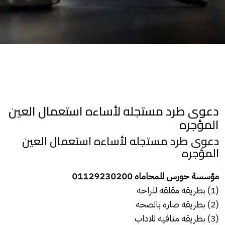
دعوى طرد مستجله لأساءه استعمال العين
المؤجره
دعوى طرد مستجله لأساءه استعمال العين
المؤجره
مؤسسة حورس للمحاماه 01129230200
(1) بطريقه مقلقه للراحه
(2) بطريقه ضاره بالصحه
(3) بطريقه منافيه للاداب