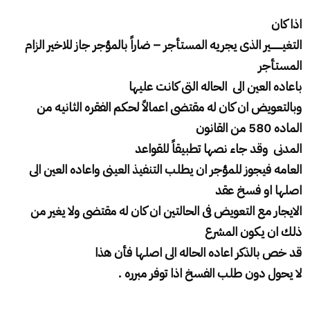
اذا كان
التغيــــــــير الذى يجريه المستأجر – ضاراً بالمؤجر جاز للاخير الزام
المستأجر
باعاده العين الى الحاله التى كانت عليها
وبالتعويض ان كان له مقتضى اعمالاً لحكم الفقره الثانيه من
الماده 580 من القانون
المدنى وقد جاء نصها تطبيقاً للقواعد
العامه فيجوز للمؤجر ان يطلب التنفيذ العينى واعاده العين الى
اصلها او فسخ عقد
الايجار مع التعويض فى الحالتين ان كان له مقتضى ولا يغير من
ذلك ان يكون المشرع
قد خص بالذكر اعاده الحاله الى اصلها فأن هذا
لا يحول دون طلب الفسخ اذا توفر مبرره .