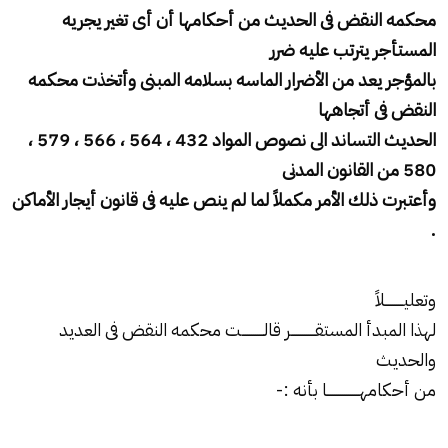
محكمه النقض فى الحديث من أحكامها أن أى تغير يجريه
المستأجر يترتب عليه ضرر
بالمؤجر يعد من الأضرار الماسه بسلامه المبنى وأتخذت محكمه
النقض فى أتجاهها
الحديث التساند الى نصوص المواد 432 ، 564 ، 566 ، 579 ،
580 من القانون المدنى
وأعتبرت ذلك الأمر مكملاً لما لم ينص عليه فى قانون أيجار الأماكن
.
وتعليـــــــــلاً
لهذا المبدأ المستقــــــــــــر قالـــــــــــت محكمه النقض فى العديد
والحديث
من أحكامهــــــــــــــــا بأنه :-