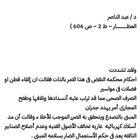
د / عبد الناصر
العطـــــــــــــــــار – ط 2 – ص 606 )
ولقد تشددت
احكام محكمه النقض فى هذا الامر بالذات فقالت ان إلقاء قطن او
فضلات فى مواسير
الصرف الصحى مما قد ترتب عليه أنسدادها وتلافها وطفح
المجارى أمر يهدد جدران
المبنى بالتصدع ويتحقق به الضرر الموجب للأخلا ء وقالت أن مد
أسلاك كهربائيه عاريه تخالف الأصول الفنيه وعدم أصلاح الصنابير
التالفه يعد فى حكم الأستعمال الضار بسلامه المبنى .