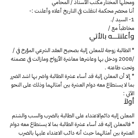
ومحلها المختار مكتب الأستاذ / المحامي
أنـا محضر محكمة انتقلت في التاريخ أعلاه وأعلنت :-
1- السيد /.
مخاطباً مع /
وأعلنتـــه بالأتي
* الطالبة زوجة للمعلن إلية بصحيح العقد الشرعي المؤرخ في /
/2008 ودخل بها وعاشرها معاشرة الأزواج ومازالت في عصمته
وتحت طاعته .
* إلا أن المعلن إلية قد أساء عشرة الطالبة واضر بها اشد الضرر
بما لا يستطاع معه دوام العشرة بين أمثالهما وذلك على النحو
الآتي :
أولاً
المعلن إليه دائم
الاعتداء
على الطالبة بالضرب والسب والشتم
* فالمعلن إليه قد أساء عشرة الطالبة بما لا يستطاع معه دوام
العشرة بين أمثالهما حيث أنه دائب الاعتداء عليها بالضرب