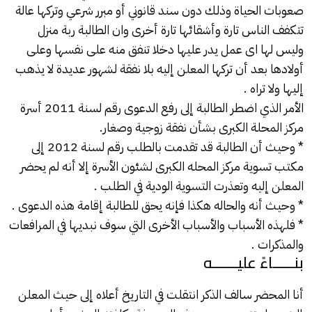
صعوبات الحياة وذلك دون سند قانوني أو مبرر شرعي وتركها عالة
تتكفف الناس تارة وأشقائها تارة أخرى وان الطالبة ربة منزل
وليس لها اى عمل يدر عليها دخلا تنفق منه على نفسها وعلى
أولادها بعد أن تركها المعلن إليه بلا نفقة لشهور عديدة لا يذهب
إليها ولا تراه .
الأمر الذي اضطر الطالبة إلى رفع الدعوى رقم لسنة 2011 أسرة
مركز المحلة الكبرى بشأن نفقة زوجية وصغار.
* وحيث أن الطالبة قد تقدمت بالطلب رقم لسنة 2012 إلى
مكتب تسوية مركز المحله الكبرى لشئون الأسرة إلا أنه لم يحضر
المعلن إليه وتعذرت التسوية الودية في الطلب .
* وحيث أنه والحاله هكذا فإنه يحق للطالبة إقامة هذه الدعوى .
* فلهذه الأسباب والأسباب الأخرى التي سوف نبديها في المرافعات
والمذكرات .
بنـــــاءً عليــــــه
أنا المحضر سالف الذكر انتقلت في التاريخ أعلاه إلى حيث المعلن