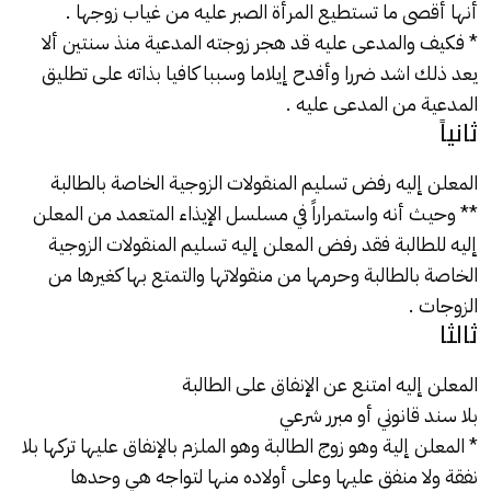
أنها أقصى ما تستطيع المرأة الصبر عليه من غياب زوجها .
* فكيف والمدعى عليه قد هجر زوجته المدعية منذ سنتين ألا
يعد ذلك اشد ضررا وأفدح إيلاما وسببا كافيا بذاته على تطليق
المدعية من المدعى عليه .
ثانياً
المعلن إليه رفض
تسليم المنقولات الزوجية
الخاصة بالطالبة
** وحيث أنه واستمراراً في مسلسل الإيذاء المتعمد من المعلن
إليه للطالبة فقد رفض المعلن إليه تسليم
المنقولات الزوجية
الخاصة بالطالبة وحرمها من منقولاتها والتمتع بها كغيرها من
الزوجات .
ثالثا
المعلن إليه امتنع عن
الإنفاق
على الطالبة
بلا سند قانوني أو مبرر شرعي
* المعلن إلية وهو زوج الطالبة وهو الملزم بالإنفاق عليها تركها بلا
نفقة ولا منفق عليها وعلى أولاده منها لتواجه هي وحدها