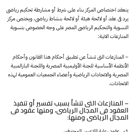
ينعقد اختصاص المركز بناء على شرط أو مشارطة تحكيم رياضى
يرد فى عقد أو لائحة هيئة أو لائحة بنشاط رياضى، ويختص مركز
التسوية والتحكيم الرياضى المصر على وجه الخصوص بتسوية
المنازعات الاتية:
– المنازعات التى تنشأ عن تطبيق أحكام هذا القانون وأحكام
الأنظمة الأساسية للجنة الأوليمبية المصرية واللجنة البارالمبية
المصرية والاتحادات الرياضية وأعضاء الجمعيات العمومية لهذه
الاتحادات.
– المنازعات التى تنشأ بسبب تفسير أو تنفيذ
العقود فى المجال الرياضى، ومنها عقود فى
المجال الرياضى ومنها:
1- عقود رعاية اللاعبين المحترفين