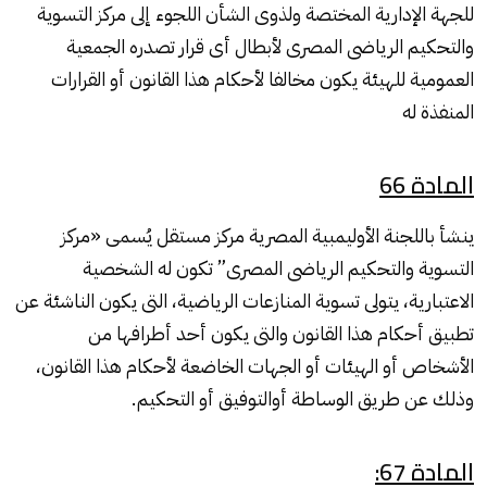
للجهة الإدارية المختصة ولذوى الشأن اللجوء إلى مركز التسوية
والتحكيم الرياضى المصرى لأبطال أى قرار تصدره الجمعية
العمومية للهيئة يكون مخالفا لأحكام هذا القانون أو القرارات
المنفذة له
المادة 66
ينشأ باللجنة الأوليمبية المصرية مركز مستقل يُسمى «مركز
التسوية والتحكيم الرياضى المصرى” تكون له الشخصية
الاعتبارية، يتولى تسوية المنازعات الرياضية، التى يكون الناشئة عن
تطبيق أحكام هذا القانون والتى يكون أحد أطرافها من
الأشخاص أو الهيئات أو الجهات الخاضعة لأحكام هذا القانون،
وذلك عن طريق الوساطة أوالتوفيق أو التحكيم.
المادة 67: