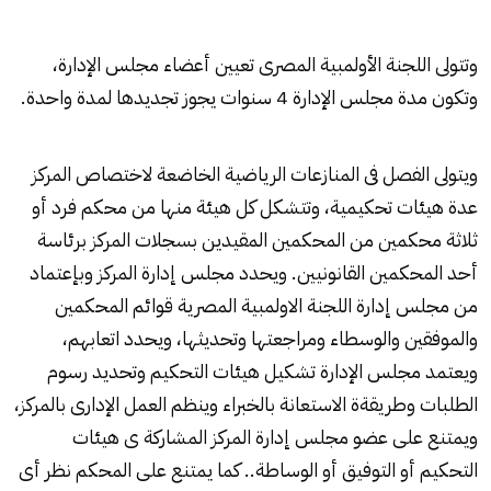
وتتولى اللجنة الأولمبية المصرى تعيين أعضاء مجلس الإدارة،
وتكون مدة مجلس الإدارة 4 سنوات يجوز تجديدها لمدة واحدة.
ويتولى الفصل فى المنازعات الرياضية الخاضعة لاختصاص المركز
عدة هيئات تحكيمية، وتتشكل كل هيئة منها من محكم فرد أو
ثلاثة محكمين من المحكمين المقيدين بسجلات المركز برئاسة
أحد المحكمين القانونيين. ويحدد مجلس إدارة المركز وبإعتماد
من مجلس إدارة اللجنة الاولمبية المصرية قوائم المحكمين
والموفقين والوسطاء ومراجعتها وتحديثها، ويحدد اتعابهم،
ويعتمد مجلس الإدارة تشكيل هيئات التحكيم وتحديد رسوم
الطلبات وطريقةة الاستعانة بالخبراء وينظم العمل الإدارى بالمركز،
ويمتنع على عضو مجلس إدارة المركز المشاركة ى هيئات
التحكيم أو التوفيق أو الوساطة.. كما يمتنع على المحكم نظر أى