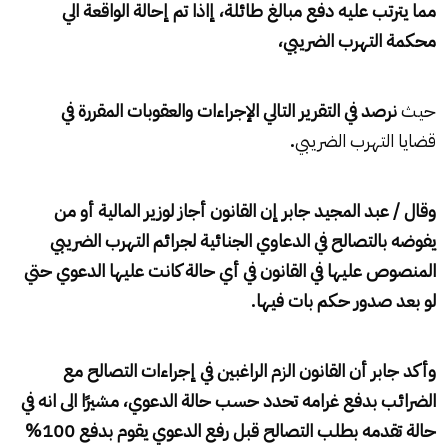
مما يترتب عليه دفع مبالغ طائلة، إاذا تم إحالة الواقعة الي
محكمة التهرب الضريبي،
حيث
نرصد في التقرير التالي الإجراءات والعقوبات المقررة في
قضايا التهرب الضريبي
.
وقال / عبد المجيد جابر
إن القانون
أجاز لوزير المالية أو من
يفوضه بالتصالح في الدعاوي الجنائية لجرائم التهرب الضريبي
المنصوص عليها في القانون في أي حالة كانت عليها الدعوي حتي
لو بعد صدور حكم بات فيها.
وأكد جابر أن القانون الزم الراغبين في إجراءات التصالح مع
الضرائب بدفع غرامه تحدد حسب حالة الدعوي، مشيرًا الى انه في
حالة تقدمه بطلب التصالح قبل رفع الدعوي يقوم بدفع 100%