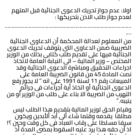
اولا: عدم جواز تحريك الدعوى الجنائية قبل المتهم
لعدم جواز طلب الاذن بتحريكها :
………………………………………………………………………………
….
من المعلوم لعدالة المحكمة أن الدعاوى الجنائية
الضريبية ضمن الدعاوى التى يتوقف تحريك الدعوى
الجنائية فيها على تقديم طلب كتابى بذلك من الوزير
المختص – وزير المالية – الى النيابة العامة لاتخاذ
اجراءات التحقيق ومباشرة الدعوى الجنائية وقد
نصت المادة 45 من قانون الضريبة العامة على
المبيعات رقم 11 لسنة 1991 على انه ” لا يجوز رفع
الدعوى الجنائية أو اتخاذ أية أجراءات فى جرائم
التهرب من الضريبة الا بناء على طلب من الوزير أو من
ينيبه .”
وقيام الحق لوزير المالية بتقديم هذا الطلب ليس
مطلقا يقدمه وقتما شاء ألى أبد ألأبدين ويكون
سيفا مسلطا على رقاب العباد فى كل وقت وحين ؟!
اذ أن حقه هذا يرد عليه السقوط بمضى المدة أذ