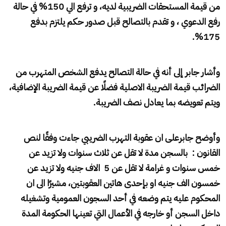
من قيمة المستحقات الضريبية لديه، و ترفع الي 150% في حالة
رفع الدعوي ، و تقدم بالتصالح قبل صدور حكم يلتزم بدفع
175%.
وأشار جابر إلى أنه في حالة التصالح يدفع الشخص المتهرب من
الضرائب قيمة الضريبة الاصلية فضلًا عن قيمة الضريبة الإضافية،
ويتم تعويضه بما يعادل نصف الضريبة.
وأوضح جابرعلى ان عقوبة التهرب الضريبي جاءت وفقًا لنص
القانون : بالسجن مدة لا تقل عن ثلاث سنوات ولا تزيد عن
خمس سنوات و غرامة لا تقل عن 5 الاف جنيه ولا تزيد عن
خمسون الف جنيه او بإحدى هاتين العقوبتين، مشيرًا الى ان
المحكوم عليه يتم وضعه في أحد السجون العمومية وتشغيله
داخل السجن أو خارجه في الأعمال التي تعينها الحكومة المدة