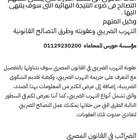
التصالح فى ضوء النتيجة النهائية التى سوف ينتهى
اليها .
وكيل المتهم
التهرب الضريبي وعقوبته وطرق التصالح القانونية
مؤسسة حورس للمحاماه 01129230200
عقوبة التهرب الضريبي في القانون المصري سوف نتناولها بالتفصيل
مع التعرف على جريمة التهرب الضريبي، وكيفية تقديم الشكوى
الضريبية، إضافة إلى عرض الكثير من المعلومات بهذا الصدد،
والتي تشمل أنواع التهرب الضريبي، كما أننا نعرض لكم في السطور
التالية الطرق التي من خلالها يمكنك عمل التصالح الضريبي
لتفادي حدوث تلك العقوبات.
الضرائب في القانون المصري