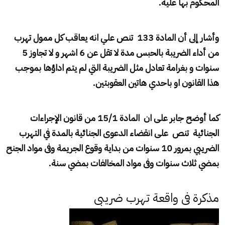
المحكوم بها عليه.
وأشار إلى أن المادة 133 تنص علي انه يعاقب كل ممول تهرب
من أداء الضريبة بالحبس مدة لا تقل عن 6 اشهر و لا تجاوز 5
سنوات و بغرامة تعادل مثل الضريبة التي لم يتم اداؤها بموجب
هذا القانون او باحدي هاتين العقوبتين.
كما أوضح جابر على ان المادة 15/1 من قانون الإجراءات
الجنائية تنص على انقضاء الدعوى الجنائية
بالمدة في التهرب
الضريبي
بمرور 10 سنوات من بداية وقوع الجريمة وفى مواد الجنح
بمضي ثلاث سنوات وفى مواد المخالفات بمضي سنة.
مذكرة فى واقعة تهرب ضريبى