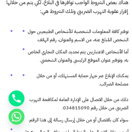
هناك بعض الشروط الواجب توافرها في البلاغ، لكي يتم من خلالها
إقرار عقوبة التهرب الضريبي وتلك الشروط هي:
توفير كافة المعلومات الشخصية للأشخاص الطبيعيين حول
الشخص المُبلغ عنه، من الاسم والعنوان، رقم الهاتف.
أما الأشخاص الاعتباريين يتم تحديد المكان التجاري الخاص
به، وتوفير عنوان الموقع الرئيسي والعنوان الشخصي.
يمكنك الإبلاغ عبر جهاز حماية المستهلك، أو من خلال
مصلحة الضرائب.
ذلك من خلال الاتصال على الإدارة العامة لمكافحة التهرب
الضريبي من خلال رقم 034815090.
سواء كان بالاتصال أو من خلال إرسال رسالة إلى هذا الرقم.
أو من خلال الاتصال على الخط الساخن وتلقي الرد السريع على