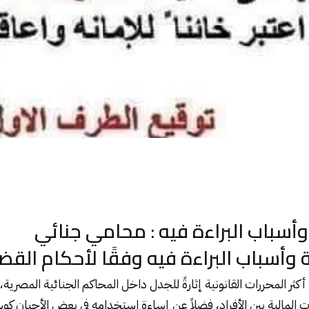
أسباب البراءة فيه : محامي جنائي
ة وأسباب البراءة فيه وفقًا لأحكام الق
كثر المحررات القانونية إثارةً للجدل داخل
المحاكم
الجنائية المصرية،
ت المالية بين الأفراد، فضلاً عن إساءة استخدامه في بعض الأحيان ك