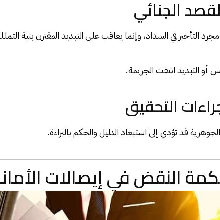
مجرد التأخير في السداد، وإنما يعاقب على التبديد المقترن بنية التملك
اس أو التبديد انتفت الجريمة.
لجوهرية قد تؤدي إلى استبعاد الدليل والحكم بالبراءة.
مة النقض في إيصالات الأمانة