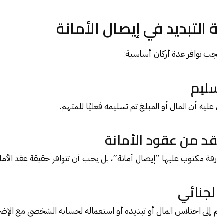
 التبديد في إيصال الأمانة
جب توافر عدة أركان أساسية:
سليم
يه أن المال أو المبلغ تم تسليمه فعليًا للمتهم.
عقد من عقود الأمانة
ة مكتوب عليها “إيصال أمانة”، بل يجب أن تتوافر حقيقة عقد الأمانة 
الجنائي
هم إلى اختلاس المال أو تبديده أو استعماله لحسابه الشخصي مع الإضر