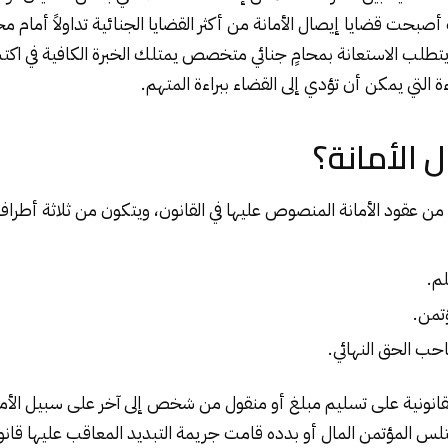
أصبحت قضايا إيصال الأمانة من أكثر القضايا
الجنائية
تداولاً أمام م
 يتطلب الاستعانة بمحامٍ
جنائي
متخصص يمتلك الخبرة الكافية في اكت
ءة التي يمكن أن تؤدي إلى القضاء ببراءة المتهم.
 الأمانة؟
 من عقود الأمانة المنصوص عليها في القانون، ويتكون من ثلاثة أطراف
م.
تمن.
حب الحق النهائي.
لقانونية على تسليم مبلغ أو منقول من شخص إلى آخر على سبيل الأما
 المؤتمن المال أو بدده قامت جريمة التبديد المعاقب عليها قانونً