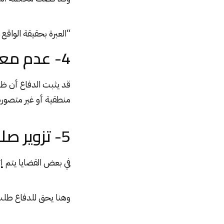
“العبرة بحقيقة الواقع 
4- عدم معقولية الواقعة
قد يثبت الدفاع أن ظرو
منطقية أو غير متصورة 
5- تزوير صلب الإيصال
في بعض القضايا يتم إث
وهنا يحق للدفاع طلب 