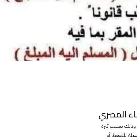
ضاء المصري
 وذلك بسبب كثرة
وسيلة للضغط أو