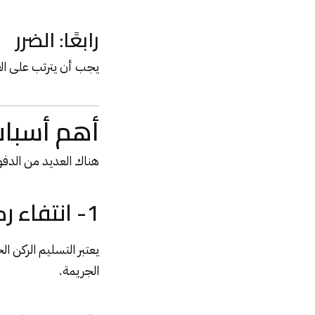
رابعًا: الضرر
يجب أن يترتب على الف
أهم أسباب 
هناك العديد من الدفوع
1- انتفاء ركن التسليم
يعتبر التسليم الركن ا
الجريمة.