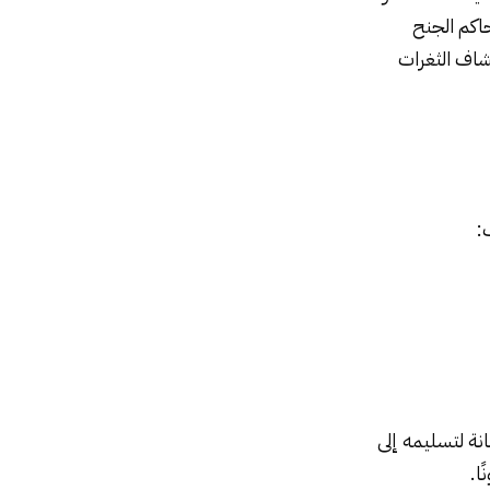
حاكم الجنح
شاف الثغرات
:
نة لتسليمه إلى
ا.