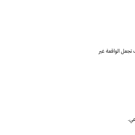
 تجعل الواقعة غير
عي.