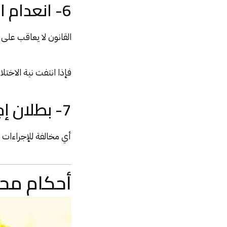
6- انعدام القصد الجنائي
القانون لا يعاقب على 
فإذا انتفت نية الاختل
7- بطلان إجراءات التحقيق
أي مخالفة للإجراءات ا
أحكام محك