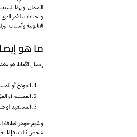
الضمان. ولهذا السبب 
والجنايات، الأمر الذي
القانونية وأسباب البرا
ما هو إيصال
إيصال الأمانة هو عقد
المودع أو المسل
المستلم أو المؤ
المستفيد أو صا
ويقوم جوهر العلاقة ا
شخص ثالث، فإذا اختلس