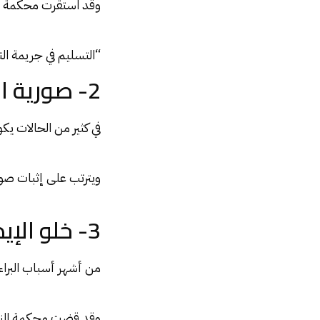
وقد استقرت محكمة ا
“التسليم في جريمة الت
2- صورية العلاقة
في كثير من الحالات يك
ويترتب على إثبات صور
3- خلو الإيصال من الطرف الثالث
من أشهر أسباب البراء
وقد قضت محكمة الن