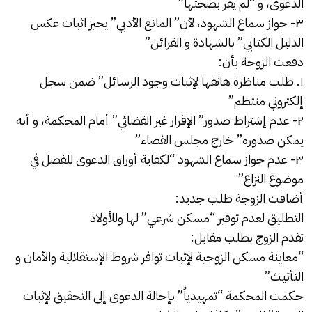
الدعوى، و “لم يقر بصحتها”
٣- جواز سماع الشهود، لأن” المانع الأدبي” يجيز اثبات عكس
الدليل الكتابي” بالشهادة و القرائن”
دفعت الزوجة بأن:
١. طلب مناظرة هاتفها لإثبات وجود الرسائل” ضمن سجل
إلكتروني منتظم”
٢- عدم إشتراط صدور” الإقرار غير القضائي” أمام المحكمة، و أنه
يمكن صدوره” خارج مجلس القضاء”
٣- عدم جواز سماع الشهود “لكفاية أوراق الدعوى للفصل في
موضوع النزاع”
أضافت الزوجة طلب جديد:
التطليق لعدم توفير “مسكن شرعي” لها وللأولاد
تقدم الزوج بطلب مقابل:
“معاينة مسكن الزوجية لإثبات توافر شروط الإستقلالية والأمان و
التأثيث”
حكمت المحكمة “تمهيدياً” بإحالة الدعوى إلى التحقيق لإثبات