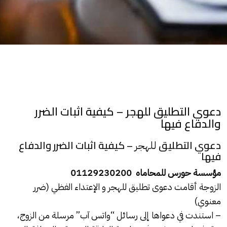
دعوي التطليق للهجر – كيفية اثبات الضرر
والدفاع فيها
دعوي التطليق
– كيفية اثبات الضرر والدفاع
للهجر
فيها
مؤسسة حورس للمحاماه 01129230200
الزوجة أقامت دعوى تطليق للهجر و الإعتداء الفظي (ضرر
معنوي)
– استندت في دعواها إلى رسائل “واتس آب” مرسلة من الزوج،