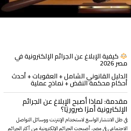
كيفية الإبلاغ عن الجرائم الإلكترونية في
مصر 2026
الدليل القانوني الشامل + العقوبات + أحدث
أحكام محكمة النقض + نماذج عملية
مقدمة: لماذا أصبح الإبلاغ عن الجرائم
الإلكترونية أمرًا ضروريًا؟
في ظل الانتشار الواسع لاستخدام الإنترنت ووسائل التواصل
الاجتماعي في مصر، أصبحت الجرائم الإلكترونية من أكثر الجرائم