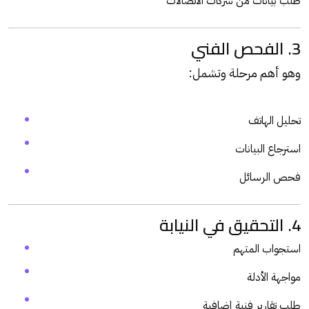
طلب بيانات من شركات الاتصالات
3. الفحص الفني
وهو أهم مرحلة وتشمل:
تحليل الهاتف
استرجاع البيانات
فحص الرسائل
4. التحقيق في النيابة
استجواب المتهم
مواجهة الأدلة
طلب تقارير فنية إضافية