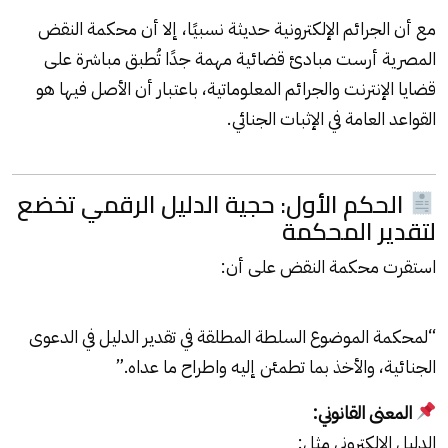
مع أن الجرائم الإلكترونية حديثة نسبيًا، إلا أن محكمة النقض
المصرية أرست مبادئ قضائية مهمة جدًا تُطبق مباشرة على
قضايا الإنترنت والجرائم المعلوماتية، باعتبار أن الأصل فيها هو
القواعد العامة في الإثبات الجنائي.
الحكم الأول: حجية الدليل الرقمي تخضع
لتقدير المحكمة
استقرت محكمة النقض على أن:
“لمحكمة الموضوع السلطة المطلقة في تقدير الدليل في الدعوى
الجنائية، والأخذ بما تطمئن إليه واطراح ما عداه.”
المعنى القانوني:
الدليل الإلكتروني مثل: