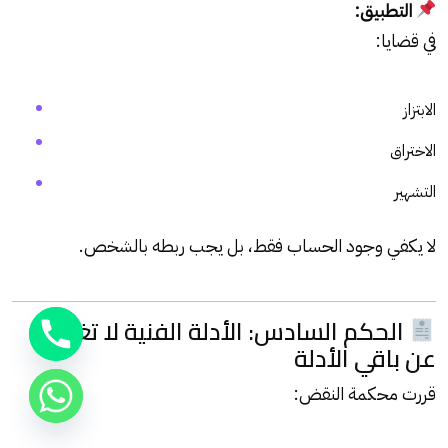
التطبيق:
في قضايا:
الابتزاز
الاختراق
التشهير
لا يكفي وجود الحساب فقط، بل يجب ربطه بالشخص.
الحكم السادس: الأدلة الفنية لا تغني
عن باقي الأدلة
قررت محكمة النقض: