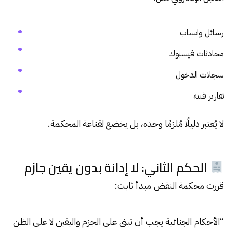
رسائل واتساب
محادثات فيسبوك
سجلات الدخول
تقارير فنية
لا يُعتبر دليلًا مُلزمًا وحده، بل يخضع لقناعة المحكمة.
الحكم الثاني: لا إدانة بدون يقين جازم
قررت محكمة النقض مبدأ ثابت:
“الأحكام الجنائية يجب أن تبنى على الجزم واليقين لا على الظن