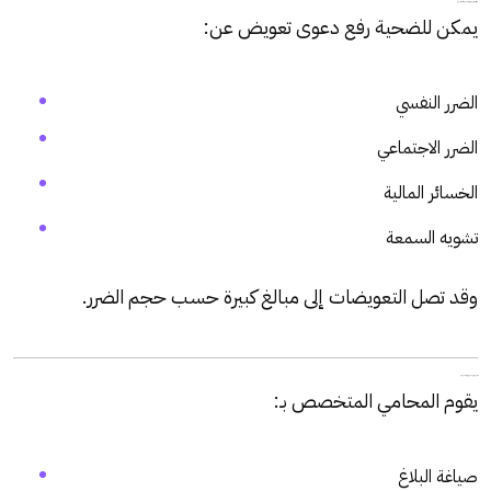
عاشرًا: التعويض في الجرائم الإلكترونية (الشق المدني)
يمكن للضحية رفع دعوى تعويض عن:
الضرر النفسي
الضرر الاجتماعي
الخسائر المالية
تشويه السمعة
وقد تصل التعويضات إلى مبالغ كبيرة حسب حجم الضرر.
الحادي عشر: دور محامي الجرائم الإلكترونية
يقوم المحامي المتخصص بـ:
صياغة البلاغ