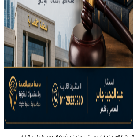
المحكمة الاقتصادية في مصر: الاختصاصات وأنواع الدعاوى وإجراءات التقاضي