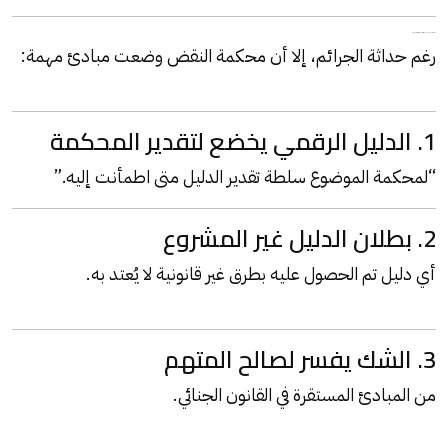
خامسًا: أهم أحكام محكمة النقض في الجرائم الإلكترونية
رغم حداثة الجرائم، إلا أن محكمة النقض وضعت مبادئ مهمة:
1. الدليل الرقمي يخضع لتقدير المحكمة
“لمحكمة الموضوع سلطة تقدير الدليل متى اطمأنت إليه.”
2. بطلان الدليل غير المشروع
أي دليل تم الحصول عليه بطرق غير قانونية لا يُعتد به.
3. الشك يفسر لصالح المتهم
من المبادئ المستقرة في القانون الجنائي.