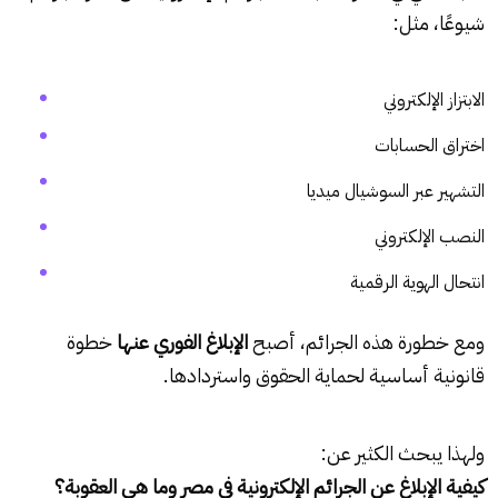
شيوعًا، مثل:
الابتزاز الإلكتروني
اختراق الحسابات
التشهير عبر السوشيال ميديا
النصب الإلكتروني
انتحال الهوية الرقمية
ومع خطورة هذه الجرائم، أصبح
الإبلاغ الفوري عنها
خطوة
قانونية أساسية لحماية الحقوق واستردادها.
ولهذا يبحث الكثير عن:
كيفية الإبلاغ عن الجرائم الإلكترونية في مصر وما هي العقوبة؟