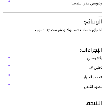
وتعويض مدني للضحية
ثامنًا: نموذج عملي (قضية اختراق حساب)
الوقائع:
اختراق حساب
فيسبوك
ونشر محتوى مسيء.
الإجراءات:
بلاغ رسمي
تحليل IP
فحص الجهاز
تحديد الفاعل
النتيجة: