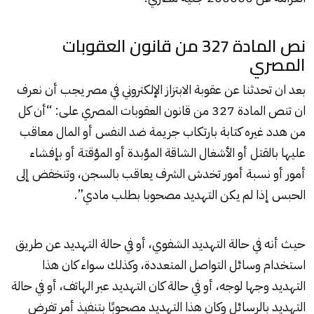
نص المادة 327 من قانون العقوبات
المصري
بعد ان تحدثنا عن عقوبة الابتزاز الإلكتروني في مصر يجب أن نعرف
ان تنص المادة 327 من قانون العقوبات المصري على: “أن كل
من هدد غيره كتابة بارتكاب جريمة ضد النفس أو المال معاقب
عليها بالقتل أو الأشغال الشاقة المؤبدة أو المؤقتة أو بإفشاء
أمور أو نسبة أمور تخدش الشرف يعاقب بالسجن، وتنخفض إلى
الحبس إذا لم يكن التهديد مصحوبا بطلب مادي”.
حيث أنه في حالة التهديد الشفوي، أو في حالة التهديد عن طريق
استخدام وسائل التواصل المتعددة، وكذلك سواء كان هذا
التهديد وجها لوجه، أو في حالة كان التهديد عبر الهاتف، أو في حالة
التهديد بالرسائل وكان هذا التهديد مصحوبًا بتنفيذ أمر تفرض