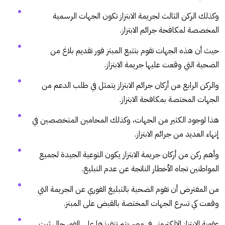
وكذلك الركن الثالث لجريمة الابتزاز تكون الجهات الرسمية
المخصصة لمكافحة جرائم الابتزاز.
حيث أن هذه الجهات تقوم بتتبع المبتز فور تقديم بلاغ من
الضحية التي وقعت عليها جريمة الابتزاز.
والركن الرابع من أركان جرائم الابتزاز يتمثل في طلب الدعم من
الجهات المختصة بمكافحة الابتزاز.
هذا لوجود الكثير من الجهات، وكذلك المحامين المتخصصين في
إنهاء العديد من جرائم الابتزاز.
وأهم ركن من أركان جريمة الابتزاز يكون التوعية الجيدة لجميع
المواطنين تجاه الأخطار الناتجة عن عدم التبليغ.
من المفترض أن تقوم الضحية بالتبليغ الفوري عن الجريمة التي
وقعت كي تسرع الجهات المختصة بالقبض على المبتز.
عقوبة الابتزاز الإلكتروني في مصر يتم تنفيذها على الفور حال ثبت