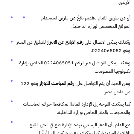
الأرضي.
أو عن طريق القيام بتقديم بلاغ عن طريق استخدام
الموقع المخصص لوزارة الداخلية.
وكذلك يمكن الاتصال على
رقم الابلاغ عن الابتزاز
للتبليغ عن المبتز
وهو 0224065052.
وهكذا يمكن التواصل عبر الرقم 0224065051 الخاص بإدارة
تكنولوجيا المعلومات.
ومن الجيد أن يتم التواصل على
رقم المباحث للابتزاز
وهو 122
من داخل مصر.
كما يمكنك التوجه إلى الإدارة العامة لمكافحة جرائم الحاسبات
والمعلومات بالمقر الخاص بوزارة الداخلية.
مع العلم بأن المقر الرسمي بهذه الإدارة يقع في الحي التابع
للقاهرة الجديدة، كما يمكنك إرفاق شكوى إليها أيضًا.