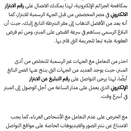
بمكافحة الجرائم الإلكترونية، لهذا يمكنك الاتصال على
رقم الابتزاز
الالكتروني
في مصر المخصص من قبل الجهة الرسمية للابتزاز، كما
أنه يعد من الأفضل الذهاب إلى مقر الشرطة التابع إليك، حيث أن
البلاغ الرسمي يساهم في سرعة القبض على المبتز، ومن ثم فرض
العقوبة عليه تبعا للجريمة التي قام بها.
احذر من التعامل مع الجهات غير الرسمية للتخلص من أذى
المبتز، حيث يوجد العديد من الجهات التي ينتج عنها الضرر البالغ
أيضًا، لهذا يرجى التواصل على
رقم التبليغ عن الابتزاز
الإلكتروني
الذي يعمل على مدار الساعة من أجل الوصول إلى المبتز
في أسرع وقت.
مع الحرص على عدم التعامل مع الأشخاص الغرباء، كما يجب
الامتناع عن نشر الصور والفيديوهات الخاصة على مواقع التواصل