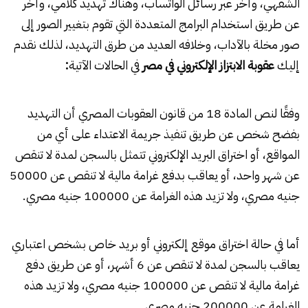
الشفهي، وأخر عبر رسائل الواتساب، وهناك تهديد كلامي، وأخر
عن طريق استخدام البرامج المتعددة التي تقوم بتغيير الصور إلى
صور مخلة بالآداب، وخلافه العديد من طرق التهديد، لذلك نقدم
إليك
عقوبة الابتزاز الإلكتروني
في مصر
في الحالات الآتية
:
وفقًا لنص المادة 18 من قانون العقوبات المصري أن التهديد
بفضح شخص عن طريق تنفيذ جريمة الاعتداء على أي من
المواقع، أو اختراق البريد الإلكتروني تتمثل بالسجن لمدة لا تنقص
عن شهر واحد، أو يعاقب بدفع غرامة مالية لا تنقص عن 50000
جنيه مصري، ولا تزيد هذه الغرامة عن 100000 جنيه مصري.
أما في حالة اختراق موقع إلكتروني أو بريد خاص بشخص اعتباري
يعاقب بالسجن لمدة لا تنقص عن 6 أشهر، أو عن طريق دفع
غرامة مالية لا تنقص عن 100000 جنيه مصري، ولا تزيد هذه
الغرامة عن 200000 جنيه مصري.