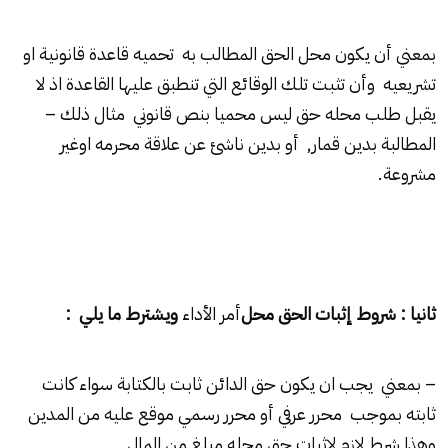
بمعني أن يكون محل الحق المطالب به تحميه قاعدة قانونية او
تشريعيه وأن تثبت تلك الوقائع التي تنطبق عليها القاعدة اذ لا
يقبل طلب محله حق ليس محميا بنص قانوني مثال ذلك –
المطالبة بدين قمار, أو بدين ناشئ عن علاقة محرمه اوغير
مشروعة.
ثانيا : شروط إثبات الحق محل
أمر الأداء
ويشترط ما يلي :
– بمعني يجب ان يكون حق الدائن ثابت بالكتابة سواء كانت
ثابته بموجب محرر عرفي أو محرر رسمي موقع عليه من المدين
وهذا شرط لازم لإثبات حق محله مبلغ من المال .