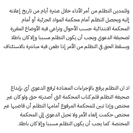
وللمدين التظلم من أمر الأداء خلال عشرة أيام من تاريخ إعلانه
إليه ويحصل التظلم أمام محكمة المواد الجزئية أو أمام
المحكمة الابتدائية حسب الأحوال وتراعي فيه الأوضاع المقررة
لصحيفة الدعوي ويجب أن يكون التظلم مسببا وإلا كان باطلا
ويسقط الحق في التظلم من الأمر إذا طعن فيه مباشرة بالاستئناف
اذ ان التظلم يرفع بالإجراءات المعتادة لرفع الدعوي أي بإيداع
صحيفة التظلم قلم كتاب المحكمة التي أصدرته حتى ولو كان غير
مختص وإذا تبين للمحكمة المرفوع أمامها التظلم أن قاضيها غير
مختص حكمت إلغاء الأمر ولا تحيل الدعوي إلي المحكمة
المختصة كما يجب أن يكون التظلم مسببا وإلا كان باطلا.