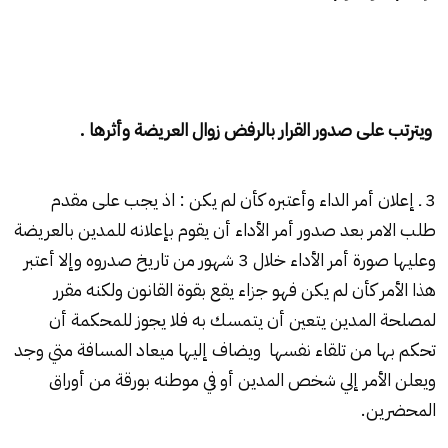
ويترتب على صدور القرار بالرفض زوال العريضة وأثرها .
3 ـ إعلان أمر الداء وأعتبره كأن لم يكن : اذ يجب على مقدم
طلب الامر بعد صدور أمر الأداء أن يقوم بإعلانه للمدين بالعريضة
وعليها صورة أمر الأداء خلال 3 شهور من تاريخ صدروه وإلا أعتبر
هذا الأمر كأن لم يكن فهو جزاء يقع بقوة القانون ولكنه مقرر
لمصلحة المدين يتعين أن يتمسك به فلا يجوز للمحكمة أن
تحكم بها من تلقاء نفسها ويضاف إليها ميعاد المسافة متي وجد
ويعلن الأمر إلي شخص المدين أو في موطنه بورقة من أوراق
المحضرين.