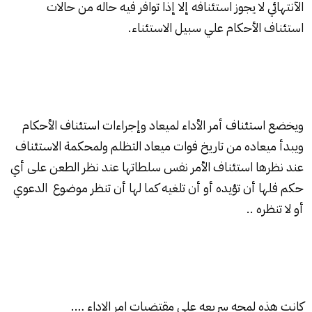
الآنتهائي لا يجوز استئنافه إلا إذا توافر فيه حاله من حالات
استئناف الأحكام علي سبيل الاستئناء.
ويخضع
استئناف
أمر الأداء لميعاد وإجراءات استئناف الأحكام
ويبدأ ميعاده من تاريخ فوات ميعاد التظلم ولمحكمة الاستئناف
عند نظرها استئناف الأمر نفس سلطاتها عند نظر الطعن على أي
حكم فلها أن تؤيده أو أن تلغيه كما لها أن تنظر موضوع الدعوي
أو لا تنظره ..
كانت هذه لمحه سريعه علي مقتضيات
امر الاداء
….