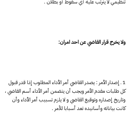
تنظيمي لا يترتب عليه أي سقوط أو بطلان .
ولا يخرج قرار القاضي عن احد امران:
1 ـ إصدار الأمر : يصدر القاضي أمر الأداء المطلوب إذا قدر قبول
كل طلبات مقدم الأمر ويجب أن يتضمن أمر الأداء أسم القاضي ،
وتاريخ إصداره وتوقيع القاضي و لا يلزم تسبيب أمر الأداء وأن
كانت بياناته وأسانيده تعد أسبابا للأمر .