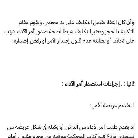
وأن كان الفقة يفضل التكليف على يد محضر ، ويقوم مقام
التكليف الحجز ويعتبر التكليف شرطا لصحة صدور أمر الأداء يترتب
على تخلف أو بطلانه عدم قبول إصدار الأمر أو رفض إصداره.
ثانيا : ـ إجراءات استصدار أمر الأداء :
ا ـ تقديم عريضة الأمر :
اذ يقدم طلب أمر الأداء من الدائن أو وكيله في شكل عريضة من
نسختين تودع قلم كتاب المحكمة موقعه من محام مقبول أمام