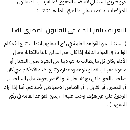
فهو طريق استثنائي لاقتضاء الحقوق كما اقرت بذلك قانون
المرافعات اذ نصت علي ذلك في المادة 201 :
التعريف بامر الاداء في القانون المصري Bdf
( استثناء من القواعد العامة في رفع الدعاوى ابتداء ، تتبع الأحكام
الواردة في المواد التالية إذا كان حق الدائن ثابتا بالكتابة وحال
الأداء وكان كل ما يطالب به هو دينا من النقود معين المقدار أو
منقولا معينا بذاته أو بنوعه ومقداره وتتبع هذه الأحكام متي كان
صاحب الحق دائن بورقة تجارية و اقتصر رجوعه على الساحب ,
أو المحرر , أو القابل , أو الضامن الاحتياطي لأحدهم. أما إذا أراد
الرجوع على غير هؤلاء وجب عليه ان يتبع القواعد العامة في رفع
الدعوى ) .