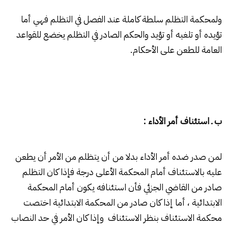
ولمحكمة التظلم سلطة كاملة عند الفصل في التظلم فهي أما
تؤيده أو تلغيه أو تؤيد والحكم الصادر في التظلم يخضع للقواعد
العامة للطعن على الأحكام.
ب ـ استئناف أمر الأداء :
لمن صدر ضده أمر الأداء بدلا من أن يتظلم من الأمر أن يطعن
عليه بالاستئناف أمام المحكمة الأعلى درجة فإذا كان التظلم
صادر من القاضي الجزئي فأن استئنافه يكون أمام المحكمة
الابتدائية ، أما إذا كان صادر من المحكمة الابتدائية اختصت
محكمة الاستئناف بنظر الاستئناف وإذا كان الأمر في حد النصاب