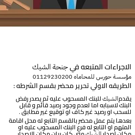
الاجراءات المتبعه في
جنحة الشيك
مؤسسة حورس للمحاماه 01129230200
الطريقه الاولي تحرير محضر بقسم الشرطه :
يقدم
للبنك المسحوب عليه ثم يصدر رفض
الشيك
البنك لاسبابه اما لعدم وجود رصيد قائم و قابل
للسحب او رصيد غير كاف او توقيع غير مطابق .
بعدها يتم عمل محضر بالقسم التابع له محل اقامة
المتهم او التابع له فرع البنك المسحوب عليه او
مكان اصدار
متي كان بيان مكان الاصدار
الشيك