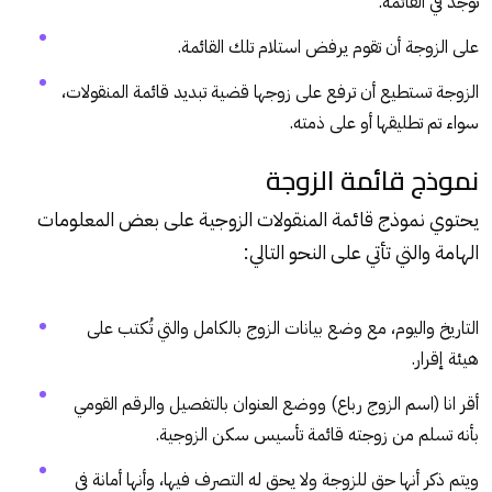
توجد في القائمة.
على الزوجة أن تقوم يرفض استلام تلك القائمة.
الزوجة تستطيع أن ترفع على زوجها قضية تبديد قائمة المنقولات،
سواء تم تطليقها أو على ذمته.
نموذج قائمة الزوجة
يحتوي نموذج قائمة المنقولات الزوجية على بعض المعلومات
الهامة والتي تأتي على النحو التالي:
التاريخ واليوم، مع وضع بيانات الزوج بالكامل والتي تُكتب على
هيئة إقرار.
أقر انا (اسم الزوج رباع) ووضع العنوان بالتفصيل والرقم القومي
بأنه تسلم من زوجته قائمة تأسيس سكن الزوجية.
ويتم ذكر أنها حق للزوجة ولا يحق له التصرف فيها، وأنها أمانة في