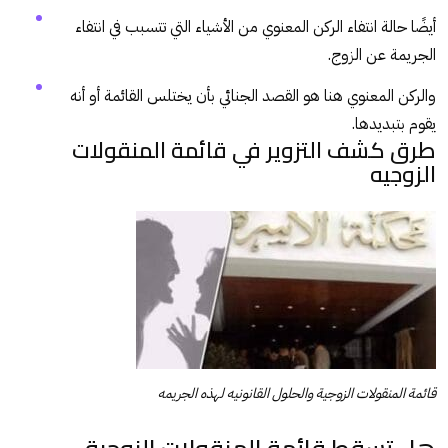
أيضًا حالة انتفاء الركن المعنوي من الأشياء التي تتسبب في انتفاء
الجريمة عن الزوج.
والركن المعنوي هنا هو القصد الجنائي بأن يختلس القائمة أو أنه
يقوم بتبديدها.
طرق كشف التزوير في قائمة المنقولات
الزوجيه
قائمة المنقولات الزوجية والحلول القانونيه لهذه الجريمه