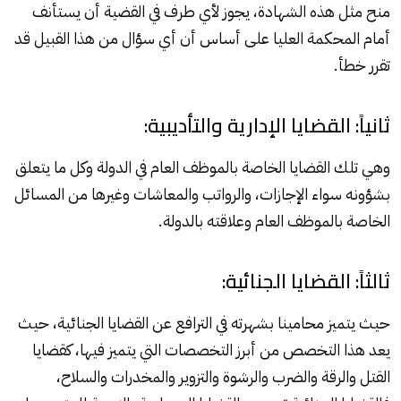
منح مثل هذه الشهادة، يجوز لأي طرف في القضية أن يستأنف
أمام المحكمة العليا على أساس أن أي سؤال من هذا القبيل قد
تقرر خطأ.
ثانياً: القضايا الإدارية والتأديبية:
وهي تلك القضايا الخاصة بالموظف العام في الدولة وكل ما يتعلق
بشؤونه سواء الإجازات، والرواتب والمعاشات وغيرها من المسائل
الخاصة بالموظف العام وعلاقته بالدولة.
ثالثاً: القضايا الجنائية:
حيث يتميز محامينا بشهرته في الترافع عن القضايا الجنائية، حيث
يعد هذا التخصص من أبرز التخصصات التي يتميز فيها، كقضايا
القتل والرقة والضرب والرشوة والتزوير والمخدرات والسلاح،