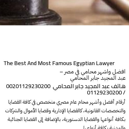
The Best And Most Famous Egyptian Lawyer
–
افضل واشهر محامي في مصر
عبد المجيد جابر المحامي
هاتف عبد المجيد جابر المحامي 00201129230200
/ 01129230200
أرقام أفضل وأشهر
محام
عام مصري متخصص في كافة القضايا
والتخصصات القانونية، كالقضايا الإدارية وقضايا الأموال والشركات
بكافة أنواعها والقضايا الدستورية، بالإضافة إلى القضايا الجنائية
والمدنية بكافة أنواعها.