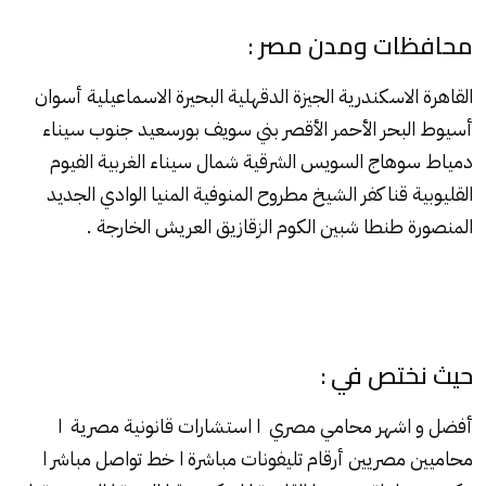
محافظات ومدن مصر :
القاهرة الاسكندرية الجيزة الدقهلية البحيرة الاسماعيلية أسوان
أسيوط البحر الأحمر الأقصر بني سويف بورسعيد جنوب سيناء
دمياط سوهاج السويس الشرقية شمال سيناء الغربية الفيوم
القليوبية قنا كفر الشيخ مطروح المنوفية المنيا الوادي الجديد
المنصورة طنطا شبين الكوم الزقازيق العريش الخارجة .
حيث نختص في :
أفضل و اشهر محامي مصري ا استشارات قانونية مصرية ا
محاميين مصريين أرقام تليفونات مباشرة ا خط تواصل مباشر ا