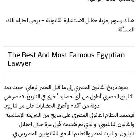
هناك رسوم رمزية مقابل الاستشارة القانونية – يرجى احترام تلك
المسألة .
The Best And Most Famous Egyptian
Lawyer
يعود تاريخ القانون المصري إلى ما قبل العصر الرماني، حيث يعد
التاريخ المصري أطول من أي حضارة أخرى في التاريخ، فمصر هي
دولة من أقدم وأعرق الحضارات على مر التاريخ.
فيعتمد النظام القانوني المصري على مزيج من الشريعة الإسلامية
والقانون النابليوني، والذي تم تقديمه لأول مرة خلال احتلال
نابليون بونابرت لمصر والتعليم اللاحق للقانونيين المصريين في