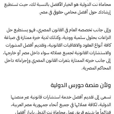
محاماة نت الدولية هو الخيار الأفضل بالنسبة لك، حيث تستطيع
إرشادك حول أفضل محامي حقوقي في مصر.
وإلى جانب تخصصه العام في القانون المصري، فهو يستطيع حل
النزاعات بحلول سلمية وودية، وكذلك لدية خبرة ممتازة في صياغة
كافة أنواع العقود والاتفاقيات القانونية، وتقديم أفضل المشورات
والاستشارات القانونية لجميع عملائه سواء داخل مصر أو خارجها،
إلى جانب خبرته الممتازة بثغرات القانون المصري وإجراءاته داخل
المحاكم المصرية.
ولأن منصة حورس الدولية
تسعى إلى تقديم أفضل خدمة استشارات قانونية عبر منصتها
الدولية، لكافة عملائها في جميع أنحاء جمهورية مصر العربية،
فدائماً ما يتهتم فريق عمل محاماة نت الدولي بإبراز أفضل