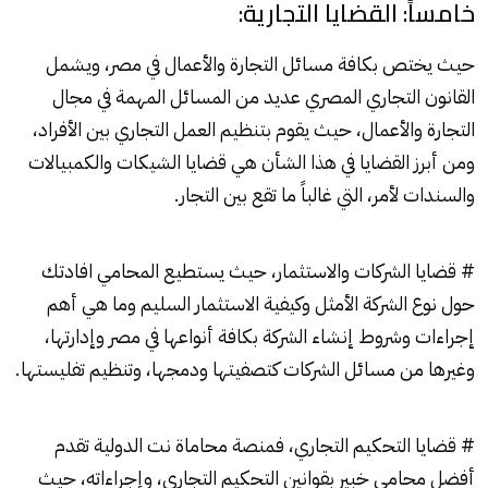
خامساً: القضايا التجارية:
حيث يختص بكافة مسائل التجارة والأعمال في مصر، ويشمل
القانون التجاري المصري عديد من المسائل المهمة في مجال
التجارة والأعمال، حيث يقوم بتنظيم العمل التجاري بين الأفراد،
ومن أبرز القضايا في هذا الشأن هي قضايا الشيكات والكمبيالات
والسندات لأمر، التي غالباً ما تقع بين التجار.
# قضايا الشركات والاستثمار، حيث يستطيع المحامي افادتك
حول نوع الشركة الأمثل وكيفية الاستثمار السليم وما هي أهم
إجراءات وشروط إنشاء الشركة بكافة أنواعها في مصر وإدارتها،
وغيرها من مسائل الشركات كتصفيتها ودمجها، وتنظيم تفليستها.
# قضايا التحكيم التجاري، فمنصة محاماة نت الدولية تقدم
أفضل محامي خبير بقوانين التحكيم التجاري، وإجراءاته، حيث