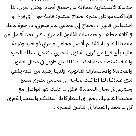
خدماته الاستشارية لعملائه من جميع أنحاء الوطن العربي، لذا
فإذا كنت مواطن مصري تحتاج لمشورة قانية حول أي فرع أو
اختصاص قانوني ، وتحتاج إلى محامي عام مصري، ذو خبرة عالية
في كافة مجالات وتخصصات القانون المصري ، فلن تجد أفضل من
منصتنا القانونية لتقديم أفضل محامي مصري ذو خبرة ودراية
عالية بأي فرع من فروع القانون المصري ، فنحن نمتلك الخبرة
والثقة، فمنصة محاماة نت تمتلك باع طويل في مجال القانون
والمحاماة والاستشارات القانونية، ولدينا رصيد من الثقة يكفي
لدى عملائنا، لذا إذا كنت بحاجة إلى محامي مصري متميز
ومشهور في مجال المحاماة، فكل ما عليك هو التواصل مع
منصتنا القانونية، ونحن في انتظار كافة أسئلتكم واستشاراتكم في
كل ما يخص القضايا في القانون المصري.