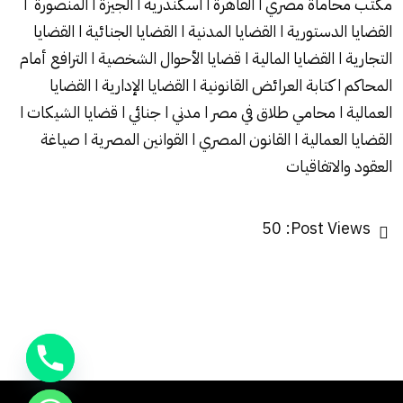
مكتب محاماة مصري ا القاهرة ا اسكندرية ا الجيزة ا المنصورة ا
القضايا الدستورية ا القضايا المدنية ا القضايا الجنائية ا القضايا
التجارية ا القضايا المالية ا قضايا الأحوال الشخصية ا الترافع أمام
المحاكم ا كتابة العرائض القانونية ا القضايا الإدارية ا القضايا
العمالية ا محامي طلاق في مصر ا مدني ا جنائي ا قضايا الشيكات ا
القضايا العمالية ا القانون المصري ا القوانين المصرية ا صياغة
العقود والاتفاقيات
50
Post Views: