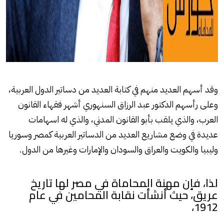
وقد أسهم العديد منهم في كتابة العديد من دساتير الدول العربية،
وعلى رأسهم الدكتور عبد الرزاق السنهوري أشهر فقهاء القانون
العرب، والذي يلقب بأبو القانون المدني، والذي له اسهامات
عديدة في وضع مشاريع العديد من الدساتير العربية كمصر وسوريا
وليبيا والكويت والعراق والسودان والإمارات وغيرها من الدول.
لذا، فإن مهنة المحاماة في مصر لها تاريخ
عريق، حيث أنشأت نقابة المحامين في عام
1912،