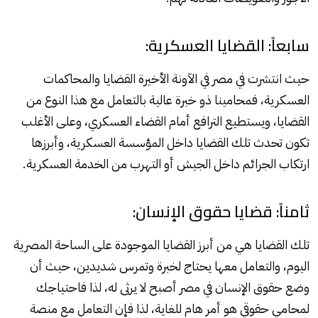
سابعاً: القضايا العسكرية:
حيث انتشرت في مصر في الآونة الأخيرة القضايا والمحاكمات
العسكرية، فمحامينا ذو خبرة عالية بالتعامل مع هذا النوع من
القضايا، ويستطيع الترافع أمام القضاء العسكري، وعلى الأغلب
تكون تحدث تلك القضايا داخل المؤسسة العسكرية، وأبرزها
ارتكاب الجرائم داخل الجيش أو التهرب من الخدمة العسكرية.
ثامناً: قضايا حقوق الإنسان:
تلك القضايا هي من أبرز القضايا الموجودة على الساحة المصرية
اليوم، والتعامل معها يحتاج لخبرة وتمرس شديدين، حيث أن
وضع حقوق الإنسان في مصر أصبح لا يرثى له، لذا فاحتياجك
لمحامي حقوقي هو أمر هام للغاية، لذا فإن التعامل مع منصة