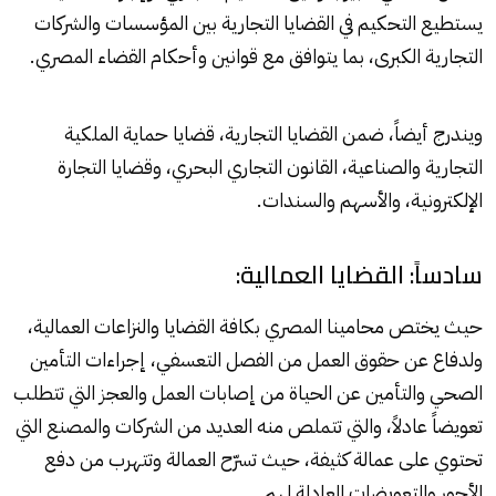
يستطيع التحكيم في القضايا التجارية بين المؤسسات والشركات
التجارية الكبرى، بما يتوافق مع قوانين وأحكام القضاء المصري.
ويندرج أيضاً، ضمن القضايا التجارية، قضايا حماية الملكية
التجارية والصناعية، القانون التجاري البحري، وقضايا التجارة
الإلكترونية، والأسهم والسندات.
سادساً: القضايا العمالية:
حيث يختص محامينا المصري بكافة القضايا والنزاعات العمالية،
ولدفاع عن حقوق العمل من الفصل التعسفي، إجراءات التأمين
الصحي والتأمين عن الحياة من إصابات العمل والعجز التي تتطلب
تعويضاً عادلاً، والتي تتملص منه العديد من الشركات والمصنع التي
تحتوي على عمالة كثيفة، حيث تسرّح العمالة وتتهرب من دفع
الأجور والتعويضات العادلة لهم.