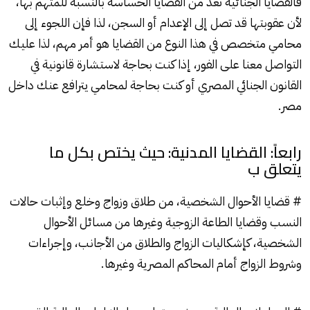
فالقضايا الجنائية تعد من القضايا الحساسة بالنسبة للمتهم بها،
لأن عقوبتها قد تصل إلى الإعدام أو السجن، لذا فإن اللجوء إلى
محامي متخصص في هذا النوع من القضايا هو أمر مهم، لذا عليك
التواصل معنا على الفور، إذا كنت بحاجة لاستشارة قانونية في
القانون الجنائي المصري أو كنت بحاجة لمحامي يترافع عنك داخل
مصر.
رابعاً: القضايا المدنية: حيث يختص بكل ما
يتعلق ب
# قضايا الأحوال الشخصية، من طلاق وزواج وخلع وإثبات حالات
النسب وقضايا الطاعة الزوجية وغيرها من مسائل الأحوال
الشخصية، كإشكاليات الزواج والطلاق من الأجانب، وإجراءات
وشروط الزواج أمام المحاكم المصرية وغيرها.