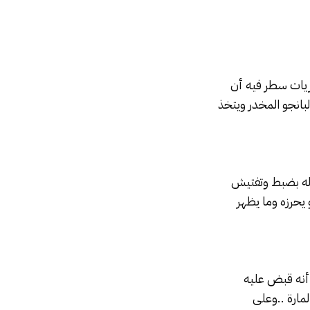
ضر تحريات سطر فيه أن
لبانجو المخدر ويتخذ
ابة ….. يصرح له بضبط وتفتيش
حرزه وما يظهر
أفاد أنه قبض عليه
المارة ..وعلى