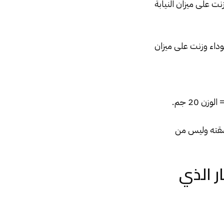
نت على ميزان النيابة
ه سوداء وزنت على ميزان
 20 جم.
 شقته وليس من
ر الذي