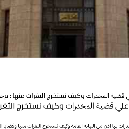
ي
وكيف نستخرج الثغرات منها : م
قضية المخدرات
حا
علي
وكيف نستخرج الثغرا
قضية المخدرات
درات
بها اذن من النيابة العامة وكيف نستخرج الثغرات منها وقضايا
ا