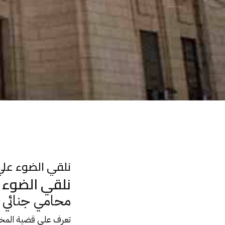
نلقي الضوء علي قضية المخدرات وكيف نستخرج الثغرات منها : محامي جنائي
نلقي الضوء عل
نلقي الضوء 
محامي جنائي
تعرف علي قضية
المخ