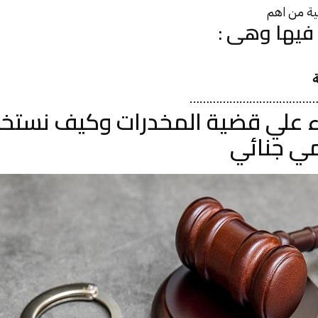
لية من اهم
فيها وهى :
ة
………………………………
 علي قضية المخدرات وكيف نستخرج
مي جنائي