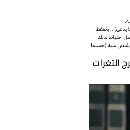
ه.
ا يدعى) .. يحتفظ
لعمل احتياط لذلك
 يقبض عليه (حسبما
 الثغرات