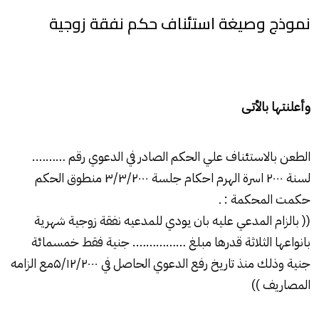
نموذج وصيغة استئناف حكم نفقة زوجية
وأعلنتها بالأتـى
الطعن بالاستئناف علي الحكم الصادر في الدعوي رقم ……….
لسنة ۲۰۰۰ اسرة الهرم احكام جلسة ۳/۳/۲۰۰۰ منطوق الحكم
حكمت المحكمة : ـ
(( بالزام المدعي عليه بان يودي للمدعيه نفقة زوجية شهرية
بانواعها الثلاثة قدرها مبلغ ……………. جنية فقط خمسمائة
جنية وذلك منذ تاريخ رفع الدعوي الحاصل في ۵/۱۲/۲۰۰۰مع الزامه
المصاريف ))