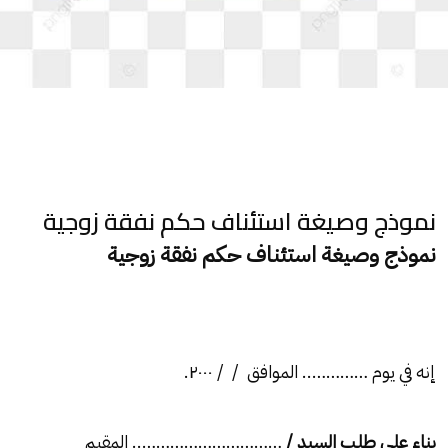
نموذج وصيغة استئناف حكم نفقة زوجية
نموذج وصيغة استئناف حكم نفقة زوجية
إنه في يوم ………….. الموافق / / ۲۰۰۰.
بناء على طلب السيد /
………………………….. المقيم