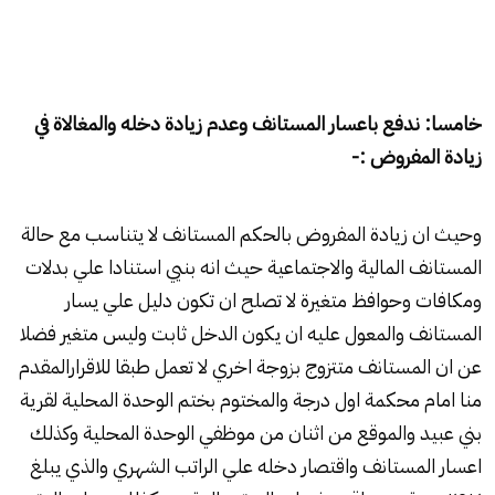
خامسا: ندفع باعسار المستانف وعدم زيادة دخله والمغالاة في
زيادة المفروض :-
وحيث ان
زيادة المفروض
بالحكم المستانف لا يتناسب مع حالة
المستانف المالية والاجتماعية حيث انه بنيي استنادا علي بدلات
ومكافات وحوافظ متغيرة لا تصلح ان تكون دليل علي يسار
المستانف والمعول عليه ان يكون الدخل ثابت وليس متغير فضلا
عن ان المستانف متتزوج بزوجة اخري لا تعمل طبقا للاقرارالمقدم
منا امام محكمة اول درجة والمختوم بختم الوحدة المحلية لقرية
بني عبيد والموقع من اثنان من موظفي الوحدة المحلية وكذلك
اعسار المستانف واقتصار دخله علي الراتب الشهري والذي يبلغ