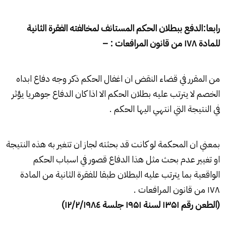
رابعا:الدفع ببطلان الحكم المستانف لمخالفته الفقرة الثانية
للمادة
۱۷۸
من قانون المرافعات : –
من المقرر في قضاء النقض ان اغفال الحكم ذكر وجه دفاع ابداه
الخصم لا يترتب عليه بطلان الحكم الا اذا كان الدفاع جوهريا يؤثر
في النتيجة التي انتهي اليها الحكم .
بمعني ان المحكمة لو كانت قد بحثته لجاز ان تتغير به هذه النتيجة
او تغيير عدم بحث مثل هذا الدفاع قصور في اسباب الحكم
الواقعية بما يترتب عليه البطلان طبقا للفقرة الثانية من المادة
۱۷۸ من قانون المرافعات .
(الطعن رقم
۱۳۵۱
لسنة
۱۹۵۱
جلسة
٤)
۱۲/۲/۱۹۸