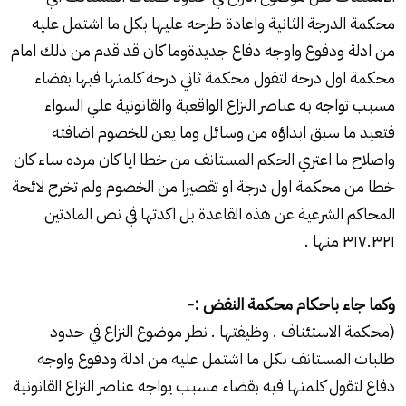
محكمة الدرجة الثانية واعادة طرحه عليها بكل ما اشتمل عليه
من ادلة ودفوع واوجه دفاع جديدةوما كان قد قدم من ذلك امام
محكمة اول درجة لتقول محكمة ثاني درجة كلمتها فيها بقضاء
مسبب تواجه به عناصر النزاع الواقعية والقانونية علي السواء
فتعيد ما سبق ابداؤه من وسائل وما يعن للخصوم اضافته
واصلاح ما اعتري الحكم المستانف من خطا ايا كان مرده ساء كان
خطا من محكمة اول درجة او تقصيرا من الخصوم ولم تخرج لائحة
المحاكم الشرعية عن هذه القاعدة بل اكدتها في نص المادتين
۳۱۷.۳۲۱ منها .
وكما جاء باحكام محكمة النقض :-
(محكمة الاستئناف . وظيفتها . نظر موضوع النزاع في حدود
طلبات المستانف بكل ما اشتمل عليه من ادلة ودفوع واوجه
دفاع لتقول كلمتها فيه بقضاء مسبب يواجه عناصر النزاع القانونية