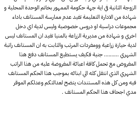
الزوجة الثانية في اية جهة حكومة الممهور بخاتم الوحدة المحلية و
شهادة من الادارة التعليمة تفيد عدم ممارسة المستانف باداء
مجموعات دراسية او دروس خصوصية وليس لدية اي دخل
اخري و شهادة من مديرية الزراعة بالمنيا تفيد ان المستانف ليس
لدية حيازة زراعية وومفردات المرتب والثابت به ان المستانف راتبة
الشهري ………. جنية فكيف يستطيع المستانف دفع هذا
المفروض مع تحمل كافة اعبائة المفروضة عليه من هذا الراتب
الشهري الذي انتقل كله الي ابنائه بموجب هذا الحكم المستانف
فيه ومن كل هذه المستندات يتضح لعدالتكم وعدلكم الموقر
مدي اجحاف هذا الحكم المستانف .