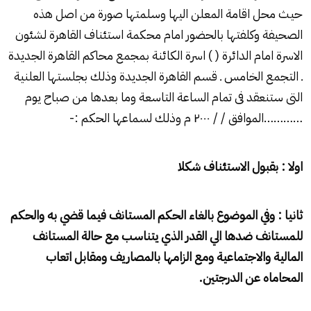
حيث محل اقامة المعلن اليها وسلمتها صورة من اصل هذه
الصحيفة وكلفتها بالحضور امام محكمة استئناف القاهرة لشئون
الاسرة امام الدائرة ( ) اسرة الكائنة بمجمع محاكم القاهرة الجديدة
ـ التجمع الخامس ـ قسم القاهرة الجديدة وذلك بجلستها العلنية
التى ستنعقد فى تمام الساعة التاسعة وما بعدها من صباح يوم
…………الموافق / / ۲۰۰۰ م وذلك لسماعها الحكم :-
اولا : بقبول الاستئناف شكلا
ثانيا : وفي الموضوع بالغاء الحكم المستانف فيما قضي به والحكم
للمستانف ضدها الي القدر الذي يتناسب مع حالة المستانف
المالية والاجتماعية ومع الزامها بالمصاريف ومقابل اتعاب
المحاماه عن الدرجتين.