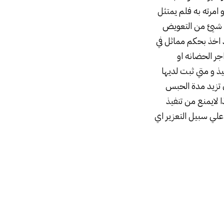
 امرته به فلم يمتثل
خصم شيئ من التعويض
د اخذ بحكم مماثل في
جر الحضانه او
ذ و متي ثبت لديها
ن تزيد مدة الحبس
ا لايمنع من تنفيذ
علي سبيل التعزير اي