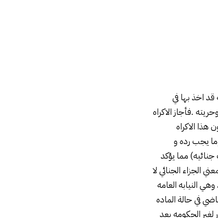
 قد اخذ بها في
ريته .فأجاز الاكراه
 هذا الاكراه
يف وما يجب رده و
يه و ان كانت تبراء من الغرامه علي ما تقدم (م۵۱۸ اجراءات جنائيه) مما يؤكد
ني الجزاء الجنائي لا
وهي النيابه العامه
قاضي في حالة الماده
ر لغير الحكومه بعد