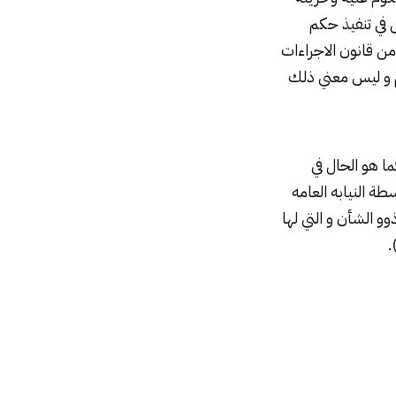
في تنفيذ حكم
الحبس في هذه الحاله يكون متعلقا بجزاء جنائي و يخضع في هذه الحاله الي حكم الماده ۵۲٤من قانون الاجراءات
م و ليس معني ذلك
ا هو الحال في
طة النيابه العامه
و الشأن و التي لها