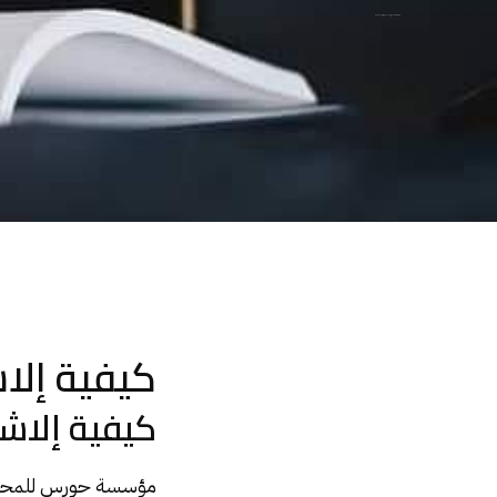
كيفية إلاشكال في تنفيذ حكم حبس لمتجمد نفقة
كيفية إلا
كيفية إلاش
مؤسسة حورس للمحاماه 30200