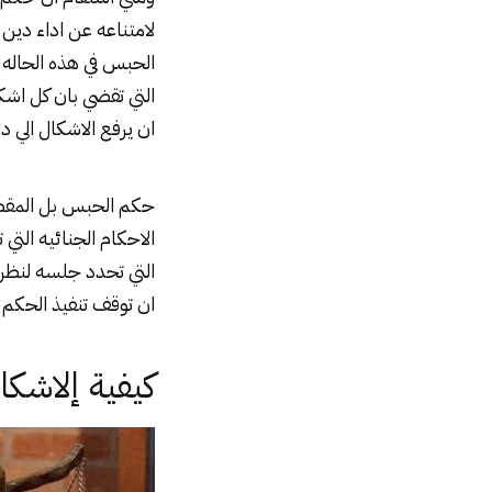
لامتناعه عن اداء دين
التي تقضي بان كل اشك
ان يرفع الاشكال الي د
حكم الحبس بل المقصود 
الاحكام الجنائيه التي
التي تحدد جلسه لنظره 
ان توقف تنفيذ الحكم مؤقتا
كيفية إلاشك