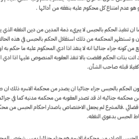
هو عدم امتناع كل محكوم عليه بنفقه من أدائها .
ما ان تنفيذ الحكم بالحبس لا يبريء ذمة المدين من دين النفقه الذي ي
ديون و تستظهر المحكمه من ذلك استقلال الحكم بالحبس في هذه الحاله
ع من كونه جزاء جنائيا انه لا ينفذ اذا ادي المحكوم عليه ما حكم به او
قوبات قد اتت بذات الحكم فقضت بالا تنفذ العقوبه المنصوص عليها اذا ادي
كفيلا قبله صاحب الشأن.
ن كون الحكم بالحبس جزاء جنائيا ان يصدر من محكمة الاسره ذلك ان ص
 محكمه جنائيه اذ قد تصدر العقوبه من محكمه مدنيه كما في جرائم
ضائي .فالمشرع لم يجعل الاختصاص باصدار احكام الحبس من محكم
تباط الحبس بدعوي النفقه.
الحبس الصادر من محكمة الاسره هو جزاء جنائيا يمس شخص المحك