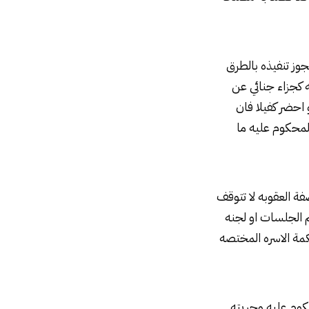
جوز تنفيذه بالطرق
 كجزاء جنائي عن
 احضر كفيلا فان
 المحكوم عليه ما
فة العقوبه لا تتوقف
 الجلسات او لجنه
ة الاسره المختصه
وم عليه وحريته