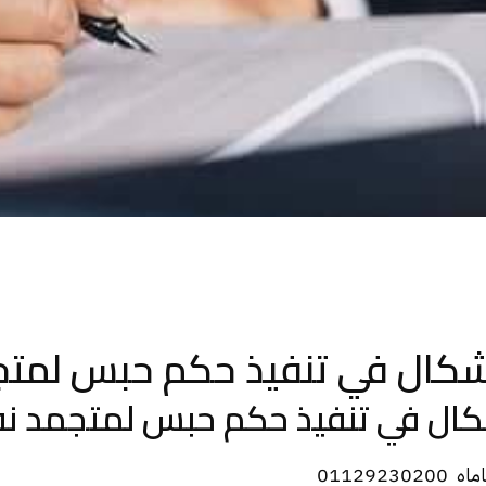
شكال في تنفيذ حكم حبس لمت
كال في تنفيذ حكم حبس لمتجمد ن
011292