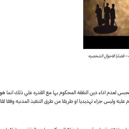
ه – قضايا الاحوال الشخصيه
بس لعدم اداء دين النفقه المحكوم بها مع القدره علي ذلك انما هو 
 وليس جزاء تهديديا او طريقا من طرق التنفيذ المدنيه وفقا لقانو