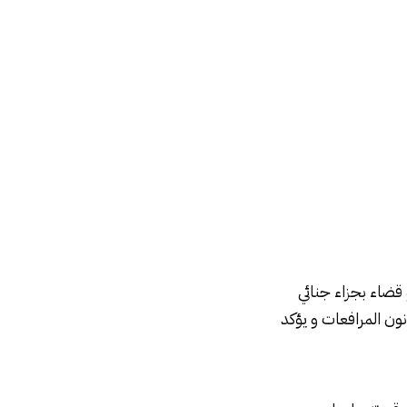
قضاء بجزاء جنائي
ن المرافعات و يؤكد