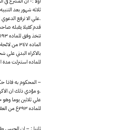
ثلاثه شهور بعد التنبي
.علي الا ترفع الدعوي 
للماده استنزلت مدة الا
– المحكوم به فاذا حكم
علي ثلاثين يوما وهو ج
للماده ۲۹۳ع من العقوبة التي يقضي بها عليه .
ثانيا : – ان الحبس و