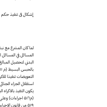
إشكال فى تنفيذ حكم
لما كان المشرع مع نبذه 
المسائل في المسائل ال
البدني لتحصيل المبال
استقلال الجزاء الجنائي
يكون التفيذ بالاكراه ا
(م۵۱٦ اجراءات) و
۵۱۹ من قانون الاجر