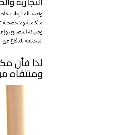
التجارية وال
وتعدد المنازعات خاصة
متكاملة ومتخصصة تقوم
وصيانة المصالح، وإعدا
المختلفة للدفاع عن المصالح. 
لذا فأن مكت
ومنتقاه من