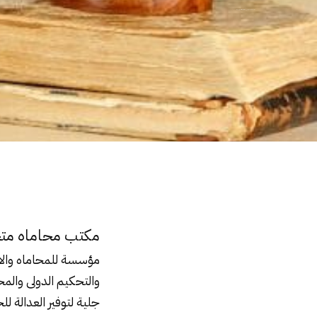
مكتب محاماه متخصص في كل ما يتعلق بقضايا اللاجئين في مصر
مكتب محاماه متخ
مؤسسة للمحاماه والاست
جلية لتوفير العدالة ل