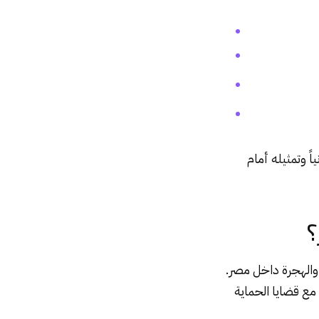
اً وتمثيله أمام
؟
والهجرة داخل مصر.
 مع قضايا الحماية