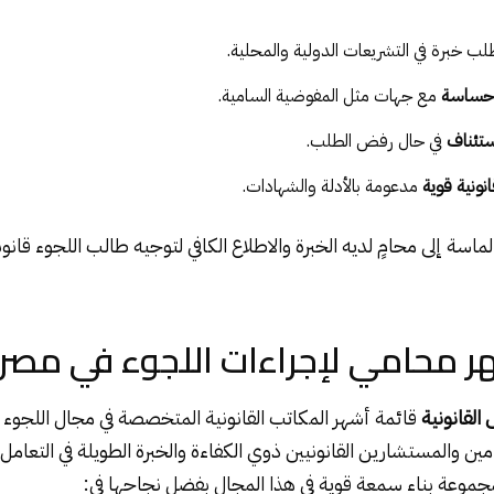
لب خبرة في التشريعات الدولية والمحلية.
 حساسة
مع جهات مثل المفوضية السامية.
تئناف
في حال رفض الطلب.
نونية قوية
مدعومة بالأدلة والشهادات.
اسة إلى محامٍ لديه الخبرة والاطلاع الكافي لتوجيه طالب اللجوء قانوني
 محامي لإجراءات اللجوء في مصر
لقانونية
قائمة أشهر المكاتب القانونية المتخصصة في مجال اللجوء 
ين والمستشارين القانونيين ذوي الكفاءة والخبرة الطويلة في التعامل
جموعة بناء سمعة قوية في هذا المجال بفضل نجاحها في: