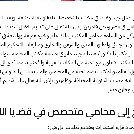
 عمل جيد وكفء في مختلف التخصصات القانونية المختلفة، ويعد الدك
ي فى مصر ونحن قادرين بإذن الله تعالى على تقديم أفضل الخدمات الق
 كل من السادة محامى المكتب يملك علم وخبرة عميقة وواسعة في
قانون الجنائى والقانون المدنى والشرعى والتجارى ومنازعات التحكيم الم
تبار مكتب الدكتور / عبد المجيد جابر فى مقدمة مكاتب المحاماه سواء
المكتب يتعاون مع نخبة من المكاتب العربية والأجنبية، مما أدى الى 
ول العالم، والمكتب يضم نخبة من المحامين والمستشارين القانونين
تخصصات القانونية المختلفة ،وقادرين بإذن الله تعالى على تقديم
خل وخارج مصر..
ج إلى محامي متخصص في قضايا الل
جرد ملء استمارات وتقديم طلبات. بل هي: