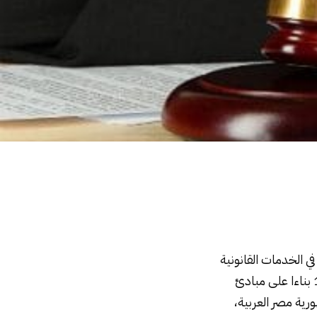
ي الخدمات القانونية
والتحكيم الدولى والمحلى، ومن أشهر مكاتب المحامين فى مصر, وقد تم تأسيسه عام 1999 بناءا على مبادئ
ورية مصر العربية،