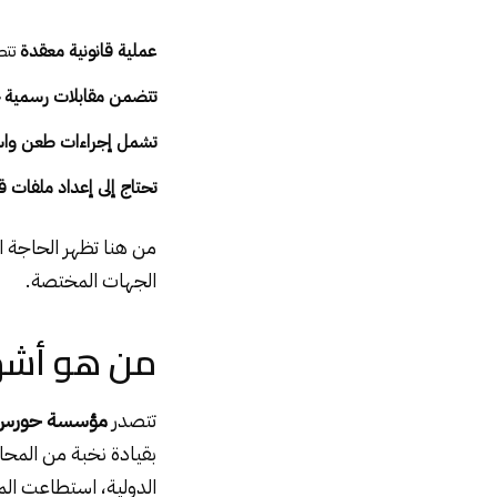
عملية قانونية معقدة
تتط
تتضمن مقابلات رسمية
تشمل إجراءات طعن واس
تحتاج إلى إعداد ملفات قا
من هنا تظهر الحاجة الم
الجهات المختصة.
من هو أشهر
تتصدر
مؤسسة حورس ا
بقيادة نخبة من المحام
الدولية، استطاعت الم