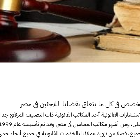
صص في كل ما يتعلق بقضايا اللاجئين في مصر
شارات القانونية أحد المكاتب القانونية ذات التصنيف المرتفع جدا ف
لجميع، فضلا عن تزويد عملائنا بالخدمات القانونية في جميع أنحاء جمه