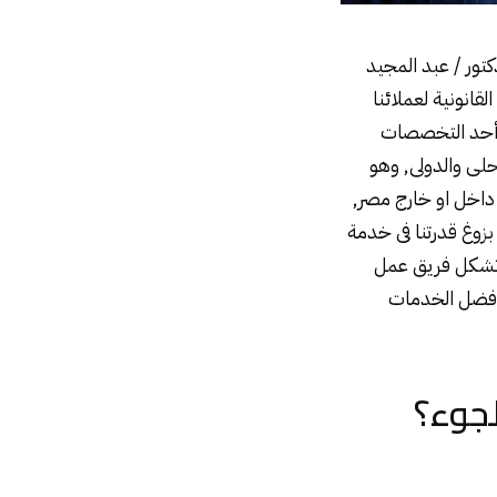
تور / عبد المجيد
انونية لعملائنا
 أحد التخصصات
حلى والدولى, وهو
 داخل او خارج مصر,
بزوغ قدرتنا فى خدمة
 تشكل فريق عمل
 أفضل الخدمات
جوء؟