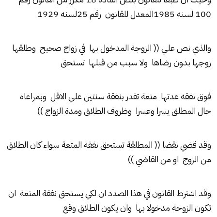
100 لسنه 1985المعدل للقانون رقم 25لسنه 1929
والذي نص علي (( الزوجة المدخول بها في زواج صحيح وطلقها
زوجها بدون رضاها ولا سبب من قبلها تستحق
فوق نفقه عدتها متعة تقدر بنفقة سنتين علي الاقل وبمراعاه
حال المطلق يسرا وعسرا وظروف الطلاق ومدة الزواج ))
وقد قضي نقضا (( المطلقة تستحق نفقة المتعة سواء كان الطلاق
من الزوج او من القاضي ))
وقد اشترط القانون في هذا الصدد ان لكي يستحق نفقة المتعة ان
تكون الزوجة مدخولا بها وان يكون الطلاق وقع