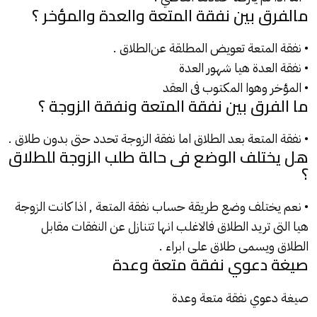
مالفرق بين نفقة المتعة والعدة والمؤخر ؟
• نفقة المتعة تعويض المطلقة عن
الطلاق
.
• نفقة العدة هيا شهور العدة
• المؤخر وهوا المكتوب فى العقد
ما الفرق بين نفقة المتعة ونفقة الزوجة ؟
• نفقة المتعة بعد الطلاق اما نفقة الزوجة تحدد حتى بدون طلاق .
هل يختلف الوضع فى حالة طلب الزوجة للطلاق
؟
• نعم يختلف وضع طريقة حساب نفقة
المتعة
, اذا كانت الزوجة
هيا التى تريد الطلاق فالاغلب انها تتنازل عن النفقات مقابل
الطلاق
ويسمى طلاق على ابراء .
صيغة دعوي نفقة متعة وعدة
صيغة دعوي نفقة متعة وعدة