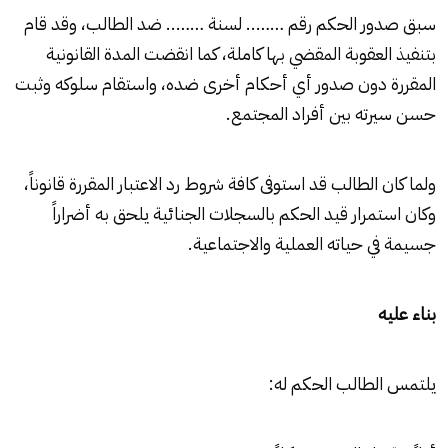
سبق صدور الحكم رقم …….. لسنة …….. ضد الطالب، وقد قام
بتنفيذ العقوبة المقضي بها كاملة، كما انقضت المدة القانونية
المقررة دون صدور أي أحكام أخرى ضده، واستقام سلوكه وثبت
حسن سيرته بين أفراد المجتمع.
ولما كان الطالب قد استوفى كافة شروط رد الاعتبار المقررة قانوناً،
وكان استمرار قيد الحكم بالسجلات الجنائية يلحق به أضراراً
جسيمة في حياته العملية والاجتماعية.
بناء عليه
يلتمس الطالب الحكم له: