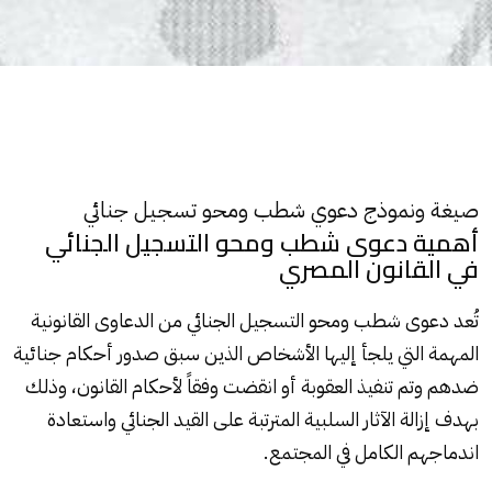
صيغة ونموذج دعوي شطب ومحو تسجيل جنائي
أهمية دعوى شطب ومحو التسجيل الجنائي
في القانون المصري
تُعد دعوى
شطب ومحو التسجيل الجنائي
من الدعاوى القانونية
المهمة التي يلجأ إليها الأشخاص الذين سبق صدور أحكام جنائية
ضدهم وتم تنفيذ العقوبة أو انقضت وفقاً لأحكام القانون، وذلك
بهدف إزالة الآثار السلبية المترتبة على القيد الجنائي واستعادة
اندماجهم الكامل في المجتمع.