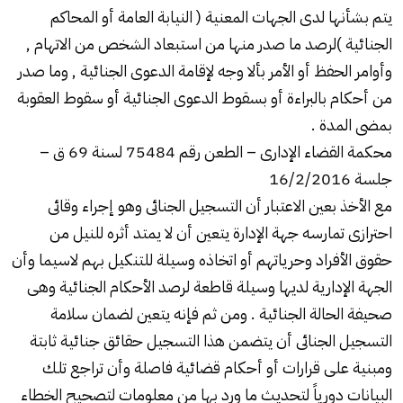
يتم بشأنها لدى الجهات المعنية ( النيابة العامة أو المحاكم
الجنائية )لرصد ما صدر منها من استبعاد الشخص من الاتهام ,
وأوامر الحفظ أو الأمر بألا وجه لإقامة الدعوى الجنائية , وما صدر
من أحكام بالبراءة أو بسقوط الدعوى الجنائية أو سقوط العقوبة
بمضى المدة .
محكمة القضاء الإدارى – الطعن رقم 75484 لسنة 69 ق –
جلسة 16/2/2016
مع الأخذ بعين الاعتبار أن التسجيل الجنائى وهو إجراء وقائى
احترازى تمارسه جهة الإدارة يتعين أن لا يمتد أثره للنيل من
حقوق الأفراد وحرياتهم أو اتخاذه وسيلة للتنكيل بهم لاسيما وأن
الجهة الإدارية لديها وسيلة قاطعة لرصد الأحكام الجنائية وهى
صحيفة الحالة الجنائية . ومن ثم فإنه يتعين لضمان سلامة
التسجيل الجنائى أن يتضمن هذا التسجيل حقائق جنائية ثابتة
ومبنية على قرارات أو أحكام قضائية فاصلة وأن تراجع تلك
البيانات دورياً لتحديث ما ورد بها من معلومات لتصحيح الخطاء