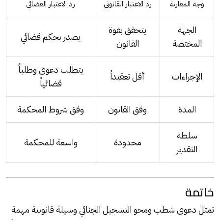
وجه المقارنة
رد الاعتبار القانوني
رد الاعتبار القضائي
الجهة
يتحقق بقوة
يصدر بحكم قضائي
المختصة
القانون
يتطلب دعوى وطلباً
الإجراءات
أقل تعقيداً
قضائياً
المدة
وفق القانون
وفق شروط المحكمة
سلطة
محدودة
واسعة للمحكمة
التقدير
خاتمة
تمثل دعوى شطب ومحو التسجيل الجنائي وسيلة قانونية مهمة