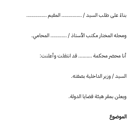
بناءً على طلب السيد / …………… المقيم ……………
ومحله المختار مكتب الأستاذ / ………… المحامي.
أنا محضر محكمة ………. قد انتقلت وأعلنت:
السيد / وزير الداخلية بصفته.
ويعلن بمقر هيئة قضايا الدولة.
الموضوع