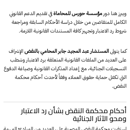
ويبرز هنا دور
مؤسسة حورس للمحاماة
في تقديم الدعم القانوني
الكامل للمتقاضين من خلال دراسة الأحكام السابقة ومراجعة
شروط رد الاعتبار وتجهيز كافة المستندات القانونية اللازمة.
كما يتولى
المستشار عبد المجيد جابر المحامي بالنقض
الإشراف
على العديد من الملفات القانونية المتعلقة برد الاعتبار وشطب
التسجيلات الجنائية، مع إعداد المذكرات القانونية وصياغة الدفوع
التي تكفل حماية حقوق العملاء وفقاً لأحدث أحكام محكمة
النقض.
أحكام محكمة النقض بشأن رد الاعتبار
ومحو الآثار الجنائية
استقرت محكمة النقض المصرية على العديد من المبادئ المهمة