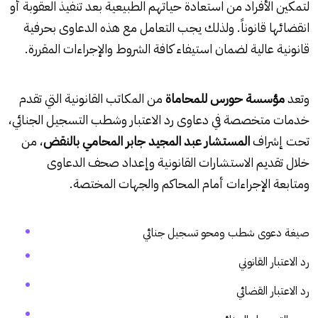
لتمكين الأفراد من استعادة حياتهم الطبيعية بعد تنفيذ العقوبة أو
انقضائها قانوناً. ولذلك يجب التعامل مع هذه الدعاوى بحرفية
قانونية عالية لضمان استيفاء كافة الشروط والإجراءات المقررة.
وتعد
مؤسسة حورس للمحاماة
من المكاتب القانونية التي تقدم
خدمات متخصصة في دعاوى رد الاعتبار وشطب التسجيل الجنائي،
تحت إشراف
المستشار عبد المجيد جابر المحامي بالنقض
، من
خلال تقديم الاستشارات القانونية وإعداد صحف الدعاوى
ومتابعة الإجراءات أمام المحاكم والجهات المختصة.
صيغة دعوى شطب ومحو تسجيل جنائي
رد الاعتبار القانوني
رد الاعتبار القضائي