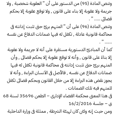
وتنص المادة (95) من الدستور على أن ” العقوبة شخصية , ولا
جريمة ولا عقوبة إلا بناء على قانون , ولا توقع عقوبة إلا بحكم
قضائى ….. ” .
وتنص المادة (96) على أن ” المتهم برئ حتى تثبت إدانته فى
محاكمة قانونية عادلة , تكفل له فيها ضمانات الدفاع عن نفسه
…… ” .
كما أن المبادئ الدستورية مستقرة على أنه لا جريمة ولا عقوبة
إلا بناءً على قانون , وأنه لا توقع عقوبة إلا بحكم قضائى , وأن
المتهم برئ حتى تثبت إدانته فى محاكمة قانونية تكفل له فيها
ضمانات الدفاع عن نفسه , فالأصل فى الآنسان البراءة , وأنه لا
يجوز نقض هذه البراءة إلا من خلال القانون وبحكم قضائى تكفل
للمتهم فيه تلك الضمانات .
فى هذا المعنى محكمة القضاء الإدارى – الطعن 35696 لسنة 68
ق – جلسة 16/2/2016
ومن حيث إنه ولئن كان لهيئة الشرطة , ممثلة فى وزارة الداخلية