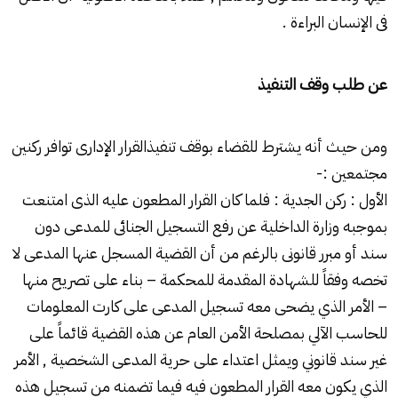
فى الإنسان البراءة .
عن طلب وقف التنفيذ
ومن حيث أنه يشترط للقضاء بوقف تنفيذ
القرار الإدارى
توافر ركنين
مجتمعين :-
الأول : ركن الجدية : فلما كان القرار المطعون عليه الذى امتنعت
بموجبه وزارة الداخلية عن
رفع التسجيل الجنائى
للمدعى دون
سند أو مبرر قانونى بالرغم من أن القضية المسجل عنها المدعى لا
تخصه وفقاً للشهادة المقدمة للمحكمة – بناء على تصريح منها
– الأمر الذي يضحى معه تسجيل المدعى على كارت المعلومات
للحاسب الآلي بمصلحة الأمن العام عن هذه القضية قائماً على
غير سند قانوني ويمثل اعتداء على حرية المدعى الشخصية , الأمر
الذي يكون معه القرار المطعون فيه فيما تضمنه من تسجيل هذه