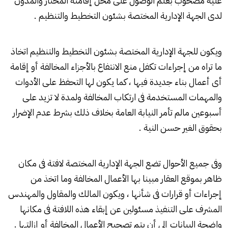
عليه مصحوب بعلم الوصول على محل إقامته المختار والمدون
لدى الجهة الإدارية المختصة بشئون التخطيط والتنظيم .
ويكون للجهة الإدارية المختصة بشئون التخطيط والتنظيم اتخاذ
ما تراه من إجراءات تكفل منع الانتفاع بالأجزاء المخالفة أو إقامة
أى أعمال بناء جديدة فيها ، كما يكون لها التحفظ على الأدوات
والمهمات المستخدمة فى ارتكاب المخالفة ولمدة لا تزيد على
أسبوعين مالم تأمر النيابة العامة بخلاف ذلك بشرط عدم الإضرار
بحقوق الغير حسن النية .
وفى جميع الأحوال تضع الجهة الإدارية المختصة لافتة فى مكان
ظاهر بموقع العقار مبينا بها الأعمال المخالفة وما اتخذ من
إجراءات أو قرارات فى شأنها ، ويكون المالك والمقاول والمهندس
المشرف على التنفيذ مسئولين عن إبقاء هذه اللافتة فى مكانها
واضحة البيانات إلى أن يتم تصحيح الأعمال المخالفة أو إزالتها .