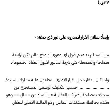
۳۷
ق )
رابعاً: بطلان القرار لصدروه على غير ذى صفه:-
من المسلم به عدم قبول اى دعوى او دفع مالم يكن لرافعة
مصلحة والمصحله هى شرط اساسى لقبول انعقاد الخصومة.
ولما كان العقار محل القرار الادارى المطعون عليه مملوك للسيد/
…………………….. حسب التكليف الرسمى المستخرج من
سجلات مصلحة الضرائب العقارية عن المدة من == الى == وهو
مقدم بحافظة مستندات الطاعن وهو المالك الفعلى للعقار.