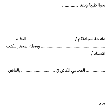
تحية طيبة وبعد ,,,,,,,,,,,,,
مقدمة لسيادتكم /
…………………………………… المقيم
………………………………………………… ومحله المختار مكتب
الاستاذ /
…………….. المحامي الكائن فى ………………………… بالقاهرة .
ضد