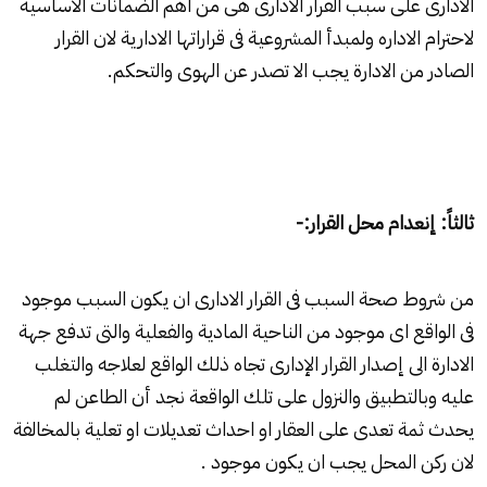
الادارى على سبب القرار الادارى هى من اهم الضمانات الاساسية
لاحترام الاداره ولمبدأ المشروعية فى قراراتها الادارية لان القرار
الصادر من الادارة يجب الا تصدر عن الهوى والتحكم.
ثالثاً: إنعدام محل القرار:-
من شروط صحة السبب فى القرار الادارى ان يكون السبب موجود
فى الواقع اى موجود من الناحية المادية والفعلية والتى تدفع جهة
الادارة الى إصدار القرار الإدارى تجاه ذلك الواقع لعلاجه والتغلب
عليه وبالتطبيق والنزول على تلك الواقعة نجد أن الطاعن لم
يحدث ثمة تعدى على العقار او احداث تعديلات او تعلية بالمخالفة
لان ركن المحل يجب ان يكون موجود .