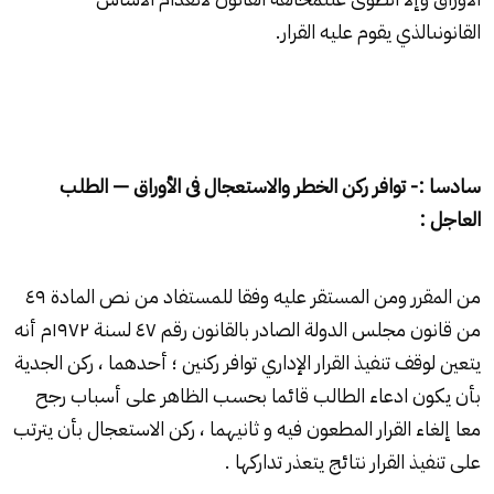
القانونىالذي يقوم عليه القرار.
سادسا :- توافر ركن الخطر والاستعجال فى الأوراق — الطلب
العاجل :
من المقرر ومن المستقر عليه وفقا للمستفاد من نص المادة ٤۹
من قانون مجلس الدولة الصادر بالقانون رقم ٤۷ لسنة ۱۹۷۲م أنه
يتعين لوقف تنفيذ القرار الإداري توافر ركنين ؛ أحدهما ، ركن الجدية
بأن يكون ادعاء الطالب قائما بحسب الظاهر على أسباب رجح
معا إلغاء القرار المطعون فيه و ثانيهما ، ركن الاستعجال بأن يترتب
على تنفيذ القرار نتائج يتعذر تداركها .