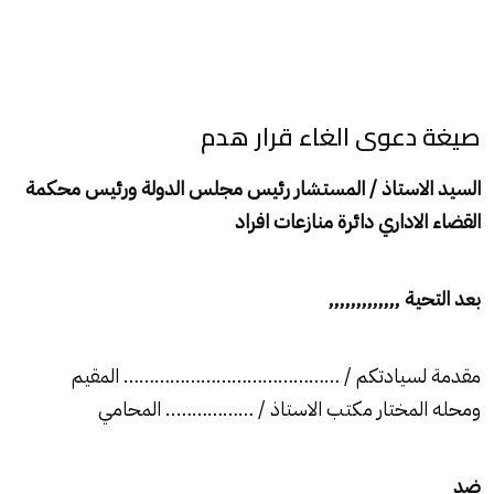
صيغة دعوى الغاء قرار هدم
السيد الاستاذ / المستشار رئيس مجلس الدولة ورئيس محكمة
القضاء الاداري دائرة منازعات افراد
بعد التحية
,,,,,,,,,,,,,
مقدمة لسيادتكم / …………………………………… المقيم
ومحله المختار مكتب الاستاذ / …………….. المحامي
ضد