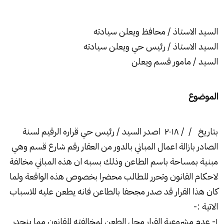
السيد الاستاذ / محافظ ويعلن سيادته
السيد الاستاذ / رئيس حي ويعلن سيادته
السيد / مامور قسم ويعلن
الموضوع
بتاريخ / / ۲۰۱۸ اصدر السيد / رئيس حي قراره الرقيم لسنة
الصادر بازالة اعمال المباني بالدور من العقار رقم شارع قسم وهي
مبنية بمساحة باسم الطاعن وذلك بسبه ان هذه المباني مخالفة
لاحكام القانون وتحرر للطالب محضرا بخصوص هذه الواقعة ولما
كان هذا القرار قد صدر مجحفا بالطاعن فانه يطعن عليه للاسباب
الاتية :-
۱- عدم مشروعية القرار محل الطعن لمخالفته للقانون مما ينحدر