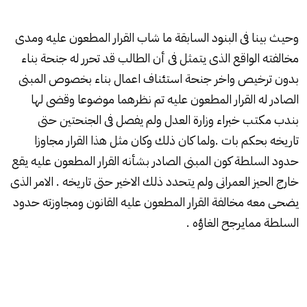
وحيث بينا فى البنود السابقة ما شاب القرار المطعون عليه ومدى
مخالفته الواقع الذى يتمثل فى أن الطالب قد تحرر له جنحة بناء
بدون ترخيص واخر جنحة استئناف اعمال بناء بخصوص المبنى
الصادر له القرار المطعون عليه تم نظرهما موضوعا وقضى لها
بندب مكتب خبراء وزارة العدل ولم يفصل فى الجنحتين حتى
تاريخه بحكم بات .ولما كان ذلك وكان مثل هذا القرار مجاوزا
حدود السلطة كون المبنى الصادر بشأنه القرار المطعون عليه يقع
خارج الحيز العمرانى ولم يتحدد ذلك الاخير حتى تاريخه . الامر الذى
يضحى معه مخالفة القرار المطعون عليه القانون ومجاوزته حدود
السلطة ممايرجح الغاؤه .