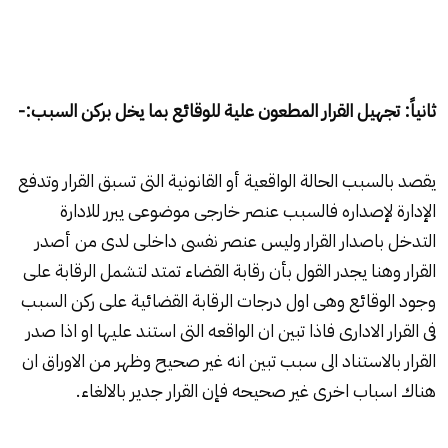
ثانياً: تجهيل القرار المطعون علية للوقائع بما يخل بركن السبب:-
يقصد بالسبب الحالة الواقعية أو القانونية التى تسبق القرار وتدفع
الإدارة لإصداره فالسبب عنصر خارجى موضوعى يبرر للادارة
التدخل باصدار القرار وليس عنصر نفسى داخلى لدى من أصدر
القرار وهنا يجدر القول بأن رقابة القضاء تمتد لتشمل الرقابة على
وجود الوقائع وهى اول درجات الرقابة القضائية على ركن السبب
فى القرار الادارى فاذا تبين ان الواقعه التى استند عليها او اذا صدر
القرار بالاستناد الى سبب تبين انه غير صحيح وظهر من الاوراق ان
هناك اسباب اخرى غير صحيحه فإن القرار جدير بالالغاء.