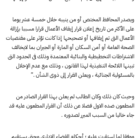
ويصدر المحافظ المختص أو من ينيبه خلال خمسة عشر يوما
على الأكثر من تاريخ إعلان قرار إيقاف الأعمال قرارا مسببا بإزالة
الأعمال التى تم إيقافها أو تصحيحها إذا كانت تؤثر على مقتضيات
الصحة العامة أو أمن السكان أو المارة أو الجيران بما لايخالف
الاشتراطات التخطيطية والبنائية المعتمدة وذلك فى الحدود التى
تبينها اللائحة التنفيذية لهذا القانون ، وذلك مع عدم الإخلال
بالمسئولية الجنائية ، ويعلن القرار إلى ذوى الشأن .”
وحيث كان ذلك وكان الطالب لم يعلن بهذا القرار الصادر من
المطعون ضده الاول فضلا عن ذلك أن القرار المطعون عليه قد
جاء خاليا من السبب المبرر لصدوره .
ووفقا لما استقرت عليه ؛ أحكام القضاء الإدارى وحتى يستقيم