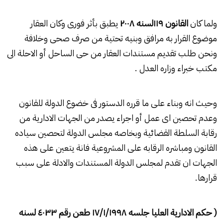
ولما كان
القانون
۱۱۹
لسنه
۲۰۰۸
يطبق بأثر فورى وكان العقار
موضوع القرار به مرافق وبنيه تحتية من صرف صحى وخلافة
ونحن طلب تقديم مستندات العقار من حى الساحل أو الاحلة الى
مكتب خبراء وزاره العدل .
وحيث انه وبناء على ما قرره الدستور فى خضوع الدولة للقانون
وعدم تحصين اى عمل أو اجراء يصدر من الجهات الادارية من
رقابة السلطة القضائية وبخاصه مجلس الدولة لتحصين سياده
القانون ومباشره الرقابه على المشروعية فانة يتعين على هذه
الجهات ان تقدم لمجلس الدولة المستندات والادلة على سبب
قرارها.
( حكم الادارية العليا جلسه
۱۷/۱/۱۹۹۸
طعن رقم ٤
۰۳۳
لسنه