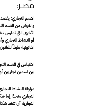
مصـر
:
الاسم التجاري
:
يقصد ب
والغرض من الاسم التجا
الأخرى التي تمارس نش
أو النشاط التجاري وأ
القانونية طبقاً للقانو
الالتباس في الاسم الت
بين اسمين تجاريين أو
مزاولة النشاط التجار
التجاري متخذا إما شكل
التجارية أن تتخذ شكل