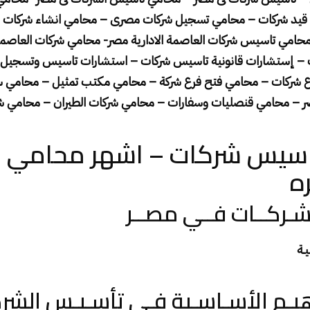
قيد شركات – محامي تسجيل شركات مصرى – محامي انشاء شركات
امي تاسيس شركات العاصمة الادارية مصر- محامي شركات العاصمة 
ت – إستشارات قانونية تاسيس شركات – استشارات تاسيس وتسجيل و
ع شركات – محامي فتح فرع شركة – محامي مكتب تمثيل – محامي سف
 – محامي قنصليات وسفارات – محامي شركات الطيران – محامي شرك
سيس شركات – اشهر محامي 
ه
ـركــات فــي مصــر
يـة
اهيـم الأسـاسـية فـي تأسـيـس الشر