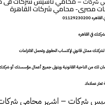
– محامي تاسيس شركات فى م
 شركات
ت مصرى- محامي شركات القاهرة
01129230200
لشركتك في القاهره
شركتك ممثل قانوني لإكتساب الحقوق وتحمل الالتزامات
لأمان لك من الناحية القانونية ويتولى جميع أعمال مؤسستك أو شركتك
 تعثر عملاءك
يس شركات – اشهر محامي شركات 