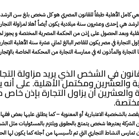
كامل الأهلية طبقاً للقانون المصري هو كل شخص بلغ سن الرشد متم
رشد هي إحدى وعشرون سنة ميلادية يكون أيضاً أهلا لمزاولة التجارة 
لعقلية وبعد الحصول على إذن من الحكمة المصرية المختصة و يجوز 
ول التجارة في مصر يكون للقاصر البالغ ثماني عشرة سنة الأهلية التجار
 التجارة والمأذون له في ممارسة التجارة من المحكمة الخاصة بالإتجار
انون في الشخص الذي يريد مزاولة التجا
ية والعشرين ومكتمل الأهلية. على أنه ي
 والعشرين أن يزاول التجارة بإذن خاص 
مختصة
.
قصد بالشخصية الاعتبارية أو المعنوية – كما يطلق عليها بعض فقهاء 
ين الشركة يعتبرها شخص يتمتع بالحقوق ويلتزم بالمسئوليات مثل ا
 تمارس النشاط التجاري التي
تم تأسيسها من أجله كما يكون لها الح