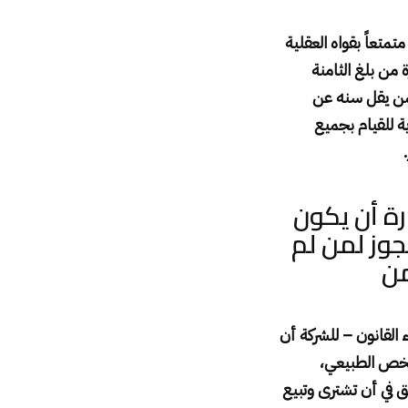
تعاً بقواه العقلية
من بلغ الثامنة
لمن يقل سنه عن
ية للقيام بجميع
.
رة أن يكون
جوز لمن لم
من
القانون – للشركة أن
لشخص الطبيعي،
ق في أن تشترى وتبيع