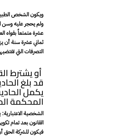
ويكون الشخص الطبيعي 
ولم يحجر عليه وسن ال
عشرة متمتعاً بقواه ا
ثماني عشرة سنة أن يزا
التصرفات التي تفتضيها
أو يشترط الق
قد بلغ الحاد
يكمل الحادية
المحكمة ال
الشخصية الاعتبارية
:
ي
القانون بعد تمام تكو
فيكون للشركة الحق أن