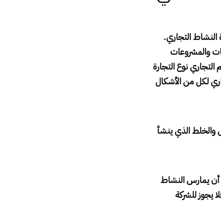
 النشاط التجاري.
كات والمشروعات
التجاري نوع التجارة
اري لكل من الأشكال
 والخلط الذي ينشأ
 أن يمارس النشاط
ا يجوز للشركة