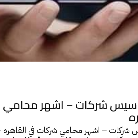
سيس شركات – اشهر محامي 
ه
–
–
 شركات
اشهر محامي شركات في القاهره