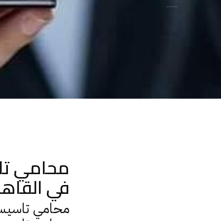
محامي تاسيس شركات – اشهر محامي شركات في القاهره
محامي تا
في القاهر
محامي تاسيس