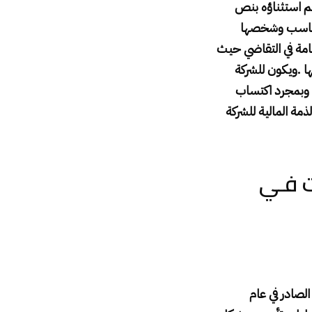
تم استثناؤه بنص
يتناسب وشخصها
عامة في التقاضي حيث
ها
.
ويكون للشركة
 وبمجرد اكتساب
ذمة المالية للشركة
ات فـي
ن التجارة الصادر في عام