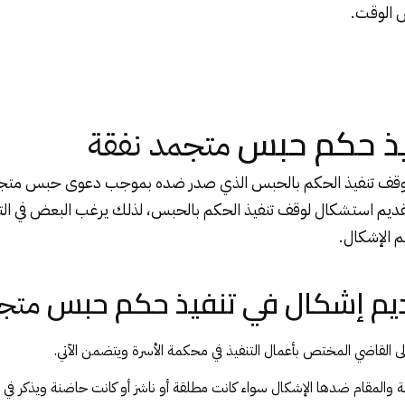
ض الوقت.
ذ حكم حبس
متجمد نفقة
 وقف تنفيذ الحكم بالحبس الذي صدر ضده بموجب دعوى حبس متجم
 تقديم استشكال لوقف تنفيذ الحكم بالحبس، لذلك يرغب البعض في ا
يم الإشكال.
يم إشكال في تنفيذ حكم حبس
متجم
لى القاضي المختص بأعمال التنفيذ في محكمة الأسرة ويتضمن الآتي.
ة والمقام ضدها الإشكال سواء كانت مطلقة أو ناشز أو كانت حاضنة ويذكر في ع