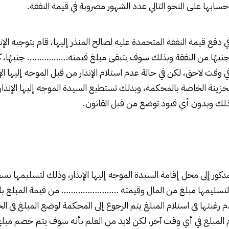
بها على النحو التالي عدد الشهور مضروبة في قيمة النفقة.
في دفع قيمة النفقة المتجمدة عليه لصالح المنذر إليها، قام بتوجيه الإنذ
هًا من النفقة وبذلك سوف يتبقى مبلغ قيمته…………….. جنيهًا، ك
ي وقت لاحق، لكن في حالة عدم استلام الإنذار من قبل الموجه إليها ال
الخزينة الخاصة بالمحكمة، وبذلك تستطيع السيدة الموجه إليها الإنذار
ذلك وبدون أي قيود توضع من قبل القانون.
كور إلى محل إقامة السيدة الموجه إليها الإنذار، وذلك لتسليمها نسخة
 لتسليمها مبلغ من المال وقيمته …………………… من قيمة المبلغ بال
دم رغبتها في استلام المبلغ يتم الرجوع إلى المحكمة لوضع المبلغ في ال
م المبلغ في أي وقت آخر، لكن لابد من العلم بأنه سوف يتم خصم مبلغ 