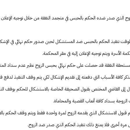
لزوج الذي صدر ضده الحكم بالحبس في متجمد النفقة من خلال توجيه الإعلان إ
ل لوقت تنفيذ الحكم بالحبس ضد المستشكل لحين صدور حكم نهائي في الإشكا
 الأسرة ويتم توجيه الإعلان إليه في مقر المحكمة.
لمستحقة النفقة قد حصلت على حكم نهائي بحبس الزوج نظير عدم سداد المت
 بذكر كافة الأسباب التي دفعته إلى تقديم الإشكال لكي يتم وقف التنفيذ لدفع ق
ل إلى القاضي المختص بقبول الصحيفة الخاصة بالاستشكال للحكم بوقف التن
 الزوجة بسداد كافة أتعاب القصية والمحاماة.
ه يتم قبول الاستشكال الذي يقدمه الزوج لمرة واحدة فقط ويتم وقف الحكم بال
ال مرة أخرى فلا يمنع ذلك تنفيذ الحكم الذي صدر ضد الزوج.