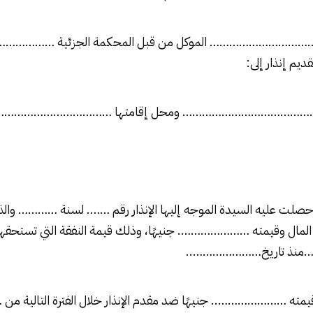
……………………… الموكل من قبل المحكمة الجزئية …………………..
ديم إنذار إلى:
……………………………………… ومحل إقامتها ………………………………
 حصلت عليه السيدة الموجه إليها الإنذار رقم ……. لسنة ………… والذي
 المال وقيمته …………………. جنيهًا، وذلك قيمة النفقة التي تستحقها
ذ تاريخ…………………..
يمته ………………….. جنيهًا ضد مقدم الإنذار خلال الفترة التالية م