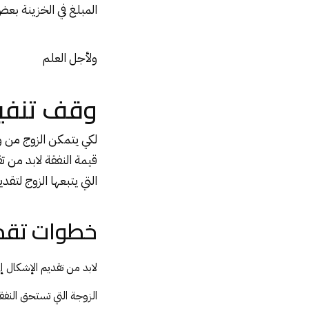
المبلغ في الخزينة بع
ولأجل العلم
وقف تنفي
لكي يتمكن الزوج من
قيمة النفقة لابد من
التي يتبعها الزوج لتقد
خطوات تقد
لابد من تقديم الإشكال إ
الزوجة التي تستحق النفق