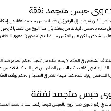
دعوى
حبس متجمد نفقة
اص الذين تعرضوا إلى الوقوع في قضية
حبس متجمد نفقة
عن إمكاني
ل ضده بالحبس، فهناك من يعتقد بأن هذا النوع من القضايا لا يجو
ا على الشخص، لكن على العكس من ذلك فإنه يجوز في دعوى النفقة و
تئناف الشخص في الحكم لا يمنع ذلك من تنفيذ الحكم الصادر ضد 
حالة الرغبة في إيقاف حكم الحبس الصادر من قبل المحكمة لابد من 
لها الشخص، يترك للمحكمة مهمة النظر في القضية والحكم بوقف الحكم 
ى حبس متجمد نفقة
جات في رفع دعوى ضد الزوج بالحبس نتيجة رفضه سداد النفقة المست