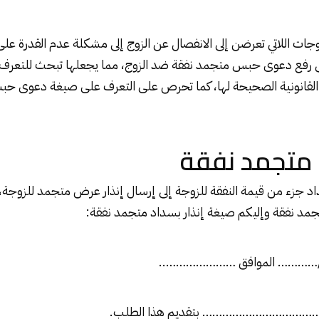
جات اللاتي تعرضن إلى الانفصال عن الزوج إلى مشكلة عدم القدرة ع
لى رفع دعوى حبس متجمد نفقة ضد الزوج، مما يجعلها تبحث للتعر
القانونية الصحيحة لها، كما تحرص على التعرف على صيغة
دعوى حب
 متجمد نفقة
داد جزء من قيمة النفقة للزوجة إلى إرسال إنذار عرض متجمد للزوجة، 
 نفقة وإليكم صيغة إنذار بسداد متجمد نفقة:
/………… الموافق …………………..
………………………………… بتقديم هذا الطلب.