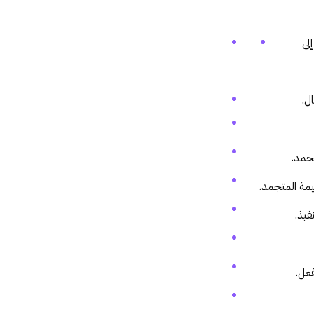
لى
ل.
جمد.
يمة المتجمد.
فيذ.
فعل.