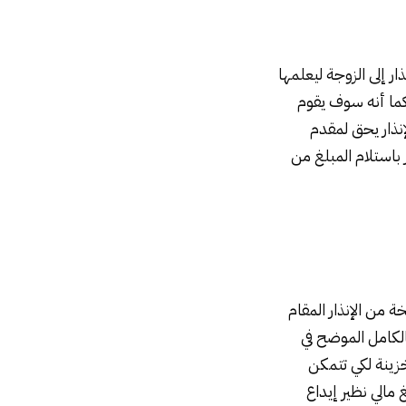
ار إلى الزوجة ليعلمها
ما أنه سوف يقوم
إنذار يحق لمقدم
 باستلام المبلغ من
 من الإنذار المقام
كامل الموضح في
خزينة لكي تتمكن
مالي نظير إيداع