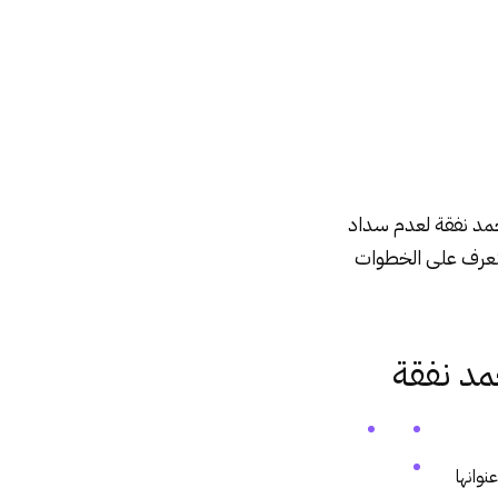
د نفقة لعدم سداد
لتعرف على الخطوات
د نفقة
نوانها