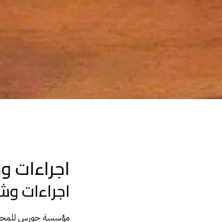
اجراءات وشروط رفع دعوى حبس متجمد نفقة
اجراءات 
اجراءات و
مؤسسة حورس للمحاماه 0200