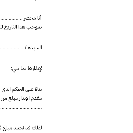
أنا محضر …………………
بموجب هذا التاريخ لتق
السيدة / …………
لإنذارها بما يلي:
بناءً على الحكم الذي
مقدم الإنذار مبلغ من
……………………………من
لذلك قد تجمد مبلغ ق