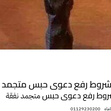
وشروط رفع دعوى حبس متجمد 
شروط رفع دعوى حبس
متجمد نفقة
0112923