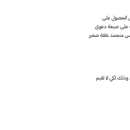
لى الحصول على
ف على صيغة دعوى
س متجمد
نفقة صغير
وذلك لكي لا تقيم